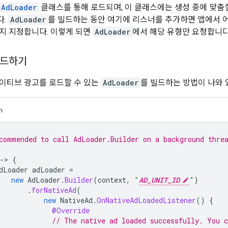
AdLoader
클래스를 통해 로드되며, 이 클래스에는 생성 중에 맞
다.
AdLoader
를 빌드하는 동안 여기에 리스너를 추가하면 앱에서 
지 지정합니다. 이렇게 되면
AdLoader
에서 해당 유형만 요청합니다
 빌드하기
이티브 광고를 로드할 수 있는
AdLoader
를 빌드하는 방법이 나와 
n
commended to call AdLoader.Builder on a background thre
-
>
{
dLoader
adLoader
=
new
AdLoader
.
Builder
(
context
,
"
AD_UNIT_ID
"
)
.
forNativeAd
(
new
NativeAd
.
OnNativeAdLoadedListener
()
{
@Override
// The native ad loaded successfully. You c