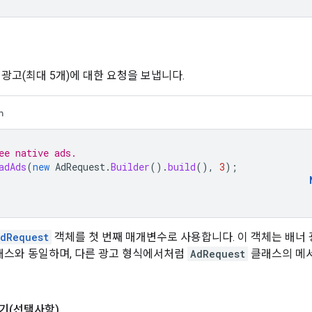
 광고(최대 5개)에 대한 요청을 보냅니다.
n
ee native ads.
adAds
(
new
AdRequest
.
Builder
().
build
(),
3
);
dRequest
객체를 첫 번째 매개변수로 사용합니다. 이 객체는 배너
스와 동일하며, 다른 광고 형식에서처럼
AdRequest
클래스의 메
기(선택사항)