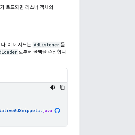
고가 로드되면 리스너 객체의
다. 이 메서드는
AdListener
를
dLoader
로부터 콜백을 수신합니
NativeAdSnippets
.
java