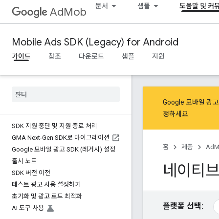
문서
샘플
도움말 및 커
AdMob
Mobile Ads SDK (Legacy) for Android
가이드
참조
다운로드
샘플
지원
Google 모바일 
정
하세요.
SDK 지원 중단 및 지원 종료 처리
GMA Next-Gen SDK로 마이그레이션
홈
제품
AdM
Google 모바일 광고 SDK (레거시) 설정
출시 노트
네이티브
SDK 버전 이전
테스트 광고 사용 설정하기
초기화 및 광고 로드 최적화
플랫폼 선택:
AI 도구 사용