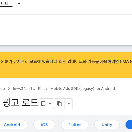
뮤니티
광고 SDK가 유지관리 모드에 있습니다. 최신 업데이트와 기능을 사용하려면
GMA 
ob
도움말 및 커뮤니티
Mobile Ads SDK (Legacy) for Android
 광고 로드
Android
iOS
Flutter
Unity