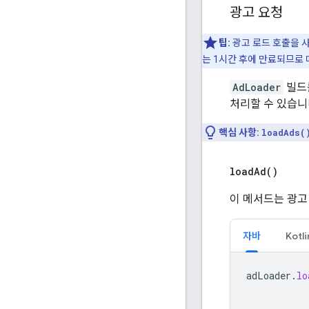
광고 요청
팁:
광고 로드 호출을 사
는 1시간 후에 만료되므로 
AdLoader
빌드를
처리할 수 있습니
핵심 사항:
loadAds(
load
Ad(
)
이 메서드는 광고
자바
Kotli
adLoader
.
lo