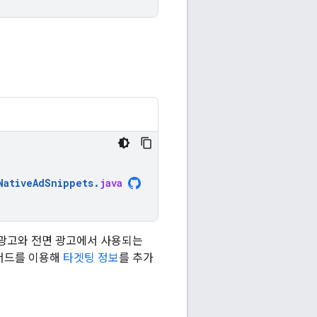
NativeAdSnippets
.
java
 광고와 전면 광고에서 사용되는
서드를 이용해
타겟팅 정보
를 추가