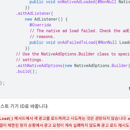
public
void
onNativeAdLoaded
(
@NonNull
Nati
})
.
withAdListener
(
new
AdListener
()
{
@Override
// The native ad load failed. Check the adE
// reasons.
public
void
onAdFailedToLoad
(
@NonNull
Load
})
// Use the NativeAdOptions.Builder class to speci
// settings.
.
withNativeAdOptions
(
new
NativeAdOptions
.
Builder
.
build
();
);
테스트 기기 ID로 바꿉니다.
Load()
메서드에서 새 광고를 로드하려고 시도하는 것은 권장되지 않습니다.
o
결이 제한된 등의 상황에서 광고 요청이 계속 실패하지 않도록 광고 로드 재시도