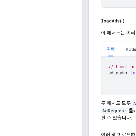
load
Ads(
)
이 메서드는 여러
자바
Kotli
// Load thr
adLoader
.
lo
두 메서드 모두
A
AdRequest
클래
할 수 있습니다.
여러 광고 로드하