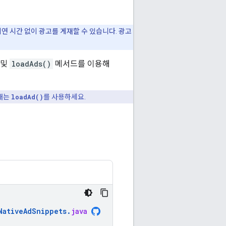
연 시간 없이 광고를 게재할 수 있습니다. 광고
및
loadAds()
메서드를 이용해
 때는
loadAd()
를 사용하세요.
NativeAdSnippets
.
java