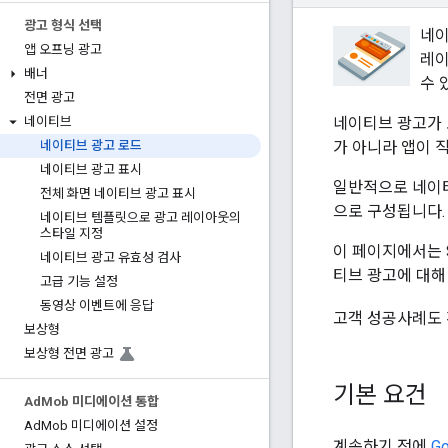
광고 형식 선택
네이
앱 오프닝 광고
레이
배너
수 
전면 광고
네이티브 광고가 
네이티브
가 아니라 앱이 
네이티브 광고 로드
네이티브 광고 표시
일반적으로 네이티
전체 화면 네이티브 광고 표시
으로 구성됩니다.
네이티브 템플릿으로 광고 레이아웃의
스타일 지정
이 페이지에서는 
네이티브 광고 유효성 검사
티브 광고에 대해
고급 기능 설정
동영상 이벤트에 응답
고객 성공사례도 
보상형
보상형 전면 광고
기본 요건
Ad
Mob 미디에이션 통합
Ad
Mob 미디에이션 설정
계속하기 전에
Go