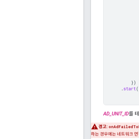
})
.
start
(
AD_UNIT_ID
를 
경고:
onAdFailedTo
하는 경우에는 네트워크 연