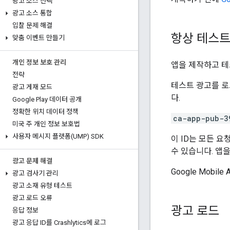
광고 소스 선택
광고 소스 통합
입찰 문제 해결
항상 테스트
맞춤 이벤트 만들기
개인 정보 보호 관리
앱을 제작하고 테
전략
테스트 광고를 로
광고 게재 모드
다.
Google Play 데이터 공개
정확한 위치 데이터 정책
ca-app-pub-3
미국 주 개인 정보 보호법
사용자 메시지 플랫폼(UMP) SDK
이 ID는 모든 
수 있습니다. 앱을
광고 문제 해결
Google Mobile 
광고 검사기 관리
광고 소재 유형 테스트
광고 로드 오류
광고 로드
응답 정보
광고 응답 ID를 Crashlytics에 로그