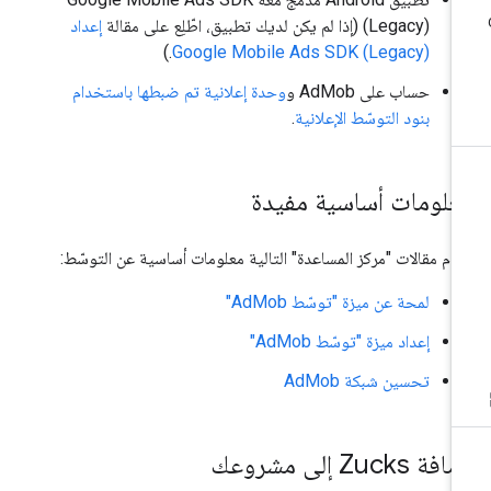
(Legacy)
(إذا لم يكن لديك تطبيق، اطّلِع على مقالة
إعداد
.)
Google Mobile Ads SDK (Legacy)
حساب على AdMob و
وحدة إعلانية تم ضبطها باستخدام
بنود التوسّط الإعلانية
.
علومات أساسية مفيدة
دّم مقالات "مركز المساعدة" التالية معلومات أساسية عن التوسّط:
لمحة عن ميزة "توسّط AdMob"
إعداد ميزة "توسّط AdMob"
تحسين شبكة AdMob
ة Zucks إلى مشروعك