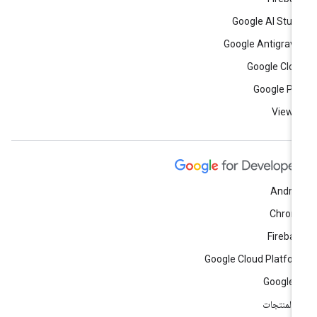
Google AI Stud
Google Antigravi
Google Clo
Google Pl
View a
Andro
Chrom
Fireba
Google Cloud Platfo
Google 
ّ المنتجات