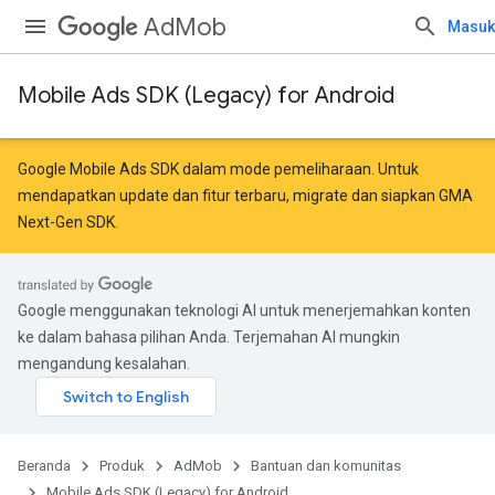
AdMob
Masuk
Mobile Ads SDK (Legacy) for Android
Google Mobile Ads SDK dalam mode pemeliharaan. Untuk
mendapatkan update dan fitur terbaru,
migrate
dan
siapkan GMA
Next-Gen SDK
.
Google menggunakan teknologi AI untuk menerjemahkan konten
ke dalam bahasa pilihan Anda. Terjemahan AI mungkin
mengandung kesalahan.
Beranda
Produk
AdMob
Bantuan dan komunitas
Mobile Ads SDK (Legacy) for Android