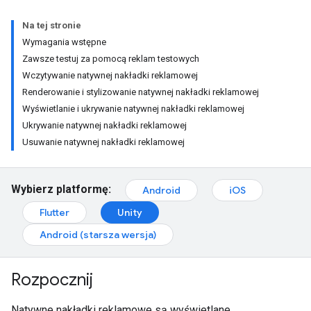
Na tej stronie
Wymagania wstępne
Zawsze testuj za pomocą reklam testowych
Wczytywanie natywnej nakładki reklamowej
Renderowanie i stylizowanie natywnej nakładki reklamowej
Wyświetlanie i ukrywanie natywnej nakładki reklamowej
Ukrywanie natywnej nakładki reklamowej
Usuwanie natywnej nakładki reklamowej
Wybierz platformę:
Android
iOS
Flutter
Unity
Android (starsza wersja)
Rozpocznij
Natywne nakładki reklamowe są wyświetlane