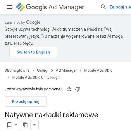
Ad Manager
Zaloguj się
Google używa technologii AI do tłumaczenia treści na Twój
preferowany język. Tłumaczenia wygenerowane przez AI mogą
zawierać błędy.
Strona główna
Usługi
Ad Manager
Mobile Ads SDK
Mobile Ads SDK Unity Plugin
Czy te wskazówki były pomocne?
Prześlij opinię
Natywne nakładki reklamowe