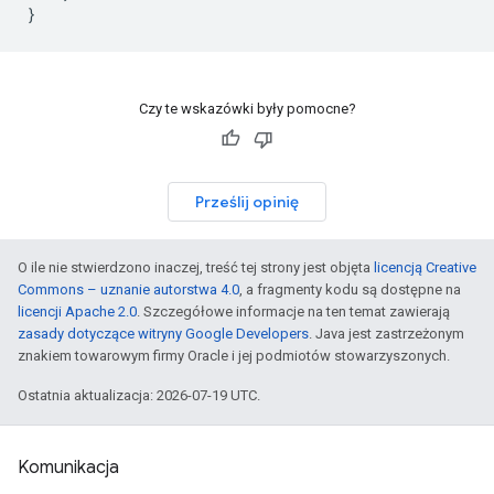
}
Czy te wskazówki były pomocne?
Prześlij opinię
O ile nie stwierdzono inaczej, treść tej strony jest objęta
licencją Creative
Commons – uznanie autorstwa 4.0
, a fragmenty kodu są dostępne na
licencji Apache 2.0
. Szczegółowe informacje na ten temat zawierają
zasady dotyczące witryny Google Developers
. Java jest zastrzeżonym
znakiem towarowym firmy Oracle i jej podmiotów stowarzyszonych.
Ostatnia aktualizacja: 2026-07-19 UTC.
Komunikacja