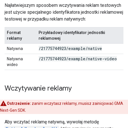
Najłatwiejszym sposobem wczytywania reklam testowych
jest użycie specjalnego identyfikatora jednostki reklamowej
testowej w przypadku reklam natywnych:
Format
Przykładowy identyfikator jednostki
reklamy
reklamowej
/
21775744923
/
example
/
native
Natywna
/
21775744923
/
example
/
native-video
Natywna
wideo
Wczytywanie reklamy
Ostrzeżenie:
zanim wczytasz reklamy, musisz zainicjować
GMA
Next-Gen SDK
.
Aby wczytać reklamę natywną, wywołaj metodę