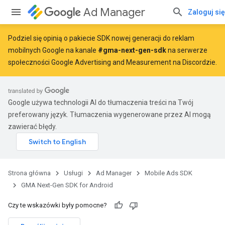
Ad Manager
Zaloguj się
Podziel się opinią o pakiecie SDK nowej generacji do reklam
mobilnych Google na kanale
#gma-next-gen-sdk
na serwerze
społeczności Google Advertising and Measurement na Discordzie.
Google używa technologii AI do tłumaczenia treści na Twój
preferowany język. Tłumaczenia wygenerowane przez AI mogą
zawierać błędy.
Strona główna
Usługi
Ad Manager
Mobile Ads SDK
GMA Next-Gen SDK for Android
Czy te wskazówki były pomocne?