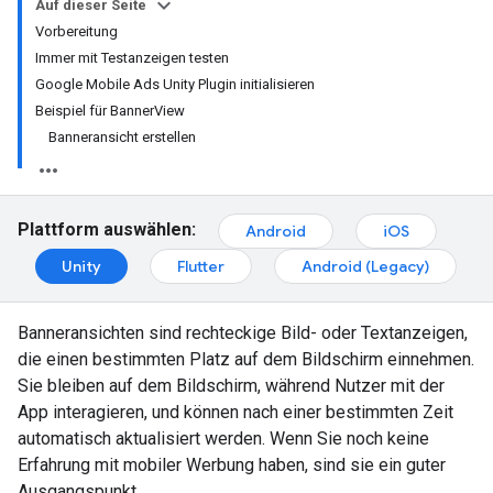
Auf dieser Seite
Vorbereitung
Immer mit Testanzeigen testen
Google Mobile Ads Unity Plugin initialisieren
Beispiel für BannerView
Banneransicht erstellen
Plattform auswählen:
Android
iOS
Unity
Flutter
Android (Legacy)
Banneransichten sind rechteckige Bild- oder Textanzeigen,
die einen bestimmten Platz auf dem Bildschirm einnehmen.
Sie bleiben auf dem Bildschirm, während Nutzer mit der
App interagieren, und können nach einer bestimmten Zeit
automatisch aktualisiert werden. Wenn Sie noch keine
Erfahrung mit mobiler Werbung haben, sind sie ein guter
Ausgangspunkt.