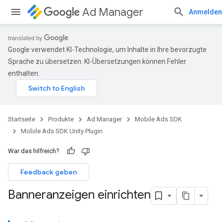
Ad Manager
Anmelden
Google verwendet KI-Technologie, um Inhalte in Ihre bevorzugte
Sprache zu übersetzen. KI-Übersetzungen können Fehler
enthalten.
Startseite
Produkte
Ad Manager
Mobile Ads SDK
Mobile Ads SDK Unity Plugin
War das hilfreich?
Feedback geben
Banneranzeigen einrichten