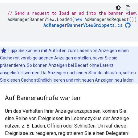
// Send a request to load an ad into the banner view.
adManagerBannerView
.
LoadAd
(
new
AdManagerAdRequest
())
AdManagerBannerViewSnippets
.
cs
Tipp
: Sie können mit Aufrufen zum Laden von Anzeigen einen
Cache mit vorab geladenen Anzeigen erstellen, bevor Sie sie
präsentieren. So können Anzeigen bei Bedarf ohne Latenz
ausgeliefert werden. Da Anzeigen nach einer Stunde ablaufen, sollten
Sie diesen Cache stündlich leeren und mit neuen Anzeigen neu laden.
Auf Banneraufrufe warten
Um das Verhalten Ihrer Anzeige anzupassen, können Sie
eine Reihe von Ereignissen im Lebenszyklus der Anzeige
nutzen, z. B. Laden, Öffnen oder Schließen. Um auf diese
Ereignisse zu reagieren, registrieren Sie einen Delegaten: