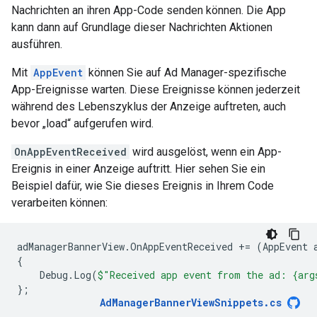
Nachrichten an ihren App-Code senden können. Die App
kann dann auf Grundlage dieser Nachrichten Aktionen
ausführen.
Mit
AppEvent
können Sie auf Ad Manager-spezifische
App-Ereignisse warten. Diese Ereignisse können jederzeit
während des Lebenszyklus der Anzeige auftreten, auch
bevor „load“ aufgerufen wird.
OnAppEventReceived
wird ausgelöst, wenn ein App-
Ereignis in einer Anzeige auftritt. Hier sehen Sie ein
Beispiel dafür, wie Sie dieses Ereignis in Ihrem Code
verarbeiten können:
adManagerBannerView
.
OnAppEventReceived
+=
(
AppEvent
{
Debug
.
Log
(
$"Received app event from the ad: {arg
};
AdManagerBannerViewSnippets
.
cs