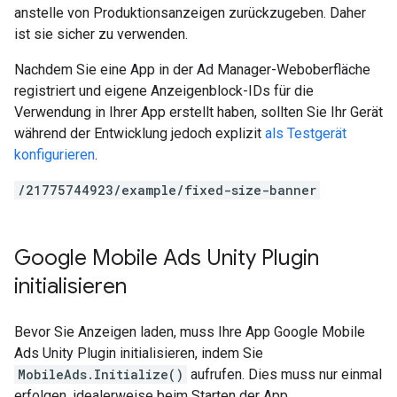
anstelle von Produktionsanzeigen zurückzugeben. Daher
ist sie sicher zu verwenden.
Nachdem Sie eine App in der Ad Manager-Weboberfläche
registriert und eigene Anzeigenblock-IDs für die
Verwendung in Ihrer App erstellt haben, sollten Sie Ihr Gerät
während der Entwicklung jedoch explizit
als Testgerät
konfigurieren
.
/21775744923/example/fixed-size-banner
Google Mobile Ads Unity Plugin
initialisieren
Bevor Sie Anzeigen laden, muss Ihre App
Google Mobile
Ads Unity Plugin
initialisieren, indem Sie
MobileAds.Initialize()
aufrufen. Dies muss nur einmal
erfolgen, idealerweise beim Starten der App.