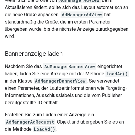
Wenn sich die Größe von
AdManagerAdView
beim
Aktualisieren ändert, sollte sich das Layout automatisch an
die neue Größe anpassen.
AdManagerAdView
hat
standardmäßig die Größe, die im ersten Parameter
übergeben wurde, bis die nächste Anzeige zurückgegeben
wird.
Banneranzeige laden
Nachdem Sie das
AdManagerBannerView
eingerichtet
haben, laden Sie eine Anzeige mit der Methode
LoadAd()
in der Klasse
AdManagerBannerView
. Sie verwendet
einen Parameter, der Laufzeitinformationen wie Targeting-
Informationen, Ausschlusslabels und die vom Publisher
bereitgestellte ID enthält.
Erstellen Sie zum Laden einer Anzeige ein
AdManagerAdRequest
-Objekt und übergeben Sie es an
die Methode
LoadAd()
.