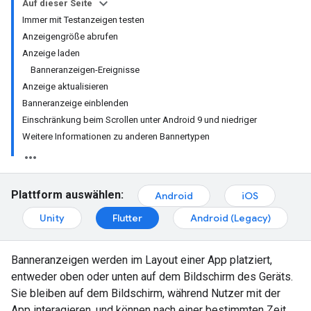
Auf dieser Seite
Immer mit Testanzeigen testen
Anzeigengröße abrufen
Anzeige laden
Banneranzeigen-Ereignisse
Anzeige aktualisieren
Banneranzeige einblenden
Einschränkung beim Scrollen unter Android 9 und niedriger
Weitere Informationen zu anderen Bannertypen
Plattform auswählen:
Android
iOS
Unity
Flutter
Android (Legacy)
Banneranzeigen werden im Layout einer App platziert,
entweder oben oder unten auf dem Bildschirm des Geräts.
Sie bleiben auf dem Bildschirm, während Nutzer mit der
App interagieren, und können nach einer bestimmten Zeit