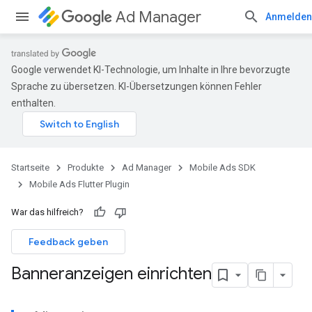
Ad Manager
Anmelden
Google verwendet KI-Technologie, um Inhalte in Ihre bevorzugte
Sprache zu übersetzen. KI-Übersetzungen können Fehler
enthalten.
Startseite
Produkte
Ad Manager
Mobile Ads SDK
Mobile Ads Flutter Plugin
War das hilfreich?
Feedback geben
Banneranzeigen einrichten