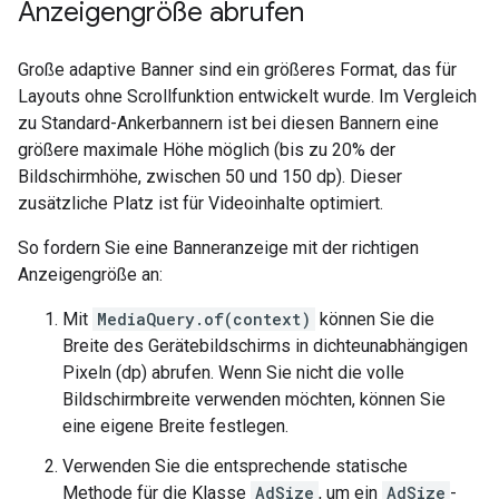
Anzeigengröße abrufen
Große adaptive Banner sind ein größeres Format, das für
Layouts ohne Scrollfunktion entwickelt wurde. Im Vergleich
zu Standard-Ankerbannern ist bei diesen Bannern eine
größere maximale Höhe möglich (bis zu 20% der
Bildschirmhöhe, zwischen 50 und 150 dp). Dieser
zusätzliche Platz ist für Videoinhalte optimiert.
So fordern Sie eine Banneranzeige mit der richtigen
Anzeigengröße an:
Mit
MediaQuery.of(context)
können Sie die
Breite des Gerätebildschirms in dichteunabhängigen
Pixeln (dp) abrufen. Wenn Sie nicht die volle
Bildschirmbreite verwenden möchten, können Sie
eine eigene Breite festlegen.
Verwenden Sie die entsprechende statische
Methode für die Klasse
AdSize
, um ein
AdSize
-