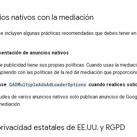
os nativos con la mediación
 se incluyen algunas prácticas recomendadas que debes tener e
esentación de anuncios nativos
e publicidad tiene sus propias políticas. Cuando usas la mediac
pliendo con las políticas de la red de mediación que proporcionó
lase
GADMultipleAdsAdLoaderOptions
cuando realices soli
tudes de varios anuncios nativos solo publican anuncios de Goog
mediación.
rivacidad estatales de EE
.
UU
.
y RGPD