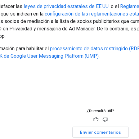
isfacer las
leyes de privacidad estatales de EE.UU.
o el
Reglame
 que se indican en la
configuración de las reglamentaciones esta
us socios de mediación a la lista de socios publicitarios que c
 en Privacidad y mensajería de Ad Manager. De lo contrario, es 
pp.
ación para habilitar el
procesamiento de datos restringido (RD
K de Google User Messaging Platform (UMP)
.
¿Te resultó útil?
Enviar comentarios