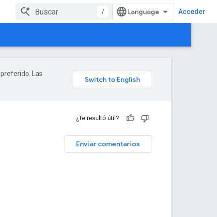
/
Acceder
 preferido. Las
¿Te resultó útil?
Enviar comentarios