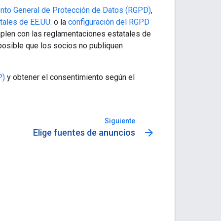
nto General de Protección de Datos (RGPD)
,
tales de EE.UU.
o la
configuración del RGPD
umplen con las reglamentaciones estatales de
posible que los socios no publiquen
P)
y obtener el consentimiento según el
Siguiente
arrow_forward
Elige fuentes de anuncios