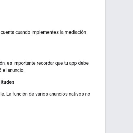
n cuenta cuando implementes la mediación
ión, es importante recordar que tu app debe
 el anuncio.
citudes
le. La función de varios anuncios nativos no