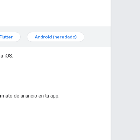
Flutter
Android (heredado)
a iOS.
rmato de anuncio en tu app: