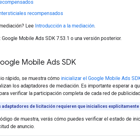
recompensados
ntersticiales recompensados
 mediación? Lee
Introducción a la mediación
.
:
Google Mobile Ads SDK
7.53.1 o una versión posterior.
oogle Mobile Ads SDK
icio rápido, se muestra cómo
inicializar el
Google Mobile Ads SD
alizan los adaptadores de mediación. Es importante esperar a qu
para verificar la participación completa de cada red de publicidad
 adaptadores de licitación requieren que inicialices explícitamente
código de muestra, verás cómo puedes verificar el estado de ini
citud de anuncio.