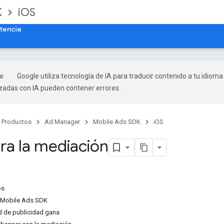
K
iOS
tencia
Google utiliza tecnología de IA para traducir contenido a tu idioma
izadas con IA pueden contener errores.
Productos
Ad Manager
Mobile Ads SDK
iOS
ra la mediación
os
e Mobile Ads SDK
d de publicidad gana