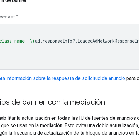
ma de banner.
ective-C
class name: 
\(
ad
.
responseInfo
?.
loadedAdNetworkResponseI
ra información sobre la respuesta de solicitud de anuncio
para o
ios de banner con la mediación
abilitar la actualización en todas las IU de fuentes de anuncios
que se usan en la mediación. Esto evita una doble actualizació
gún la frecuencia de actualización de tu bloque de anuncios en f