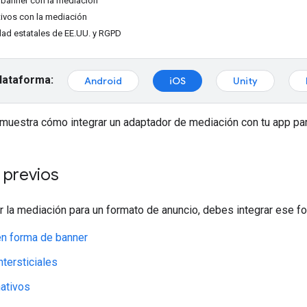
 banner con la mediación
ivos con la mediación
dad estatales de EE.UU. y RGPD
plataforma:
Android
iOS
Unity
 muestra cómo integrar un adaptador de mediación con tu app par
 previos
r la mediación para un formato de anuncio, debes integrar ese fo
en forma de banner
ntersticiales
ativos