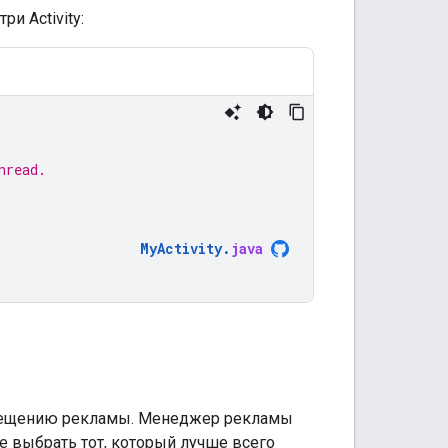
и Activity:
hread.
MyActivity
.
java
змещению рекламы. Менеджер рекламы
 выбрать тот, который лучше всего