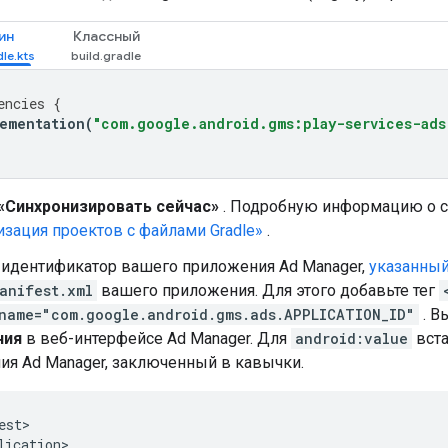
ин
Классный
encies
{
ementation
(
"com.google.android.gms:play-services-ads
«Синхронизировать сейчас»
. Подробную информацию о с
зация проектов с файлами Gradle»
.
 идентификатор вашего приложения Ad Manager,
указанный
anifest.xml
вашего приложения. Для этого добавьте тег
name="com.google.android.gms.ads.APPLICATION_ID"
. В
ния
в веб-интерфейсе Ad Manager. Для
android:value
вста
ия Ad Manager, заключенный в кавычки.