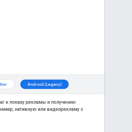
tter
Android (Legacy)
аг к показу рекламы и получению
ример, нативную или видеорекламу с