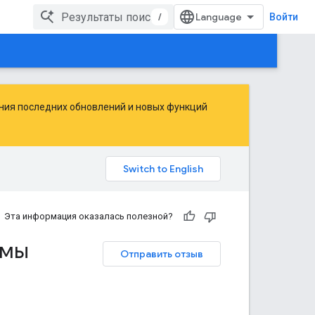
/
Войти
ения последних обновлений и новых функций
Эта информация оказалась полезной?
амы
Отправить отзыв