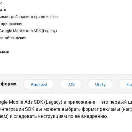
ать
ьные требования к приложению
е приложение
Google Mobile Ads SDK (Legacy)
ат объявления
льный
тформу:
Android
iOS
Unity
Flu
gle Mobile Ads SDK (Legacy)
в приложение — это первый ш
 интеграции SDK вы можете выбрать формат рекламы (нап
ем) и следовать инструкциям по её внедрению.