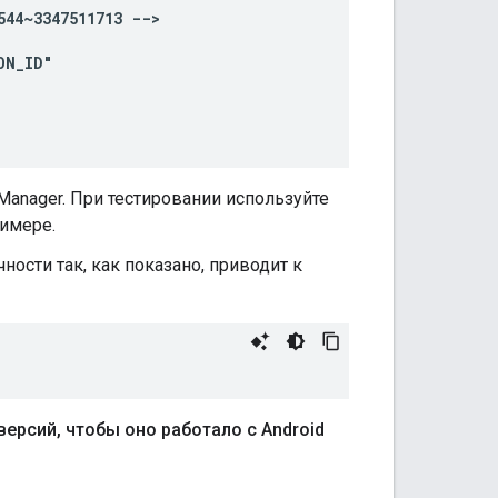
544~3347511713
anager. При тестировании используйте
имере.
чности так, как показано, приводит к
версий
,
чтобы оно работало с Android