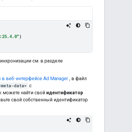
:25.4.0"
)
инхронизации см. в разделе
 в веб-интерфейсе Ad Manager
, в файл
<meta-data>
с
ы можете найти свой
идентификатор
вьте свой собственный идентификатор