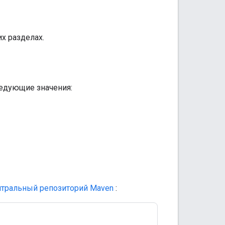
х разделах.
ледующие значения:
нтральный репозиторий Maven
: