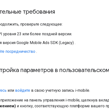
тельные требования
одолжить, проверьте следующее:
PI уровня 23 или более поздней версии.
я версия
Google Mobile Ads SDK (Legacy)
.
йте посредничество
.
стройка параметров в пользовательском
тесь
или
войдите
в свою учетную запись i-mobile.
 приложение на панель управления i-mobile, щелкнув вкла
жением)
и кнопку, соответствующую платформе вашего п