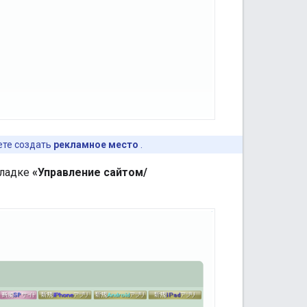
ете создать
рекламное место
.
кладке
«Управление сайтом/