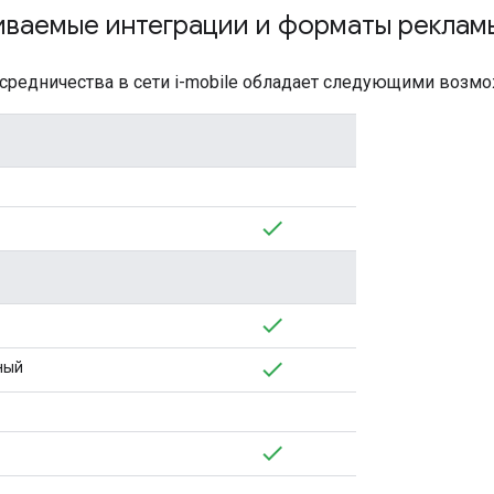
ваемые интеграции и форматы реклам
осредничества в сети i-mobile обладает следующими возм
ный