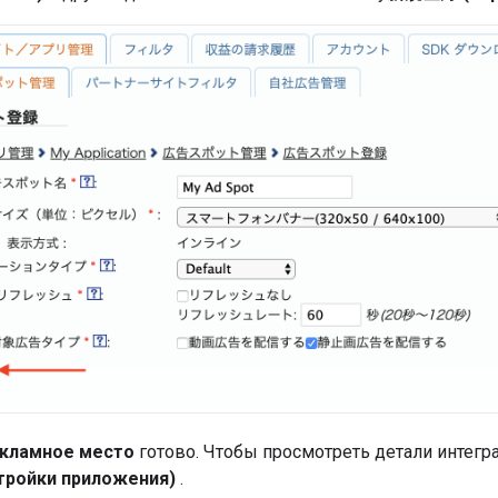
кламное место
готово. Чтобы просмотреть детали интегр
тройки приложения)
.