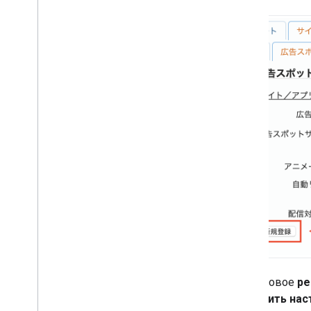
Ваше новое
ре
(Получить нас