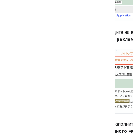
Перейдите на 
(Новое рекла
Затем заполнит
рекламного м