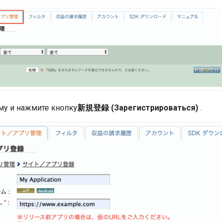
му и нажмите кнопку
新規登録 (Зарегистрироваться)
.