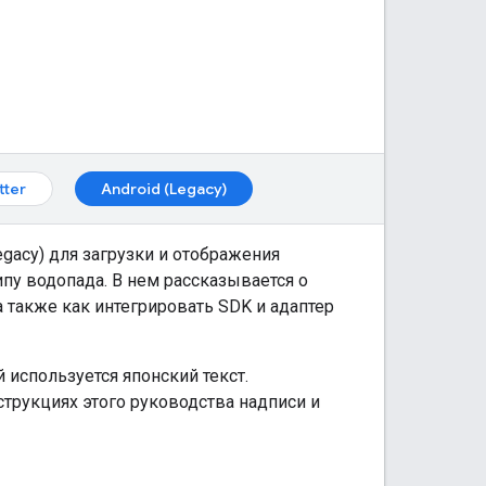
tter
Android (Legacy)
egacy)
для загрузки и отображения
пу водопада. В нем рассказывается о
а также как интегрировать SDK и адаптер
 используется японский текст.
трукциях этого руководства надписи и