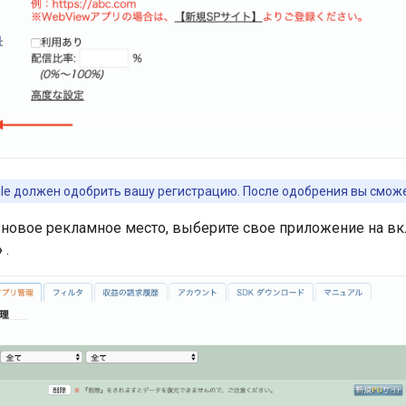
ile должен одобрить вашу регистрацию. После одобрения вы смож
 новое рекламное место, выберите свое приложение на в
»
.