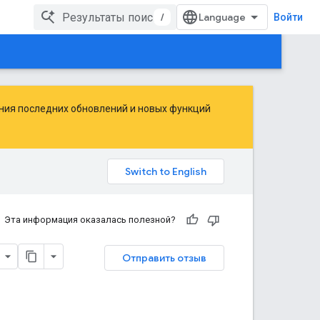
/
Войти
ения последних обновлений и новых функций
Эта информация оказалась полезной?
Отправить отзыв