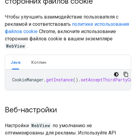
сторонних файлов cookie
Чтобы улучшить взаимодействие пользователя с
рекламой и соответствовать
политике использования
файлов cookie
Chrome, включите использование
сторонних файлов cookie в вашем экземпляре
WebView
.
Java
Котлин
CookieManager
.
getInstance
().
setAcceptThirdPartyCoo
Веб-настройки
Настройки
WebView
по умолчанию не
оптимизированы для рекламы. Используйте API