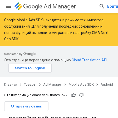
Ad Manager
Войти
Google Mobile Ads SDK находится в режиме технического
обслуживания. Для получения последних обновлений и
новых функций
выполните миграцию
и
настройку GMA Next-
Gen SDK
.
Эта страница переведена с помощью
Cloud Translation API
.
Главная
Товары
Ad Manager
Mobile Ads SDK
Android
Эта информация оказалась полезной?
Отправить отзыв