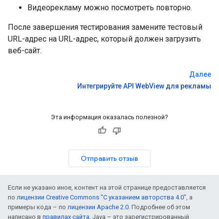
Видеорекламу можно посмотреть повторно.
После завершения тестирования замените тестовый
URL-адрес на URL-адрес, который должен загрузить
веб-сайт.
Далее
Интегрируйте API WebView для рекламы
Эта информация оказалась полезной?
Отправить отзыв
Если не указано иное, контент на этой странице предоставляется
по
лицензии Creative Commons "С указанием авторства 4.0"
, а
примеры кода – по
лицензии Apache 2.0
. Подробнее об этом
написано в
правилах сайта
. Java – это зарегистрированный