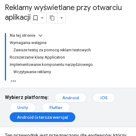
Reklamy wyświetlane przy otwarciu
aplikacji
Na tej stronie
Wymagania wstępne
Zawsze testuj za pomocą reklam testowych
Rozszerzanie klasy Application
Implementowanie komponentu narzędziowego
Wczytywanie reklamy
Wybierz platformę:
Android
iOS
Unity
Flutter
Android (starsza wersja)
Ten przewodnik jest przeznaczony dla wydawców, którzy