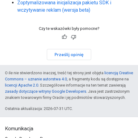
Zoptymalizowana inicjalizacja pakietu SDK i
wczytywanie reklam (wersja beta)
Czy te wskazówki były pomocne?
Prześlij opinię
O ile nie stwierdzono inaczej, treść tej strony jest objęta
licencją Creative
Commons – uznanie autorstwa 4.0
, a fragmenty kodu są dostępne na
licencji Apache 2.0
. Szczegółowe informacje na ten temat zawierają
zasady dotyczące witryny Google Developers
. Java jest zastrzeżonym
znakiem towarowym firmy Oracle i jej podmiotów stowarzyszonych.
Ostatnia aktualizacja: 2026-07-31 UTC.
Komunikacja