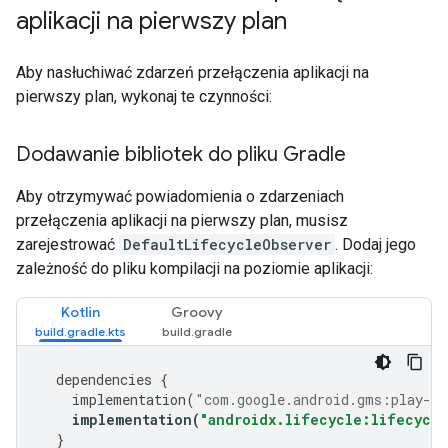
aplikacji na pierwszy plan
Aby nasłuchiwać zdarzeń przełączenia aplikacji na
pierwszy plan, wykonaj te czynności:
Dodawanie bibliotek do pliku Gradle
Aby otrzymywać powiadomienia o zdarzeniach
przełączenia aplikacji na pierwszy plan, musisz
zarejestrować
DefaultLifecycleObserver
. Dodaj jego
zależność do pliku kompilacji na poziomie aplikacji:
Kotlin
Groovy
dependencies
{
implementation
(
"com.google.android.gms:play-se
implementation
(
"androidx.lifecycle:lifecycle
}