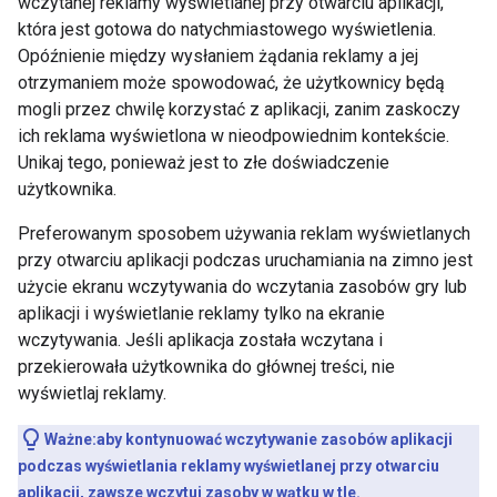
wczytanej reklamy wyświetlanej przy otwarciu aplikacji,
która jest gotowa do natychmiastowego wyświetlenia.
Opóźnienie między wysłaniem żądania reklamy a jej
otrzymaniem może spowodować, że użytkownicy będą
mogli przez chwilę korzystać z aplikacji, zanim zaskoczy
ich reklama wyświetlona w nieodpowiednim kontekście.
Unikaj tego, ponieważ jest to złe doświadczenie
użytkownika.
Preferowanym sposobem używania reklam wyświetlanych
przy otwarciu aplikacji podczas uruchamiania na zimno jest
użycie ekranu wczytywania do wczytania zasobów gry lub
aplikacji i wyświetlanie reklamy tylko na ekranie
wczytywania. Jeśli aplikacja została wczytana i
przekierowała użytkownika do głównej treści, nie
wyświetlaj reklamy.
Ważne:aby kontynuować wczytywanie zasobów aplikacji
podczas wyświetlania reklamy wyświetlanej przy otwarciu
aplikacji, zawsze wczytuj zasoby w wątku w tle.