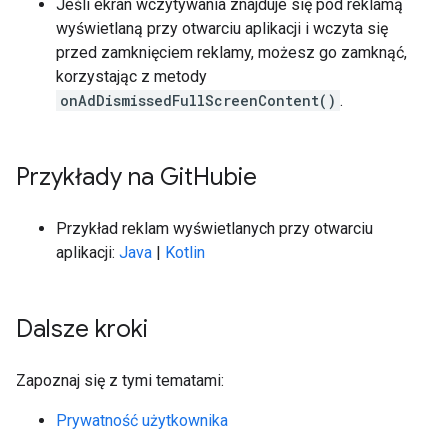
Jeśli ekran wczytywania znajduje się pod reklamą
wyświetlaną przy otwarciu aplikacji i wczyta się
przed zamknięciem reklamy, możesz go zamknąć,
korzystając z metody
onAdDismissedFullScreenContent()
.
Przykłady na Git
Hubie
Przykład reklam wyświetlanych przy otwarciu
aplikacji:
Java
|
Kotlin
Dalsze kroki
Zapoznaj się z tymi tematami:
Prywatność użytkownika