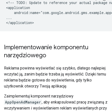
<!--
TODO:
Update
to
reference
your
actual
package
n
android:name="com.google.android.gms.example.app
...

Implementowanie komponentu
narzędziowego
Reklama powinna wyświetlać się szybko, dlatego najlepiej
wczytać ją, zanim będzie trzeba ją wyświetlić. Dzięki temu
reklama będzie gotowa do wyświetlenia, gdy tylko
użytkownik otworzy Twoją aplikację.
Zaimplementuj komponent narzędziowy
AppOpenAdManager
, aby enkapsulować pracę związaną z
wczytywaniem i wyświetlaniem reklam wyświetlanych przy