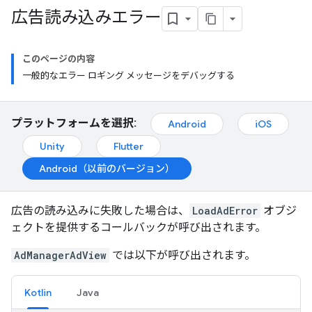
広告読み込みエラー
このページの内容
一般的なエラー ロギング メッセージをデバッグする
プラットフォームを選択:
Android
iOS
Unity
Flutter
Android（以前のバージョン）
広告の読み込みに失敗した場合は、
LoadAdError
オブジ
ェクトを提供するコールバックが呼び出されます。
AdManagerAdView
では以下が呼び出されます。
Kotlin
Java