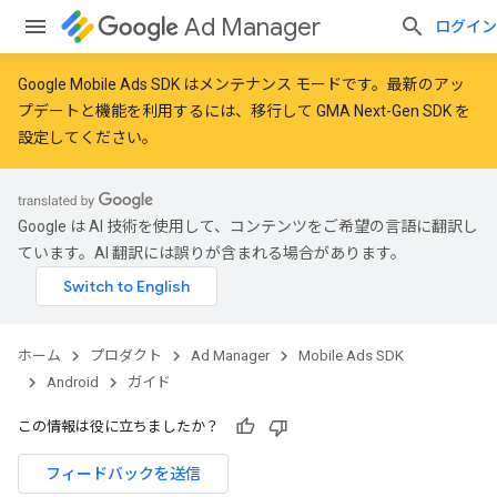
Ad Manager
ログイン
Google Mobile Ads SDK はメンテナンス モードです。最新のアッ
プデートと機能を利用するには、
移行
して
GMA Next-Gen SDK を
設定
してください。
Google は AI 技術を使用して、コンテンツをご希望の言語に翻訳し
ています。AI 翻訳には誤りが含まれる場合があります。
ホーム
プロダクト
Ad Manager
Mobile Ads SDK
Android
ガイド
この情報は役に立ちましたか？
フィードバックを送信