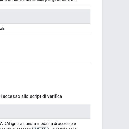
li.
 accesso allo script di verifica
MA DAI ignora questa modalità di accesso e