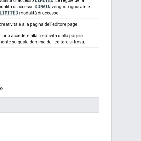
LIMITED
odalità di accesso
. Le regole della
DOMAIN
dalità di accesso
vengono ignorate e
LIMITED
modalità di accesso.
 creatività e alla pagina dell'editore page.
on può accedere alla creatività o alla pagina
ente su quale dominio dell'editore si trova.
o.