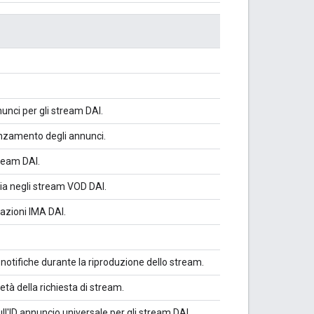
unci per gli stream DAI.
vanzamento degli annunci.
ream DAI.
ria negli stream VOD DAI.
azioni IMA DAI.
tifiche durante la riproduzione dello stream.
età della richiesta di stream.
l'ID annuncio universale per gli stream DAI.