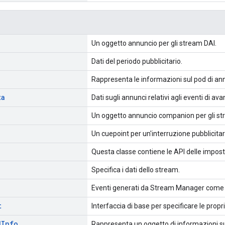
Un oggetto annuncio per gli stream DAI.
Dati del periodo pubblicitario.
Rappresenta le informazioni sul pod di ann
ta
Dati sugli annunci relativi agli eventi di a
Un oggetto annuncio companion per gli st
Un cuepoint per un'interruzione pubblicita
Questa classe contiene le API delle impost
Specifica i dati dello stream.
Eventi generati da Stream Manager come no
t
Interfaccia di base per specificare le propri
d
Info
Rappresenta un oggetto di informazioni sul