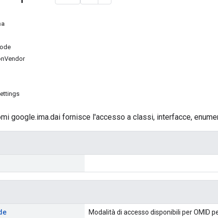
na
ode
ionVendor
ettings
mi google.ima.dai fornisce l'accesso a classi, interfacce, enumer
de
Modalità di accesso disponibili per OMID pe