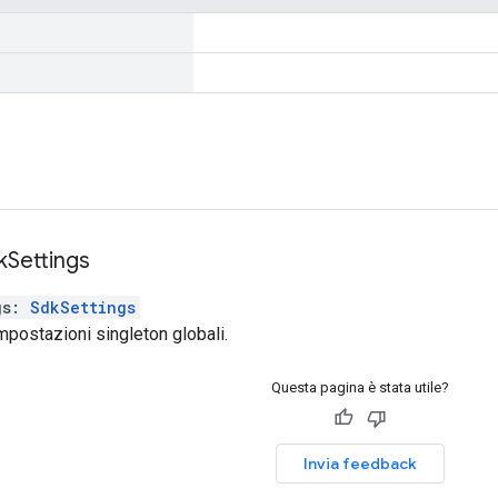
k
Settings
gs
:
SdkSettings
impostazioni singleton globali.
Questa pagina è stata utile?
Invia feedback