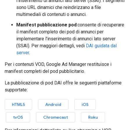
l'inserimento di annunci lato server (SSAI). I segmenti
sono URL dinamici che reindirizzano a file
multimediali di contenuti o annunci.
Manifest pubblicazione pod
:consente di recuperare
il manifest completo dei pod di annunci per
implementare l'inserimento di annunci lato server
(SSAI). Per maggiori dettagli, vedi
DAI guidata dal
server
.
Per i contenuti VOD, Google Ad Manager restituisce i
manifest completi del pod pubblicitario.
La pubblicazione di pod DAI offre le seguenti piattaforme
supportate:
HTML5
Android
iOS
tvOS
Chromecast
Roku