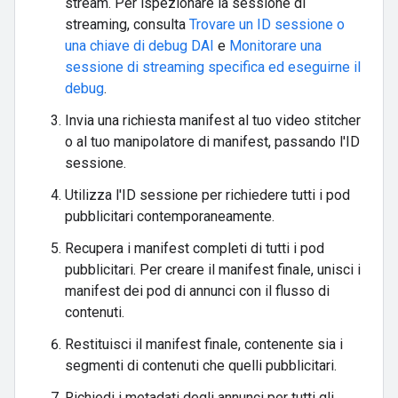
stream. Per ispezionare la sessione di
streaming, consulta
Trovare un ID sessione o
una chiave di debug DAI
e
Monitorare una
sessione di streaming specifica ed eseguirne il
debug
.
Invia una richiesta manifest al tuo video stitcher
o al tuo manipolatore di manifest, passando l'ID
sessione.
Utilizza l'ID sessione per richiedere tutti i pod
pubblicitari contemporaneamente.
Recupera i manifest completi di tutti i pod
pubblicitari. Per creare il manifest finale, unisci i
manifest dei pod di annunci con il flusso di
contenuti.
Restituisci il manifest finale, contenente sia i
segmenti di contenuti che quelli pubblicitari.
Richiedi i metadati degli annunci per tutti gli