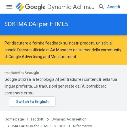
Dynamic Ad Insertion
Accedi
SDK IMA DAI per HTML5
Per discutere e fornire feedback sui nostri prodotti, unisciti al
canale Discord ufficiale di Ad Manager nel server della
community
di Google Advertising and Measurement
.
Google utilizza la tecnologia AI per tradurre i contenuti nella tua
lingua preferita. Le traduzioni generate dall'AI potrebbero
contenere errori.
Home page
Prodotti
Dynamic Ad Insertion
IMA DAI SDK for HTML5
SDK
Riferimento