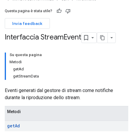
Questa pagina è stata utile?
Invia feedback
Interfaccia Stream
Event
Su questa pagina
Metodi
getAd
getStreamData
Eventi generati dal gestore di stream come notifiche
durante la riproduzione dello stream.
Metodi
get
Ad