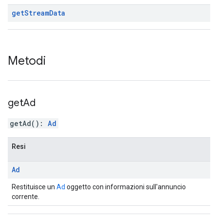
get
Stream
Data
Metodi
get
Ad
getAd
(
)
:
Ad
Resi
Ad
Restituisce un
Ad
oggetto con informazioni sull'annuncio
corrente.