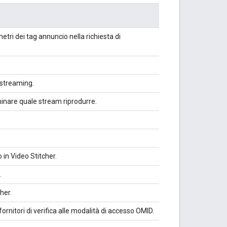
etri dei tag annuncio nella richiesta di
i streaming.
inare quale stream riprodurre.
 in Video Stitcher.
.
her.
rnitori di verifica alle modalità di accesso OMID.