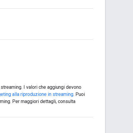
i streaming. I valori che aggiungi devono
geting alla riproduzione in streaming
. Puoi
aming. Per maggiori dettagli, consulta