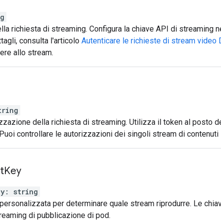
ng
lla richiesta di streaming. Configura la chiave API di streaming n
agli, consulta l'articolo
Autenticare le richieste di stream video
ere allo stream.
tring
izzazione della richiesta di streaming. Utilizza il token al posto 
 Puoi controllare le autorizzazioni dei singoli stream di contenut
t
Key
ey
:
string
personalizzata per determinare quale stream riprodurre. Le chia
streaming di pubblicazione di pod.