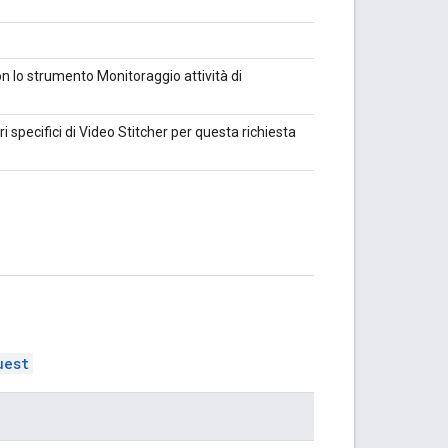
con lo strumento Monitoraggio attività di
specifici di Video Stitcher per questa richiesta
uest