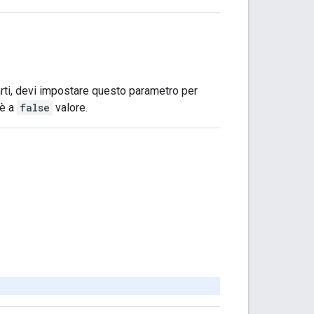
arti, devi impostare questo parametro per
 è a
false
valore.