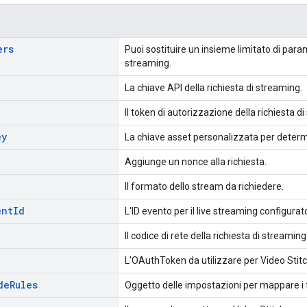
ers
Puoi sostituire un insieme limitato di param
streaming.
La chiave API della richiesta di streaming.
Il token di autorizzazione della richiesta d
ey
La chiave asset personalizzata per determ
Aggiunge un nonce alla richiesta.
Il formato dello stream da richiedere.
ent
Id
L'ID evento per il live streaming configurato
Il codice di rete della richiesta di streaming
L'OAuthToken da utilizzare per Video Stitc
de
Rules
Oggetto delle impostazioni per mappare i fo