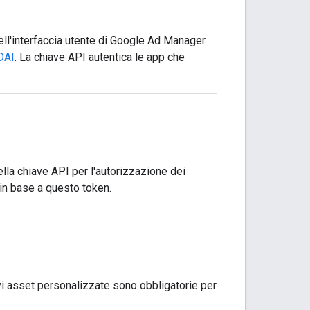
ell'interfaccia utente di Google Ad Manager.
 DAI
. La chiave API autentica le app che
della chiave API per l'autorizzazione dei
i in base a questo token.
vi asset personalizzate sono obbligatorie per