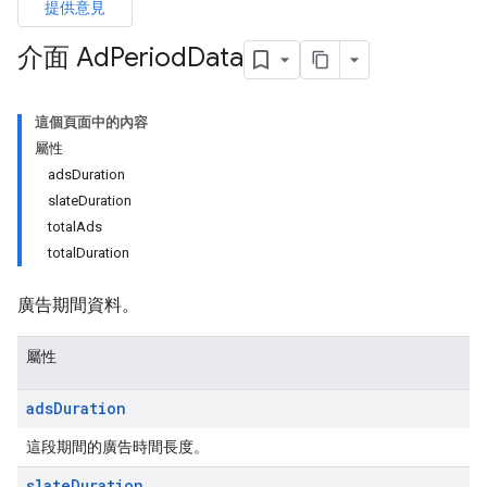
提供意見
介面 Ad
Period
Data
這個頁面中的內容
屬性
adsDuration
slateDuration
totalAds
totalDuration
廣告期間資料。
屬性
ads
Duration
這段期間的廣告時間長度。
slate
Duration