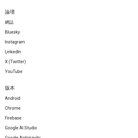
論壇
網誌
Bluesky
Instagram
LinkedIn
X (Twitter)
YouTube
版本
Android
Chrome
Firebase
Google AI Studio
Google Antigravity