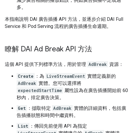
減少廣告相關的播放錯誤，例如廣告插播不足或過
多。
本指南說明 DAI 廣告插播 API 方法，並逐步介紹 DAI Full
Service 和 Pod Serving 流程的廣告插播生命週期。
瞭解 DAI Ad Break API 方法
這個 API 提供下列標準方法，用於管理
AdBreak
資源：
Create
：為
LiveStreamEvent
實體定義新的
AdBreak
實體。您可以選擇將
expectedStartTime
屬性設為在廣告插播開始前 60
秒內，排定廣告決策。
Get
：擷取特定
AdBreak
實體的詳細資料，包括廣
告插播狀態和時間中繼資料。
List
：傳回先前使用 API 為指定