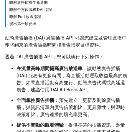
瞭解廣告插播生命週期
瞭解全方位服務 DAI 流程
瞭解 Pod 放送流程
發出第一項要求
動態廣告插播 (DAI) 廣告插播 API 可讓您建立及管理直播中
即將到來的廣告插播時間和廣告指定目標資料。
透過 DAI 廣告插播 API，您可以執行下列操作：
在流量高峰期間提高廣告放送率
：讓動態廣告插播
(DAI) 服務有更多時間，為直播活動選取收益最高的廣
告。如果直播活動有高並行、動態廣告代碼或高延遲
廣告，建議使用 DAI Ad Break API。
全面掌控廣告插播
：預先建立、更新及刪除廣告插
播，與資訊清單內廣告信號相比，更具彈性；與即時
決策相比，廣告連播的填充率更高。
提供不間斷的觀看體驗
：提供準確的插播資訊，盡量