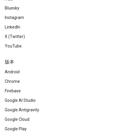
Bluesky
Instagram
LinkedIn
X (Twitter)
YouTube
版本
Android
Chrome
Firebase
Google AI Studio
Google Antigravity
Google Cloud
Google Play