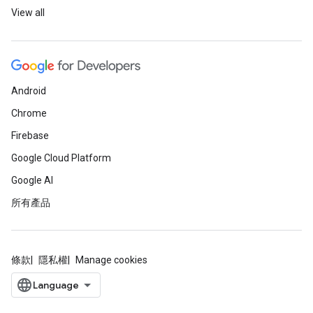
View all
Android
Chrome
Firebase
Google Cloud Platform
Google AI
所有產品
條款
隱私權
Manage cookies