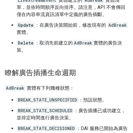
LiveStreamEvent
實體建立的
AdBreak
實體清
單，並依時間順序反向排序。請注意，API 不會傳回
僅在內容串流資訊清單中定義的廣告插斷。
Update
：在廣告決策開始前，修改現有的
AdBreak
實體。
Delete
：取消先前建立的
AdBreak
實體的廣告決
策。
瞭解廣告插播生命週期
AdBreak
實體有下列幾種狀態：
BREAK_STATE_UNSPECIFIED
：預設狀態。
BREAK_STATE_SCHEDULED
：廣告插播已成功建立，
並排定時間進行廣告決策。
BREAK_STATE_DECISIONED
：DAI 服務已開始為廣告