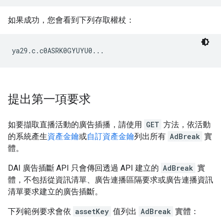
如果成功，您會看到下列存取權杖：
提出第一項要求
如要擷取直播活動的廣告插播，請使用
GET
方法，依活動
的系統產生
資產金鑰
或
自訂資產金鑰
列出所有
AdBreak
實
體。
DAI 廣告插斷 API 只會傳回透過 API 建立的
AdBreak
實
體，不包括從資訊清單、廣告連播區隔要求或廣告連播資訊
清單要求建立的廣告插斷。
下列範例要求會依
assetKey
值列出
AdBreak
實體：