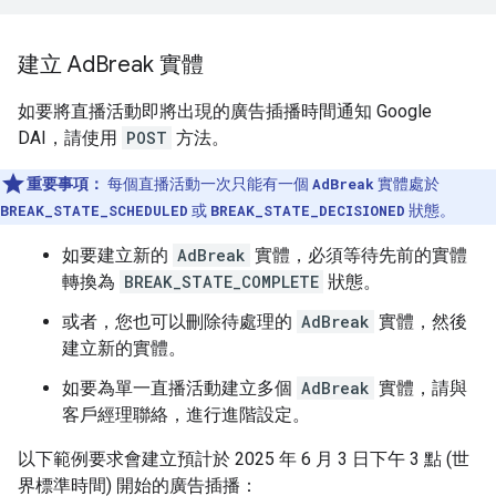
建立 Ad
Break 實體
如要將直播活動即將出現的廣告插播時間通知 Google
DAI，請使用
POST
方法。
重要事項：
每個直播活動一次只能有一個
AdBreak
實體處於
BREAK_STATE_SCHEDULED
或
BREAK_STATE_DECISIONED
狀態。
如要建立新的
AdBreak
實體，必須等待先前的實體
轉換為
BREAK_STATE_COMPLETE
狀態。
或者，您也可以刪除待處理的
AdBreak
實體，然後
建立新的實體。
如要為單一直播活動建立多個
AdBreak
實體，請與
客戶經理聯絡，進行進階設定。
以下範例要求會建立預計於 2025 年 6 月 3 日下午 3 點 (世
界標準時間) 開始的廣告插播：