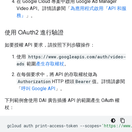
在 Google Cloud 專案中啟用 Google Ad Manager
Video API。詳情請參閱「
為應用程式啟用『API 和服
務』
」。
使用 OAuth2 進行驗證
如要授權 API 要求，請按照下列步驟操作：
使用
https://www.googleapis.com/auth/video-
ads
範圍
產生存取權杖
。
在每個要求中，將 API 的存取權杖做為
Authorization
HTTP 標頭
Bearer
值。詳情請參閱
「
呼叫 Google API
」。
下列範例會使用 DAI 廣告插播 API 的範圍產生 OAuth 權
杖：
gcloud
auth
print-access-token
--scopes
=
'https://www