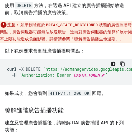
使用
DELETE
方法，在透過 API 建立的廣告插播開始放送
前，取消廣告插播的廣告決策。
注意：
如果刪除處於
BREAK_STATE_DECISIONED
狀態的廣告插播時
間點，廣告伺服器可能無法放送廣告，進而對廣告伺服器的預算和展示頻
率上限功能造成負面影響。詳情請參閱「
瞭解廣告插播生命週期
」。
以下範例要求會刪除廣告插播時間點：
curl
-X
DELETE
'https://admanagervideo.googleapis.co
-H
'Authorization: Bearer 
OAUTH_TOKEN
'
如果成功，您會看到
HTTP/1.1 200 OK
回應。
瞭解進階廣告插播功能
建立及管理廣告插播後，請瞭解 DAI 廣告插播 API 的下列
功能：