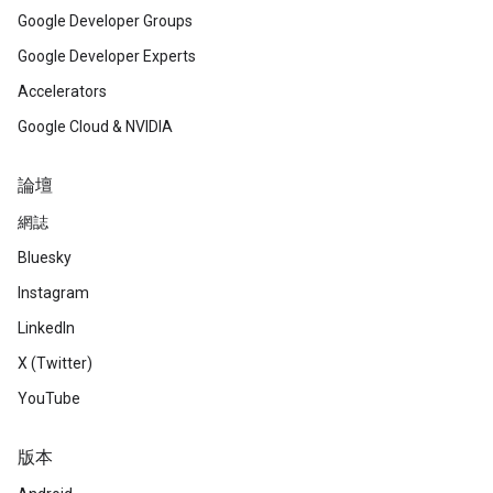
Google Developer Groups
Google Developer Experts
Accelerators
Google Cloud & NVIDIA
論壇
網誌
Bluesky
Instagram
LinkedIn
X (Twitter)
YouTube
版本