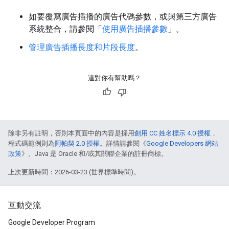
如要覆寫廣告插播的廣告代碼參數，或與第三方廣告
系統整合，請參閱「
使用廣告插播參數
」。
管理廣告插播長度和片段長度
。
這對你有幫助嗎？
除非另有註明，否則本頁面中的內容是採用
創用 CC 姓名標示 4.0 授權
，
程式碼範例則為
阿帕契 2.0 授權
。詳情請參閱《
Google Developers 網站
政策
》。Java 是 Oracle 和/或其關聯企業的註冊商標。
上次更新時間：2026-03-23 (世界標準時間)。
互動交流
Google Developer Program