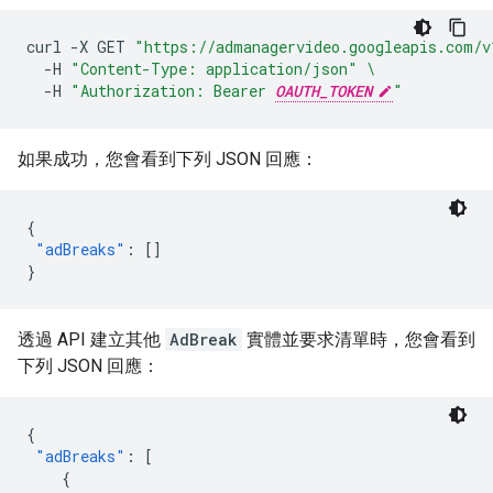
curl
-X
GET
"https://admanagervideo.googleapis.com/v
-H
"Content-Type: application/json"
\
-H
"Authorization: Bearer 
OAUTH_TOKEN
"
如果成功，您會看到下列 JSON 回應：
{
"adBreaks"
:
[]
}
透過 API 建立其他
AdBreak
實體並要求清單時，您會看到
下列 JSON 回應：
{
"adBreaks"
:
[
{