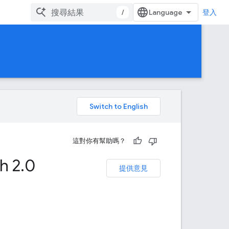
/
登入
。
這對你有幫助嗎？
 2
.
0
提供意見