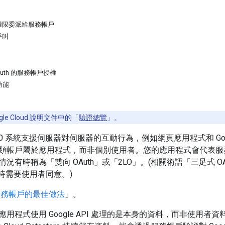
權限委派給服務帳戶
呼叫
uth 的服務帳戶授權
功能
le Cloud 說明文件中的「
驗證總覽
」。
Auth 2.0 系統支援伺服器對伺服器的互動行為，例如網頁應用程式和
類帳戶屬於應用程式，而非個別使用者。您的應用程式會代表服務帳戶
況有時稱為「雙向 OAuth」或「2LO」。(相關術語「三足式 OA
有時需要使用者同意。)
務帳戶的最佳做法
」。
用程式使用 Google API 處理的是本身的資料，而非使用