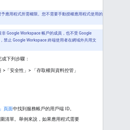
安裝期間自動授予應用程式所需權限。您不需要手動授權應用程式使用的
ogle Workspace 帳戶的成員，也不受 Google
禁止 Google Workspace 終端使用者在網域外共用文
須完成下列步驟：
u
>「安全性」> 「存取權與資料控管」
」頁面
中找到服務帳戶的用戶端 ID。
範圍清單。舉例來說，如果應用程式需要