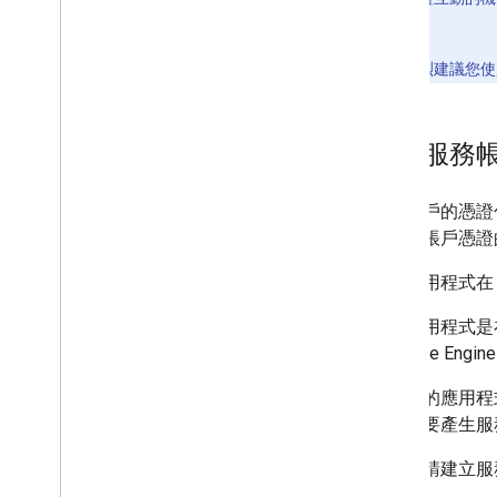
造成重大影響。
因此，我們強烈建議您使用程
建立服務
服務帳戶的憑證
是服務帳戶憑證
如果應用程式在 G
如果應用程式是在 
Compute 
如果您的應用程式不是
證。如要產生服
首先，請建立服