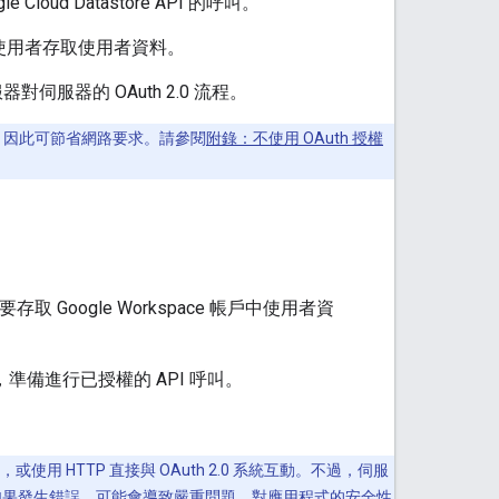
loud Datastore API 的呼叫。
使用者存取使用者資料。
對伺服器的 OAuth 2.0 流程。
 2.0，因此可節省網路要求。請參閱
附錄：不使用 OAuth 授權
oogle Workspace 帳戶中使用者資
，準備進行已授權的 API 呼叫。
使用 HTTP 直接與 OAuth 2.0 系統互動。不過，伺服
式簽署，如果發生錯誤，可能會導致嚴重問題，對應用程式的安全性