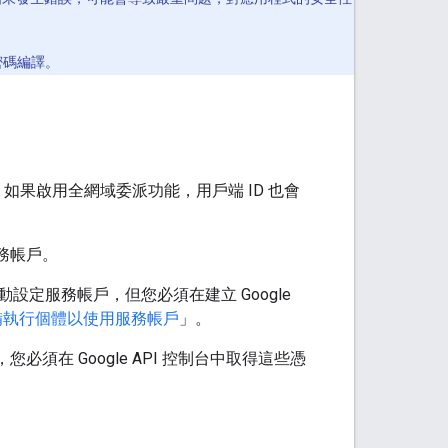
密碼編譯。
果啟用全網域委派功能，用戶端 ID 也會
服務帳戶。
時自動設定服務帳戶，但您必須在建立 Google
備執行個體以使用服務帳戶
」。
 上執行，您必須在 Google API 控制台中取得這些憑