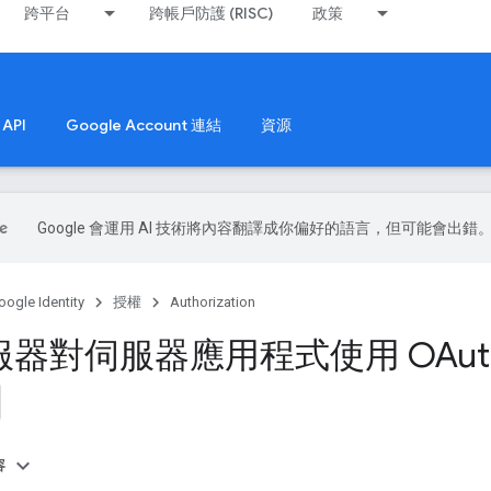
跨平台
跨帳戶防護 (RISC)
政策
API
Google Account 連結
資源
Google 會運用 AI 技術將內容翻譯成你偏好的語言，但可能會出錯
oogle Identity
授權
Authorization
器對伺服器應用程式使用 OAuth
容