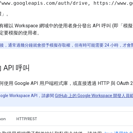
/www.googleapis.com/auth/drive, https://www.g
權」
。
權以 Workspace 網域中的使用者身分發出 API 呼叫 (即「模
定要模擬的使用者。
D 後，通常過幾分鐘就會授予模擬存取權，但有時可能需要 24 小時，才會對 
API 呼叫
用 Google API 用戶端程式庫，或直接透過 HTTP 與 OAuth
gle Workspace API，請參閱
GitHub 上的 Google Workspace 開發人
hon
HTTP/REST