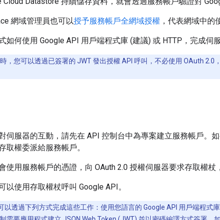
 Cloud Datastore 持續儲存資料，就會透過服務帳戶驗證對 Google C
kspace 網域管理員也可以
授予服務帳戶全網域授權
，代表網域中的
何使用 Google API 用戶端程式庫 (建議) 或 HTTP，完成伺服器
API 時，您可以透過已簽署的 JWT 發出授權 API 呼叫，不必使用 OAuth
伺服器的互動，請先在 API 控制台中為專案建立服務帳戶。如要存取 G
存取權委派給服務帳戶。
使用服務帳戶的憑證，向 OAuth 2.0 授權伺服器要求存取權杖
以使用存取權杖呼叫 Google API。
以透過下列方式完成這些工作：使用您語言的 Google API 用戶端程式庫，或
需要應用程式建立 JSON Web Token (JWT) 並以密碼編譯方