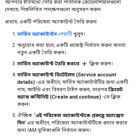
আপনার ইতিমধ্যে তৈরি করা পাবলিক ক্রেডেনশিয়ালগুলো
দেখতে, নিম্নলিখিত পদক্ষেপগুলো অনুসরণ করুন:
প্রথমে, একটি পরিষেবা অ্যাকাউন্ট তৈরি করুন:
সার্ভিস অ্যাকাউন্টস
পেজটি
খুলুন।
অনুরোধ করা হলে, একটি প্রজেক্ট নির্বাচন করুন অথবা
নতুন একটি তৈরি করুন।
add
সার্ভিস অ্যাকাউন্ট তৈরি করতে
ক্লিক করুন।
সার্ভিস অ্যাকাউন্ট ডিটেইলস (Service account
details)
-এর অধীনে, সার্ভিস অ্যাকাউন্টটির জন্য একটি
নাম, আইডি এবং বিবরণ টাইপ করুন, তারপর
ক্রিয়েট
অ্যান্ড কন্টিনিউ (Create and continue)
-তে ক্লিক
করুন।
ঐচ্ছিক:
‘এই পরিষেবা অ্যাকাউন্টকে প্রকল্পে অ্যাক্সেস
দিন’
এর অধীনে, পরিষেবা অ্যাকাউন্টটিকে প্রদান করার
জন্য IAM ভূমিকাগুলি নির্বাচন করুন।