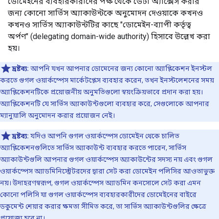
ডোমেইনের ব্যবহারকারীদের পক্ষ থেকে ডেটা অ্যাক্সেস করার
জন্য কোনো সার্ভিস অ্যাকাউন্টকে অনুমোদন দেওয়াকে কখনও
কখনও সার্ভিস অ্যাকাউন্টটির কাছে "ডোমেইন-ব্যাপী কর্তৃত্ব
অর্পণ" (delegating domain-wide authority) হিসাবে উল্লেখ করা
হয়।
দ্রষ্টব্য:
আপনি যখন আপনার ডোমেনের জন্য কোনো অ্যাপ্লিকেশন ইনস্টল
করতে গুগল ওয়ার্কস্পেস মার্কেটপ্লেস ব্যবহার করেন, তখন ইনস্টলেশনের সময়
অ্যাপ্লিকেশনটিকে প্রয়োজনীয় অনুমতিগুলো স্বয়ংক্রিয়ভাবে প্রদান করা হয়।
অ্যাপ্লিকেশনটি যে সার্ভিস অ্যাকাউন্টগুলো ব্যবহার করে, সেগুলোকে আপনার
ম্যানুয়ালি অনুমোদন করার প্রয়োজন নেই।
দ্রষ্টব্য:
যদিও আপনি গুগল ওয়ার্কস্পেস ডোমেইন থেকে চালিত
অ্যাপ্লিকেশনগুলিতে সার্ভিস অ্যাকাউন্ট ব্যবহার করতে পারেন, সার্ভিস
অ্যাকাউন্টগুলি আপনার গুগল ওয়ার্কস্পেস অ্যাকাউন্টের সদস্য নয় এবং গুগল
ওয়ার্কস্পেস অ্যাডমিনিস্ট্রেটরদের দ্বারা সেট করা ডোমেইন পলিসির আওতাভুক্ত
নয়। উদাহরণস্বরূপ, গুগল ওয়ার্কস্পেস অ্যাডমিন কনসোলে সেট করা এমন
কোনো পলিসি যা গুগল ওয়ার্কস্পেস ব্যবহারকারীদের ডোমেইনের বাইরে
ডকুমেন্ট শেয়ার করার ক্ষমতা সীমিত করে, তা সার্ভিস অ্যাকাউন্টগুলির ক্ষেত্রে
প্রযোজ্য হবে না।