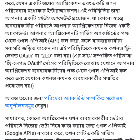
করে, যেমন একটি ওয়েব অ্যাপ্লিকেশন এবং একটি গুগল
পরিষেবার মধ্যেকার ইন্টারঅ্যাকশন। এই পরিস্থিতির জন্য
আপনার একটি
সার্ভিস অ্যাকাউন্ট
প্রয়োজন, যা কোনো স্বতন্ত্র
ব্যবহারকারীর পরিবর্তে আপনার অ্যাপ্লিকেশনের নিজস্ব একটি
অ্যাকাউন্ট। আপনার অ্যাপ্লিকেশনটি সার্ভিস অ্যাকাউন্টের পক্ষ
থেকে গুগল এপিআই (API) কল করে, ফলে ব্যবহারকারীরা
সরাসরি জড়িত থাকেন না। এই পরিস্থিতিকে কখনও কখনও "টু-
লেগড OAuth" বা "2LO" বলা হয়। (এর সাথে সম্পর্কিত পরিভাষা
"থ্রি-লেগড OAuth" সেইসব পরিস্থিতিকে বোঝায় যেখানে আপনার
অ্যাপ্লিকেশন ব্যবহারকারীদের পক্ষ থেকে গুগল এপিআই কল
করে এবং যেখানে কখনও কখনও ব্যবহারকারীর সম্মতির
প্রয়োজন হয়।)
আরও তথ্যের জন্য
পরিষেবা অ্যাকাউন্ট সম্পর্কিত সর্বোত্তম
অনুশীলনসমূহ
দেখুন।
সাধারণত, কোনো অ্যাপ্লিকেশন যখন ব্যবহারকারীর ডেটার
পরিবর্তে নিজের ডেটা নিয়ে কাজ করার জন্য গুগল এপিআই
(Google APIs) ব্যবহার করে, তখন সেটি একটি সার্ভিস