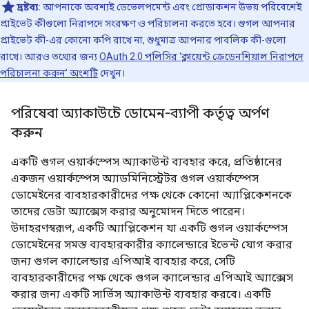
দ্রষ্টব্য:
আপনাকে অবশ্যই ডেভেলপমেন্ট এবং প্রোডাকশন উভয় পরিবেশেই
প্রাইভেট কীগুলো নিরাপদে সংরক্ষণ ও পরিচালনা করতে হবে। গুগল আপনার
প্রাইভেট কী-এর কোনো কপি রাখে না, শুধুমাত্র আপনার পাবলিক কী-গুলো
রাখে। আরও তথ্যের জন্য
OAuth 2.0 পলিসির ‘ক্লায়েন্ট ক্রেডেনশিয়াল নিরাপদে
পরিচালনা করুন’ অংশটি
দেখুন।
পরিষেবা অ্যাকাউন্টে ডোমেন-ব্যাপী কর্তৃত্ব অর্পণ
করুন
একটি গুগল ওয়ার্কস্পেস অ্যাকাউন্ট ব্যবহার করে, প্রতিষ্ঠানের
একজন ওয়ার্কস্পেস অ্যাডমিনিস্ট্রেটর গুগল ওয়ার্কস্পেস
ডোমেইনের ব্যবহারকারীদের পক্ষ থেকে কোনো অ্যাপ্লিকেশনকে
তাদের ডেটা অ্যাক্সেস করার অনুমোদন দিতে পারেন।
উদাহরণস্বরূপ, একটি অ্যাপ্লিকেশন যা একটি গুগল ওয়ার্কস্পেস
ডোমেইনের সমস্ত ব্যবহারকারীর ক্যালেন্ডারে ইভেন্ট যোগ করার
জন্য গুগল ক্যালেন্ডার এপিআই ব্যবহার করে, সেটি
ব্যবহারকারীদের পক্ষ থেকে গুগল ক্যালেন্ডার এপিআই অ্যাক্সেস
করার জন্য একটি সার্ভিস অ্যাকাউন্ট ব্যবহার করবে। একটি