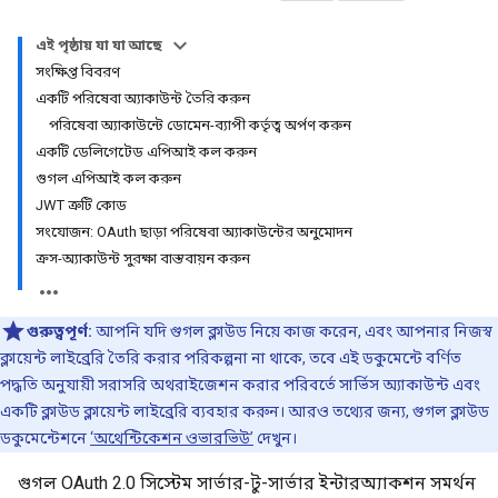
এই পৃষ্ঠায় যা যা আছে
সংক্ষিপ্ত বিবরণ
একটি পরিষেবা অ্যাকাউন্ট তৈরি করুন
পরিষেবা অ্যাকাউন্টে ডোমেন-ব্যাপী কর্তৃত্ব অর্পণ করুন
একটি ডেলিগেটেড এপিআই কল করুন
গুগল এপিআই কল করুন
JWT ত্রুটি কোড
সংযোজন: OAuth ছাড়া পরিষেবা অ্যাকাউন্টের অনুমোদন
ক্রস-অ্যাকাউন্ট সুরক্ষা বাস্তবায়ন করুন
গুরুত্বপূর্ণ:
আপনি যদি গুগল ক্লাউড নিয়ে কাজ করেন, এবং আপনার নিজস্ব
ক্লায়েন্ট লাইব্রেরি তৈরি করার পরিকল্পনা না থাকে, তবে এই ডকুমেন্টে বর্ণিত
পদ্ধতি অনুযায়ী সরাসরি অথরাইজেশন করার পরিবর্তে সার্ভিস অ্যাকাউন্ট এবং
একটি ক্লাউড ক্লায়েন্ট লাইব্রেরি ব্যবহার করুন। আরও তথ্যের জন্য, গুগল ক্লাউড
ডকুমেন্টেশনে
‘অথেন্টিকেশন ওভারভিউ’
দেখুন।
গুগল OAuth 2.0 সিস্টেম সার্ভার-টু-সার্ভার ইন্টারঅ্যাকশন সমর্থন