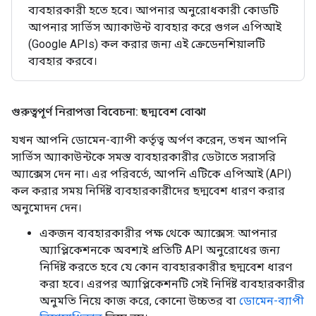
ব্যবহারকারী হতে হবে। আপনার অনুরোধকারী কোডটি
আপনার সার্ভিস অ্যাকাউন্ট ব্যবহার করে গুগল এপিআই
(Google APIs) কল করার জন্য এই ক্রেডেনশিয়ালটি
ব্যবহার করবে।
গুরুত্বপূর্ণ নিরাপত্তা বিবেচনা: ছদ্মবেশ বোঝা
যখন আপনি ডোমেন-ব্যাপী কর্তৃত্ব অর্পণ করেন, তখন আপনি
সার্ভিস অ্যাকাউন্টকে সমস্ত ব্যবহারকারীর ডেটাতে সরাসরি
অ্যাক্সেস দেন না। এর পরিবর্তে, আপনি এটিকে এপিআই (API)
কল করার সময় নির্দিষ্ট ব্যবহারকারীদের ছদ্মবেশ ধারণ করার
অনুমোদন দেন।
একজন ব্যবহারকারীর পক্ষ থেকে অ্যাক্সেস: আপনার
অ্যাপ্লিকেশনকে অবশ্যই প্রতিটি API অনুরোধের জন্য
নির্দিষ্ট করতে হবে যে কোন ব্যবহারকারীর ছদ্মবেশ ধারণ
করা হবে। এরপর অ্যাপ্লিকেশনটি সেই নির্দিষ্ট ব্যবহারকারীর
অনুমতি নিয়ে কাজ করে, কোনো উচ্চতর বা
ডোমেন-ব্যাপী