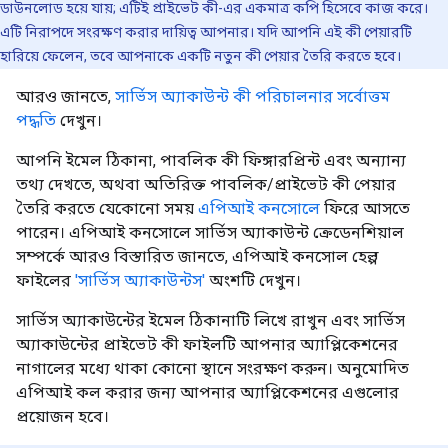
ডাউনলোড হয়ে যায়; এটিই প্রাইভেট কী-এর একমাত্র কপি হিসেবে কাজ করে।
এটি নিরাপদে সংরক্ষণ করার দায়িত্ব আপনার। যদি আপনি এই কী পেয়ারটি
হারিয়ে ফেলেন, তবে আপনাকে একটি নতুন কী পেয়ার তৈরি করতে হবে।
আরও জানতে,
সার্ভিস অ্যাকাউন্ট কী পরিচালনার সর্বোত্তম
পদ্ধতি
দেখুন।
আপনি ইমেল ঠিকানা, পাবলিক কী ফিঙ্গারপ্রিন্ট এবং অন্যান্য
তথ্য দেখতে, অথবা অতিরিক্ত পাবলিক/প্রাইভেট কী পেয়ার
তৈরি করতে যেকোনো সময়
এপিআই কনসোলে
ফিরে আসতে
পারেন। এপিআই কনসোলে সার্ভিস অ্যাকাউন্ট ক্রেডেনশিয়াল
সম্পর্কে আরও বিস্তারিত জানতে, এপিআই কনসোল হেল্প
ফাইলের
'সার্ভিস অ্যাকাউন্টস'
অংশটি দেখুন।
সার্ভিস অ্যাকাউন্টের ইমেল ঠিকানাটি লিখে রাখুন এবং সার্ভিস
অ্যাকাউন্টের প্রাইভেট কী ফাইলটি আপনার অ্যাপ্লিকেশনের
নাগালের মধ্যে থাকা কোনো স্থানে সংরক্ষণ করুন। অনুমোদিত
এপিআই কল করার জন্য আপনার অ্যাপ্লিকেশনের এগুলোর
প্রয়োজন হবে।