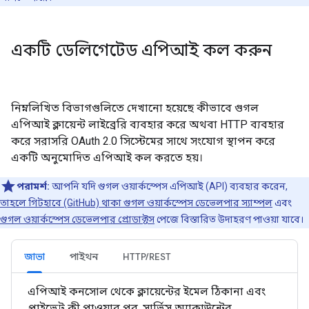
একটি ডেলিগেটেড এপিআই কল করুন
নিম্নলিখিত বিভাগগুলিতে দেখানো হয়েছে কীভাবে গুগল
এপিআই ক্লায়েন্ট লাইব্রেরি ব্যবহার করে অথবা HTTP ব্যবহার
করে সরাসরি OAuth 2.0 সিস্টেমের সাথে সংযোগ স্থাপন করে
একটি অনুমোদিত এপিআই কল করতে হয়।
পরামর্শ:
আপনি যদি গুগল ওয়ার্কস্পেস এপিআই (API) ব্যবহার করেন,
তাহলে গিটহাবে (GitHub) থাকা গুগল ওয়ার্কস্পেস ডেভেলপার স্যাম্পল
এবং
গুগল ওয়ার্কস্পেস ডেভেলপার প্রোডাক্টস
পেজে বিস্তারিত উদাহরণ পাওয়া যাবে।
জাভা
পাইথন
HTTP/REST
এপিআই কনসোল থেকে ক্লায়েন্টের ইমেল ঠিকানা এবং
প্রাইভেট কী পাওয়ার পর, সার্ভিস অ্যাকাউন্টের