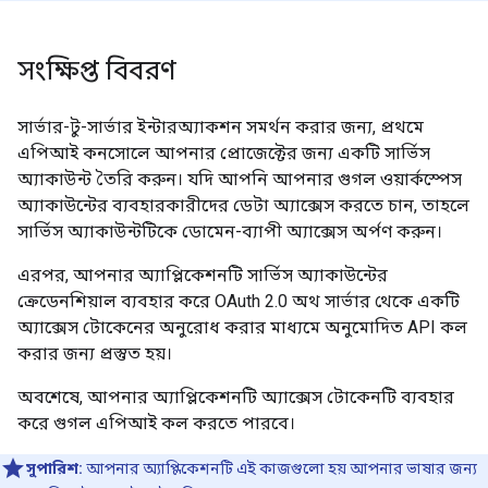
সংক্ষিপ্ত বিবরণ
সার্ভার-টু-সার্ভার ইন্টারঅ্যাকশন সমর্থন করার জন্য, প্রথমে
এপিআই কনসোলে আপনার প্রোজেক্টের জন্য একটি সার্ভিস
অ্যাকাউন্ট তৈরি করুন। যদি আপনি আপনার গুগল ওয়ার্কস্পেস
অ্যাকাউন্টের ব্যবহারকারীদের ডেটা অ্যাক্সেস করতে চান, তাহলে
সার্ভিস অ্যাকাউন্টটিকে ডোমেন-ব্যাপী অ্যাক্সেস অর্পণ করুন।
এরপর, আপনার অ্যাপ্লিকেশনটি সার্ভিস অ্যাকাউন্টের
ক্রেডেনশিয়াল ব্যবহার করে OAuth 2.0 অথ সার্ভার থেকে একটি
অ্যাক্সেস টোকেনের অনুরোধ করার মাধ্যমে অনুমোদিত API কল
করার জন্য প্রস্তুত হয়।
অবশেষে, আপনার অ্যাপ্লিকেশনটি অ্যাক্সেস টোকেনটি ব্যবহার
করে গুগল এপিআই কল করতে পারবে।
সুপারিশ:
আপনার অ্যাপ্লিকেশনটি এই কাজগুলো হয় আপনার ভাষার জন্য