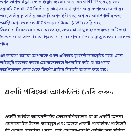
গুগল এপিআই ক্লায়েন্ট লাইব্রেরি ব্যবহার করে, অথবা HTTP ব্যবহার করে
সরাসরি OAuth 2.0 সিস্টেমের সাথে সংযোগ স্থাপন করে সম্পন্ন করতে পারে।
তবে, সার্ভার-টু-সার্ভার অথেনটিকেশন ইন্টারঅ্যাকশনের কার্যপ্রণালীর জন্য
অ্যাপ্লিকেশনগুলোকে JSON ওয়েব টোকেন (JWT) তৈরি এবং
ক্রিপ্টোগ্রাফিকভাবে স্বাক্ষর করতে হয়, এতে কোনো ভুল হলে গুরুতর ত্রুটি দেখা
দিতে পারে যা আপনার অ্যাপ্লিকেশনের নিরাপত্তার উপর মারাত্মক প্রভাব ফেলতে
পারে।
এই কারণে, আমরা আপনাকে গুগল এপিআই ক্লায়েন্ট লাইব্রেরির মতো এমন
লাইব্রেরি ব্যবহার করতে জোরালোভাবে উৎসাহিত করি, যা আপনার
অ্যাপ্লিকেশন কোড থেকে ক্রিপ্টোগ্রাফির বিষয়টি আড়াল করে রাখে।
একটি পরিষেবা অ্যাকাউন্ট তৈরি করুন
একটি সার্ভিস অ্যাকাউন্টের ক্রেডেনশিয়ালের মধ্যে একটি অনন্য
জেনারেটেড ইমেল অ্যাড্রেস এবং অন্তত একটি পাবলিক/প্রাইভেট
কী পেয়ার অন্তর্ভুক্ত থাকে। যদি ডোমেন-ব্যাপী ডেলিগেশন সক্রিয়