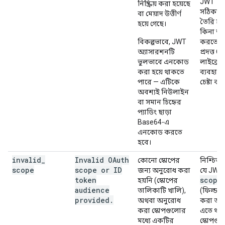
JWT
নিষ্ক্রিয় করা হয়েছে
সঠিকভা
বা মেয়াদ উত্তীর্ণ
তৈরি হচ্
হয়ে গেছে।
কিনা তা 
বিকল্পভাবে, JWT
করতে গ
অ্যাসারশনটি
প্রদত্ত 
ভুলভাবে এনকোড
লাইব্রেরি
করা হয়ে থাকতে
ব্যবহার
পারে — এটিকে
চেষ্টা কর
অবশ্যই নিউলাইন
বা সমান চিহ্নের
প্যাডিং ছাড়া
Base64-এ
এনকোড করতে
হবে।
invalid
_
Invalid OAuth
কোনো স্কোপের
নিশ্চিত
scope
scope or ID
জন্য অনুরোধ করা
যে JWT
token
scope
হয়নি (স্কোপের
ক
audience
তালিকাটি খালি),
(ফিল্ড) 
provided
.
অথবা অনুরোধ
করা আছ
করা স্কোপগুলোর
এতে থাক
মধ্যে একটির
স্কোপগু