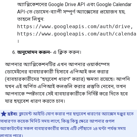
অ্যাপ্লিকেশনের Google Drive API এবং Google Calendar
API-তে ডোমেন-ব্যাপী সম্পূর্ণ অ্যাক্সেসের প্রয়োজন হয়,
তাহলে লিখুন:
https://www.googleapis.com/auth/drive,
https://www.googleapis.com/auth/calenda
।
অনুমোদন করুন-
এ ক্লিক করুন।
আপনার অ্যাপ্লিকেশনটির এখন আপনার ওয়ার্কস্পেস
ডোমেইনের ব্যবহারকারী হিসাবে এপিআই কল করার
(ব্যবহারকারীদের "ছদ্মবেশ ধারণ" করার) ক্ষমতা রয়েছে। আপনি
যখন এই অর্পিত এপিআই কলগুলি করার প্রস্তুতি নেবেন, তখন
আপনাকে স্পষ্টভাবে সেই ব্যবহারকারীকে নির্দিষ্ট করে দিতে হবে
যার ছদ্মবেশ ধারণ করতে চান।
দ্রষ্টব্য:
ক্লায়েন্ট আইডি যোগ করার পর ছদ্মবেশ ধারণের অ্যাক্সেস মঞ্জুর হতে
সাধারণত কয়েক মিনিট সময় লাগে, কিন্তু কিছু ক্ষেত্রে আপনার গুগল
অ্যাকাউন্টের সকল ব্যবহারকারীর কাছে এটি পৌঁছাতে ২৪ ঘণ্টা পর্যন্ত সময়
লাগতে পারে।