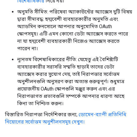
বিশেষাধিকার
নিয়ে নয়।
অনুমতি সীমিত: পরিষেবা অ্যাকাউন্টের অ্যাক্সেস দুটি বিষয়
দ্বারা সীমাবদ্ধ: ছদ্মবেশী ব্যবহারকারীর অনুমতি এবং
অ্যাডমিন কনসোলে আপনার অনুমোদিত OAuth
স্কোপসমূহ। এটি এমন কোনো ডেটা অ্যাক্সেস করতে পারে
না যা ছদ্মবেশী ব্যবহারকারী নিজেও অ্যাক্সেস করতে
পারেন না।
ন্যূনতম বিশেষাধিকারের নীতি: যেহেতু এই বৈশিষ্ট্যটি
ব্যবহারকারীর সরাসরি সম্মতি ছাড়াই তাদের ডেটা
অ্যাক্সেস করার সুযোগ দেয়, তাই নিরাপত্তার সর্বোত্তম
অনুশীলনগুলি অনুসরণ করা অত্যন্ত গুরুত্বপূর্ণ। শুধুমাত্র
প্রয়োজনীয় OAuth স্কোপগুলি মঞ্জুর করুন এবং এর
নিরাপত্তাগত প্রভাবগুলি সম্পর্কে আপনার ধারণা আছে
কিনা তা নিশ্চিত করুন।
বিস্তারিত নিরাপত্তা নির্দেশিকার জন্য,
ডোমেন-ব্যাপী প্রতিনিধি
নিয়োগের সর্বোত্তম অনুশীলনসমূহ দেখুন।