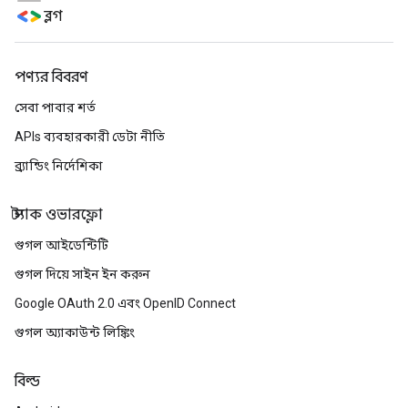
ব্লগ
পণ্যর বিবরণ
সেবা পাবার শর্ত
APIs ব্যবহারকারী ডেটা নীতি
ব্র্যান্ডিং নির্দেশিকা
স্ট্যাক ওভারফ্লো
গুগল আইডেন্টিটি
গুগল দিয়ে সাইন ইন করুন
Google OAuth 2.0 এবং OpenID Connect
গুগল অ্যাকাউন্ট লিঙ্কিং
বিল্ড