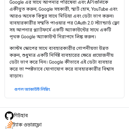
Google এর সাথে আপনার পরিষেবা এবং APIগুলিকে
একীভূত করুন, Google সহকারী, স্মার্ট হোম, YouTube এবং
আরও অনেক কিছুর সাথে মিডিয়া এবং ডেটা ভাগ করুন৷
ব্যবহারকারীর সম্মতি পাওয়ার পর OAuth 2.0 স্ট্যান্ডার্ড ফ্লো
সহ আপনার প্ল্যাটফর্মে একটি অ্যাকাউন্টের সাথে একটি
পৃথক Google অ্যাকাউন্ট নিরাপদে লিঙ্ক করুন।
কাস্টম স্কোপের সাথে ব্যবহারকারীর গোপনীয়তা উন্নত
করুন, শুধুমাত্র একটি নির্দিষ্ট ব্যবহারের ক্ষেত্রে প্রয়োজনীয়
ডেটা ভাগ করে নিন। Google কীভাবে এই ডেটা ব্যবহার
করে তা স্পষ্টভাবে যোগাযোগ করে ব্যবহারকারীর বিশ্বাস
বাড়ান।
গুগল অ্যাকাউন্ট লিঙ্কিং
গিটহাব
স্ট্যাক ওভারফ্লো