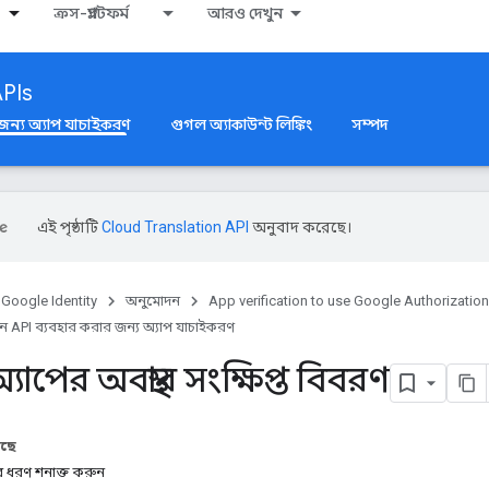
ক্রস-প্ল্যাটফর্ম
আরও দেখুন
APIs
জন্য অ্যাপ যাচাইকরণ
গুগল অ্যাকাউন্ট লিঙ্কিং
সম্পদ
এই পৃষ্ঠাটি
Cloud Translation API
অনুবাদ করেছে।
Google Identity
অনুমোদন
App verification to use Google Authorization
 API ব্যবহার করার জন্য অ্যাপ যাচাইকরণ
াপের অবস্থার সংক্ষিপ্ত বিবরণ
আছে
ধরণ শনাক্ত করুন