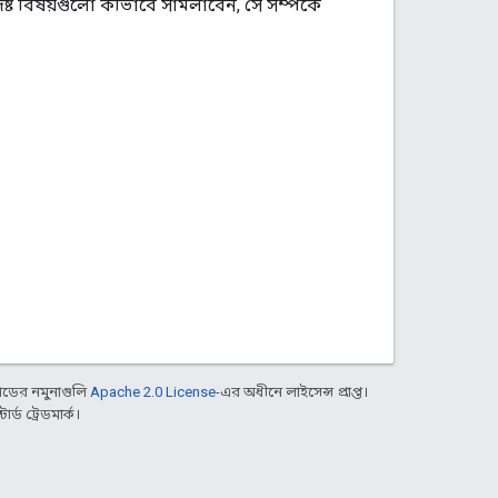
িষ্ট বিষয়গুলো কীভাবে সামলাবেন, সে সম্পর্কে
ডের নমুনাগুলি
Apache 2.0 License
-এর অধীনে লাইসেন্স প্রাপ্ত।
্ড ট্রেডমার্ক।