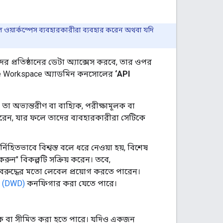
গল ওয়ার্কস্পেস ব্যবহারকারীরা ব্যবহার করেন অথবা যদি
র প্রতিষ্ঠানের ডেটা অ্যাক্সেস করবে, তার ওপর
Google Workspace অ্যাডমিন কনসোলের
‘API
তা অভ্যন্তরীণ বা বাহ্যিক, পরীক্ষামূলক বা
েন, যার ফলে তাদের ব্যবহারকারীরা সেটিকে
্নিহিতভাবে বিশ্বস্ত বলে ধরে নেওয়া হয়, বিশেষ
রুন" বিকল্পটি সক্রিয় করেন। তবে,
ত বা অবরুদ্ধের মতো লেবেল প্রয়োগ করতে পারেন।
ন (DWD)
কনফিগার করা যেতে পারে।
ব্লক বা সীমিত করা হতে পারে। যদিও একজন