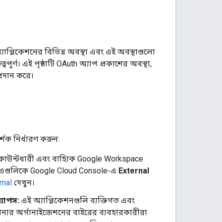
াপ্লিকেশনের বিভিন্ন অবস্থা এবং এই অবস্থাগুলো
পূর্ণ। এই পৃষ্ঠাটি OAuth অ্যাপ প্রকাশের অবস্থা,
্রদান করে।
্শক নির্ধারণ করুন:
্যাকাউন্টধারী এবং বাহ্যিক Google Workspace
রি। এগুলিকে Google Cloud Console-এ
External
rnal
দেখুন।
্যাপস:
এই অ্যাপ্লিকেশনগুলি ব্যক্তিগত এবং
পনার অর্গানাইজেশনের বাইরের ব্যবহারকারীরা