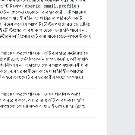
openid
email
profile
েন্টিটি স্কোপ (
,
,
)
্টে না থেকেও যেকোনো ব্যবহারকারী এটি অ্যাক্সেস
ারণ যাচাইবিহীন অ্যাপ স্ক্রিনের পরিবর্তে একটি
্দেশ করে যে অ্যাপটি টেস্টিং পর্যায়ে রয়েছে। দ্রষ্টব্য:
 টেস্টিংয়ের আবশ্যকতা থেকে অব্যাহতি পাবেন না,
ইন্টারনাল'
হিসেবে সেট করা থাকে। ডেভেলপমেন্ট এবং
 অ্যাক্সেস করতে পারবেন।
এটি ব্যবহারে কঠোরভাবে
যাপটি ব্র্যান্ড ভেরিফিকেশন সম্পন্ন করেনি, তাই সম্মতি
প্রদর্শিত হয় না। এছাড়াও, যেসব অ্যাপ সংবেদনশীল বা
 করে, ব্যবহারকারীদের কাছে যাচাইবিহীন অ্যাপের
দর্শিত হবে এবং মোট ব্যবহারকারীর সংখ্যা ১০০ জনে
 অ্যাক্সেস করতে পারবেন। যেসব পাবলিক অ্যাপ
ের অনুরোধ করে, তাদের জন্য এটি আবশ্যক। সম্মতি
্কোপগুলো কোনো সতর্কতা ছাড়াই দেখানো হয় (ব্র্যান্ড
।