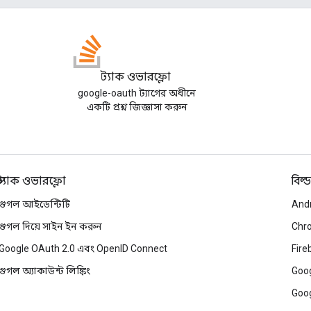
স্ট্যাক ওভারফ্লো
google-oauth ট্যাগের অধীনে
একটি প্রশ্ন জিজ্ঞাসা করুন
স্ট্যাক ওভারফ্লো
বিল্ড
গুগল আইডেন্টিটি
And
গুগল দিয়ে সাইন ইন করুন
Chr
Google OAuth 2.0 এবং OpenID Connect
Fire
গুগল অ্যাকাউন্ট লিঙ্কিং
Goog
Goog