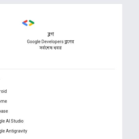
ব্লগ
Google Developers ব্লগের
সর্বশেষ খবর
roid
ome
base
le AI Studio
le Antigravity