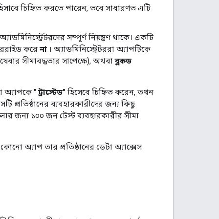
 হিসাবে চিহ্নিত করতে পারেন, তবে সাধারণত এটি
াডমিনিস্ট্রেটরদের সম্পূর্ণ নিয়ন্ত্রণ থাকে। একটি
ওভাররাইড করে
না
। অ্যাডমিনিস্ট্রেটররা অ্যাপটিকে
ষেবার সীমাবদ্ধতার সাপেক্ষে), অথবা
ব্লকড
ো অ্যাপকে "
ট্রাস্টেড"
হিসেবে চিহ্নিত করেন, তখন
াসটি প্রতিষ্ঠানের ব্যবহারকারীদের জন্য কিছু
ুলোর জন্য ১০০ জন টেস্ট ব্যবহারকারীর সীমা
কোনো অ্যাপ তার প্রতিষ্ঠানের ডেটা অ্যাক্সেস