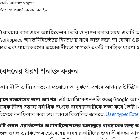
টফর্মের আচরণের তুলনা
 পরিবেশে প্রশাসনিক ওভাররাইড
 ব্যবহার করে এমন অ্যাপ্লিকেশন তৈরি ও স্থাপন করার সময়, একটি অ্য
kspace অ্যাডমিনিস্ট্রেটর নিয়ন্ত্রণের সাথে কাজ করে, তা বোঝা গুরুত্ব
কার এবং যাচাইকরণের প্রয়োজনীয়তা সম্পর্কে একটি সামগ্রিক ধারণা প
দনের ধরণ শনাক্ত করুন
ন নীতি ও নিয়ন্ত্রণগুলো প্রযোজ্য তা বুঝতে, প্রথমে আপনার উদ্দিষ্ট দর
ানে ব্যবহারের জন্য অ্যাপস:
এই অ্যাপ্লিকেশনগুলি স্বতন্ত্র Google অ
যবহারকারীসহ সম্ভাব্য সর্বাধিক সংখ্যক ব্যবহারকারীকে লক্ষ্য করে তৈ
 হিসেবে কনফিগার করা হয়। আরও বিস্তারিত জানতে,
User type: Exte
একটি গুগল ওয়ার্কস্পেস অর্গানাইজেশনের অভ্যন্তরে ব্যবহারের জন্য অ
্ব গুগল ওয়ার্কস্পেস ডোমেনের ব্যবহারকারীদের জন্য সীমাবদ্ধ। আ