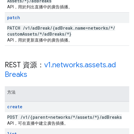
Assets
/
*}
/
ad
Breaks
API，用於列出直播中的廣告插播。
patch
PATCH
/
v1
/
ad
Break
/
{ad
Break
.
name=networks
/
*
/
custom
Assets
/
*
/
ad
Breaks
/
*}
API，用於更新直播中的廣告插播。
REST 資源：
v1
.
networks
.
assets
.
ad
Breaks
方法
create
POST
/
v1
/
{parent=networks
/
*
/
assets
/
*}
/
ad
Breaks
API，可在直播中建立廣告插播。
list