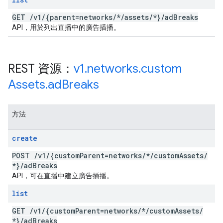
GET
/
v1
/
{parent=networks
/
*
/
assets
/
*}
/
ad
Breaks
API，用於列出直播中的廣告插播。
REST 資源：
v1
.
networks
.
custom
Assets
.
ad
Breaks
方法
create
POST
/
v1
/
{custom
Parent=networks
/
*
/
custom
Assets
/
*}
/
ad
Breaks
API，可在直播中建立廣告插播。
list
GET
/
v1
/
{custom
Parent=networks
/
*
/
custom
Assets
/
*}
/
ad
Breaks