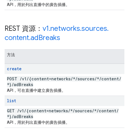
API，用於列出直播中的廣告插播。
REST 資源：
v1
.
networks
.
sources
.
content
.
ad
Breaks
方法
create
POST
/
v1
/
{content=networks
/
*
/
sources
/
*
/
content
/
*}
/
ad
Breaks
API，可在直播中建立廣告插播。
list
GET
/
v1
/
{content=networks
/
*
/
sources
/
*
/
content
/
*}
/
ad
Breaks
API，用於列出直播中的廣告插播。