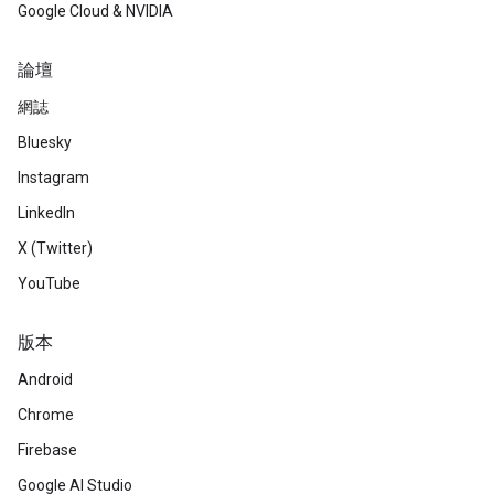
Google Cloud & NVIDIA
論壇
網誌
Bluesky
Instagram
LinkedIn
X (Twitter)
YouTube
版本
Android
Chrome
Firebase
Google AI Studio