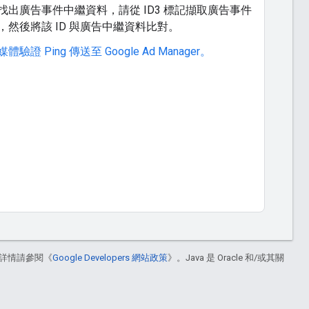
找出廣告事件中繼資料，請從 ID3 標記擷取廣告事件
D，然後將該 ID 與廣告中繼資料比對。
體驗證 Ping 傳送至 Google Ad Manager。
詳情請參閱《
Google Developers 網站政策
》。Java 是 Oracle 和/或其關