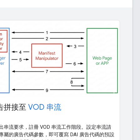
告拼接至
VOD 串流
出串流要求，註冊 VOD 串流工作階段。設定串流請
專屬的廣告代碼參數，即可覆寫 DAI 廣告代碼的預設