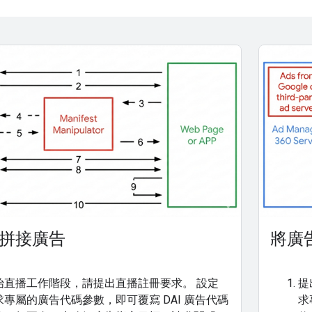
拼接廣告
將廣
始直播工作階段，請提出直播註冊要求。 設定
提
專屬的廣告代碼參數，即可覆寫 DAI 廣告代碼
求