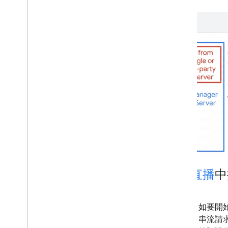
在
直播
中
如要開
串流請求