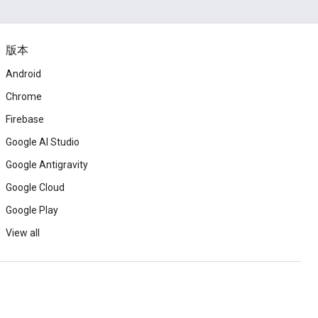
版本
Android
Chrome
Firebase
Google AI Studio
Google Antigravity
Google Cloud
Google Play
View all