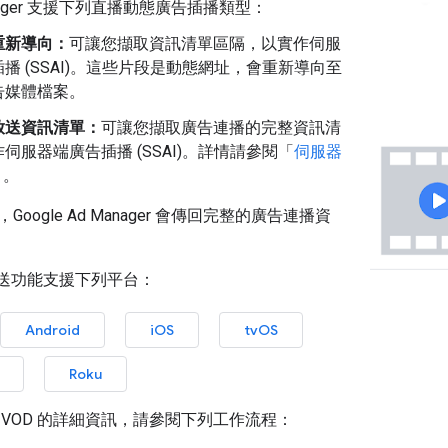
 Manager 支援下列直播動態廣告插播類型：
重新導向：
可讓您擷取資訊清單區隔，以實作伺服
播 (SSAI)。這些片段是動態網址，會重新導向至
告媒體檔案。
放送資訊清單：
可讓您擷取廣告連播的完整資訊清
伺服器端廣告插播 (SSAI)。詳情請參閱「
伺服器
」。
oogle Ad Manager 會傳回完整的廣告連播資
放送功能支援下列平台：
Android
iOS
tvOS
Roku
 VOD 的詳細資訊，請參閱下列工作流程：