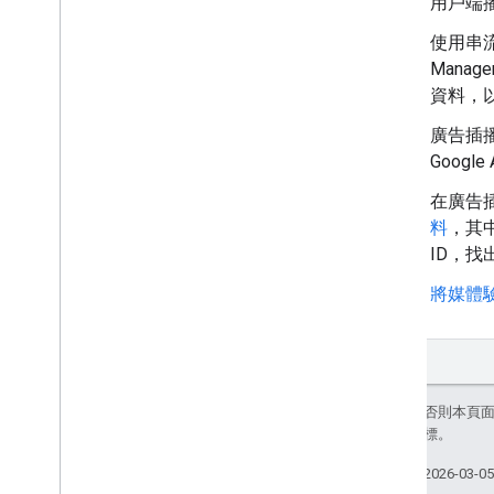
用戶端
使用串流
Mana
資料，
廣告插
Googl
在廣告
料
，其中
ID，
將媒體驗證
除非另有註明，否則本頁
聯企業的註冊商標。
上次更新時間：2026-03-0