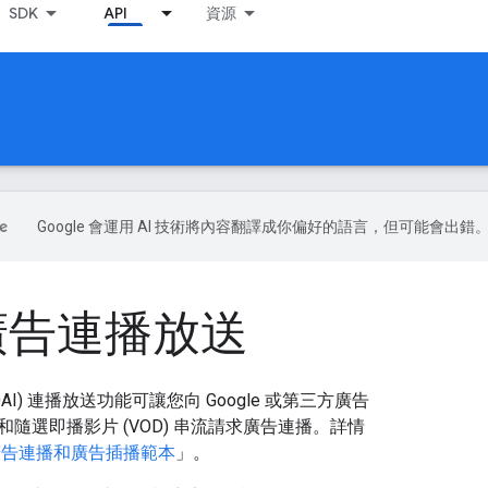
SDK
API
資源
Google 會運用 AI 技術將內容翻譯成你偏好的語言，但可能會出錯
 廣告連播放送
AI) 連播放送功能可讓您向 Google 或第三方廣告
隨選即播影片 (VOD) 串流請求廣告連播。詳情
告連播和廣告插播範本
」。