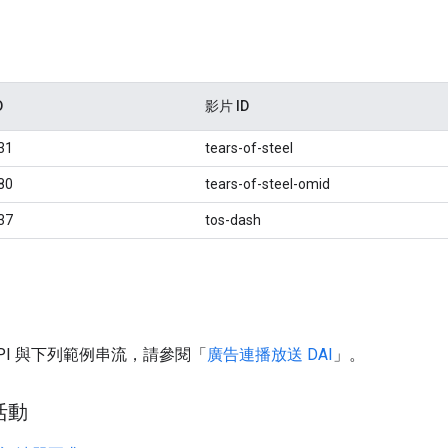
D
影片 ID
31
tears-of-steel
80
tears-of-steel-omid
37
tos-dash
API 與下列範例串流，請參閱「
廣告連播放送 DAI
」。
活動