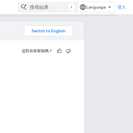
/
登入
這對你有幫助嗎？