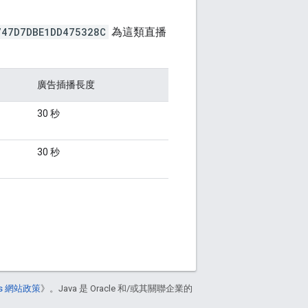
747D7DBE1DD475328C
為這類直播
廣告插播長度
30 秒
30 秒
ers 網站政策
》。Java 是 Oracle 和/或其關聯企業的