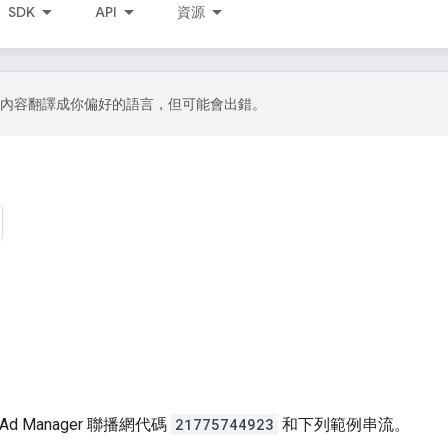
SDK
API
資源
I 技術將內容翻譯成你偏好的語言，但可能會出錯。
d Manager 聯播網代碼
21775744923
和下列範例串流。