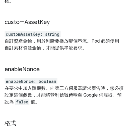
權。
custom
Asset
Key
customAssetKey
:
string
自訂資產金鑰，用於判斷要播放哪個串流。Pod 必須使用
自訂素材資源金鑰，才能提供串流要求。
enable
Nonce
enableNonce
:
boolean
在要求中加入隨機數。向第三方伺服器請求廣告時，您必須
設定這個參數，才能將營利信號傳輸至 Google 伺服器。預
設為
false
值。
格式