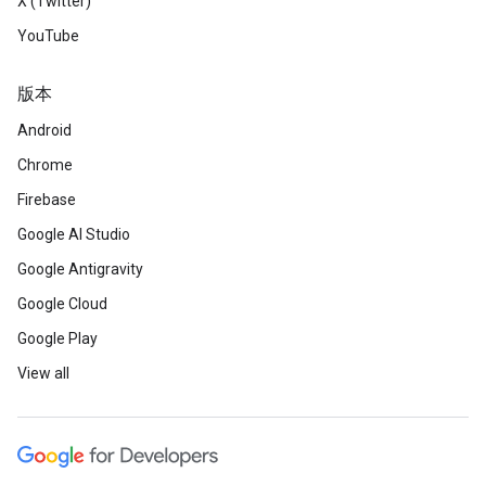
X (Twitter)
YouTube
版本
Android
Chrome
Firebase
Google AI Studio
Google Antigravity
Google Cloud
Google Play
View all