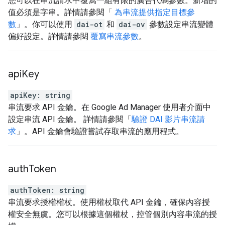
您可以在串流請求中覆寫一組有限的廣告代碼參數。新增的
值必須是字串。詳情請參閱「
為串流提供指定目標參
數
」。你可以使用
dai-ot
和
dai-ov
參數設定串流變體
偏好設定。詳情請參閱
覆寫串流參數
。
api
Key
apiKey
:
string
串流要求 API 金鑰。在 Google Ad Manager 使用者介面中
設定串流 API 金鑰。 詳情請參閱「
驗證 DAI 影片串流請
求
」。API 金鑰會驗證嘗試存取串流的應用程式。
auth
Token
authToken
:
string
串流要求授權權杖。使用權杖取代 API 金鑰，確保內容授
權安全無虞。您可以根據這個權杖，控管個別內容串流的授