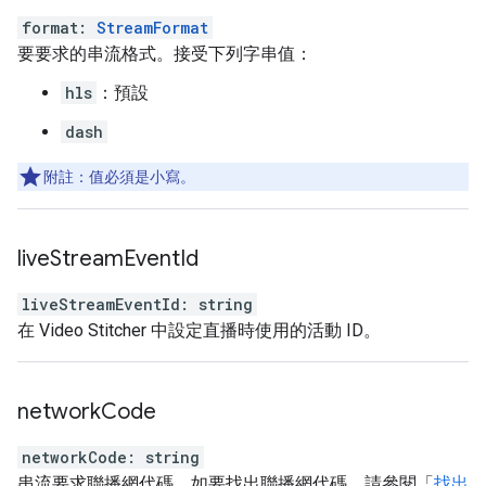
format
:
StreamFormat
要要求的串流格式。接受下列字串值：
hls
：預設
dash
附註：值必須是小寫。
live
Stream
Event
Id
liveStreamEventId
:
string
在 Video Stitcher 中設定直播時使用的活動 ID。
network
Code
networkCode
:
string
串流要求聯播網代碼。如要找出聯播網代碼，請參閱「
找出