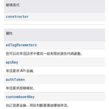
建構函式
constructor
屬性
ad
Tag
Parameters
您可以在串流請求中覆寫一組有限的廣告代碼參數。
api
Key
串流要求 API 金鑰。
auth
Token
串流要求授權權杖。
custom
Asset
Key
自訂資產金鑰，用於判斷要播放哪個串流。