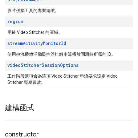
影片併接工具的專案編號。
region
用於 Video Stitcher 的區域。
stream
Activity
Monitor
Id
使用串流播放活動監控器排解串流播放問題時所需的 ID。
video
Stitcher
Session
Options
工作階段選項會為這項 Video Stitcher 串流要求設定 Video
Stitcher 專屬參數。
建構函式
constructor