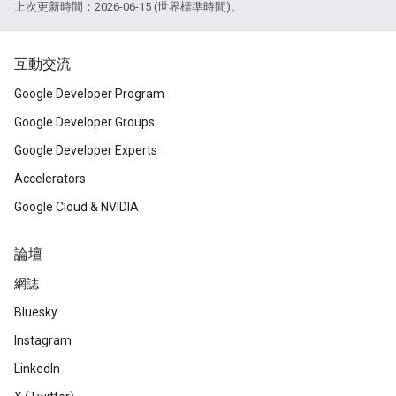
上次更新時間：2026-06-15 (世界標準時間)。
互動交流
Google Developer Program
Google Developer Groups
Google Developer Experts
Accelerators
Google Cloud & NVIDIA
論壇
網誌
Bluesky
Instagram
LinkedIn