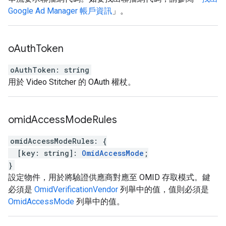
Google Ad Manager 帳戶資訊
」。
o
Auth
Token
oAuthToken
:
string
用於 Video Stitcher 的 OAuth 權杖。
omid
Access
Mode
Rules
omidAccessModeRules
:
{
[
key
:
string
]
:
OmidAccessMode
;
}
設定物件，用於將驗證供應商對應至 OMID 存取模式。鍵
必須是
OmidVerificationVendor
列舉中的值，值則必須是
OmidAccessMode
列舉中的值。