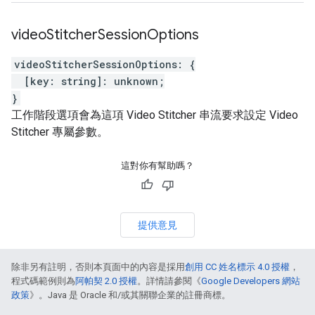
video
Stitcher
Session
Options
videoStitcherSessionOptions
:
{
[
key
:
string
]
:
unknown
;
}
工作階段選項會為這項 Video Stitcher 串流要求設定 Video
Stitcher 專屬參數。
這對你有幫助嗎？
提供意見
除非另有註明，否則本頁面中的內容是採用
創用 CC 姓名標示 4.0 授權
，
程式碼範例則為
阿帕契 2.0 授權
。詳情請參閱《
Google Developers 網站
政策
》。Java 是 Oracle 和/或其關聯企業的註冊商標。