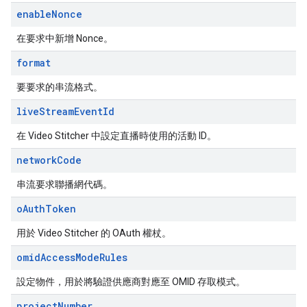
enable
Nonce
在要求中新增 Nonce。
format
要要求的串流格式。
live
Stream
Event
Id
在 Video Stitcher 中設定直播時使用的活動 ID。
network
Code
串流要求聯播網代碼。
o
Auth
Token
用於 Video Stitcher 的 OAuth 權杖。
omid
Access
Mode
Rules
設定物件，用於將驗證供應商對應至 OMID 存取模式。
project
Number