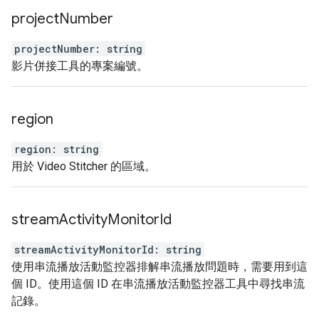
project
Number
projectNumber
:
string
影片併接工具的專案編號。
region
region
:
string
用於 Video Stitcher 的區域。
stream
Activity
Monitor
Id
streamActivityMonitorId
:
string
使用串流播放活動監控器排解串流播放問題時，需要用到這
個 ID。使用這個 ID 在串流播放活動監控器工具中尋找串流
記錄。