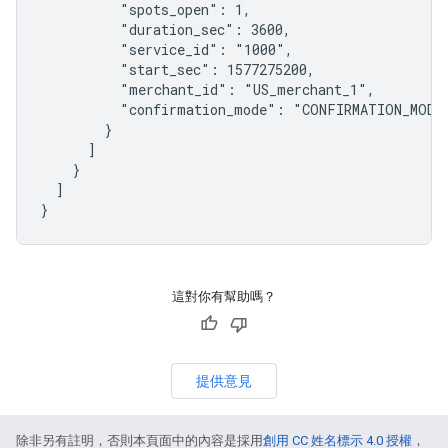
          "spots_open": 1,

          "duration_sec": 3600,

          "service_id": "1000",

          "start_sec": 1577275200,

          "merchant_id": "US_merchant_1",

          "confirmation_mode": "CONFIRMATION_MODE_
        }

      ]

    }

  ]

}
這對你有幫助嗎？
提供意見
除非另有註明，否則本頁面中的內容是採用
創用 CC 姓名標示 4.0 授權
，