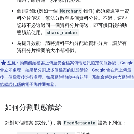
聯絡，瞭解進一步的操作說明。
個別記錄 (例如一個
Merchant
物件) 必須透過單一資
料分片傳送，無法分散至多個資料分片。不過，這些
記錄不必透過同一個資料分片傳送，即可供日後的動
態饋給使用。
shard_number
為提升效能，請將資料平均分配給資料分片，讓所有
資料分片檔案的大小都相似。
注意：
動態饋給檔案上傳至安全檔案傳輸通訊協定伺服器後，Google
會立即處理；如果是分割成多個檔案的動態饋給，Google 會在您上傳最
後一個檔案後進行處理。如果動態饋給中有錯誤，系統會傳送內含
動態饋
給錯誤代碼
的電子郵件通知您。
如何分割動態饋給
針對每個檔案 (或分片)，將
FeedMetadata
設為下列值：