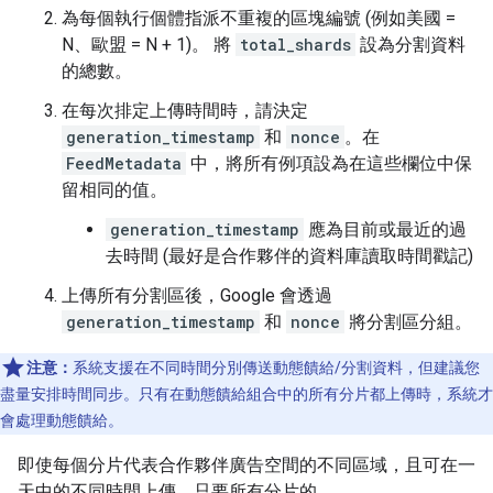
為每個執行個體指派不重複的區塊編號 (例如美國 =
N、歐盟 = N + 1)。 將
total_shards
設為分割資料
的總數。
在每次排定上傳時間時，請決定
generation_timestamp
和
nonce
。在
FeedMetadata
中，將所有例項設為在這些欄位中保
留相同的值。
generation_timestamp
應為目前或最近的過
去時間 (最好是合作夥伴的資料庫讀取時間戳記)
上傳所有分割區後，Google 會透過
generation_timestamp
和
nonce
將分割區分組。
注意：
系統支援在不同時間分別傳送動態饋給/分割資料，但建議您
盡量安排時間同步。只有在動態饋給組合中的所有分片都上傳時，系統才
會處理動態饋給。
即使每個分片代表合作夥伴廣告空間的不同區域，且可在一
天中的不同時間上傳，只要所有分片的