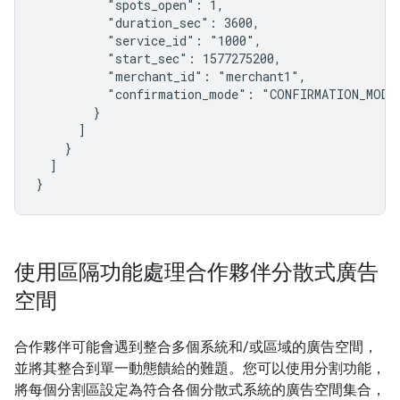
          "spots_open": 1,

          "duration_sec": 3600,

          "service_id": "1000",

          "start_sec": 1577275200,

          "merchant_id": "merchant1",

          "confirmation_mode": "CONFIRMATION_MODE_
        }

      ]

    }

  ]

}
使用區隔功能處理合作夥伴分散式廣告
空間
合作夥伴可能會遇到整合多個系統和/或區域的廣告空間，
並將其整合到單一動態饋給的難題。您可以使用分割功能，
將每個分割區設定為符合各個分散式系統的廣告空間集合，