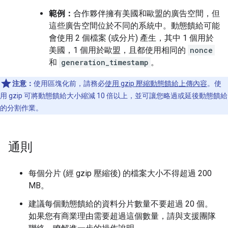
範例：
合作夥伴擁有美國和歐盟的廣告空間，但
這些廣告空間位於不同的系統中。動態饋給可能
會使用 2 個檔案 (或分片) 產生，其中 1 個用於
美國，1 個用於歐盟，且都使用相同的
nonce
和
generation_timestamp
。
注意：
使用區塊化前，請務必
使用 gzip 壓縮動態饋給上傳內容
。使
用 gzip 可將動態饋給大小縮減 10 倍以上，並可讓您略過或延後動態饋給
的分割作業。
通則
每個分片 (經 gzip 壓縮後) 的檔案大小不得超過 200
MB。
建議每個動態饋給的資料分片數量不要超過 20 個。
如果您有商業理由需要超過這個數量，請與支援團隊