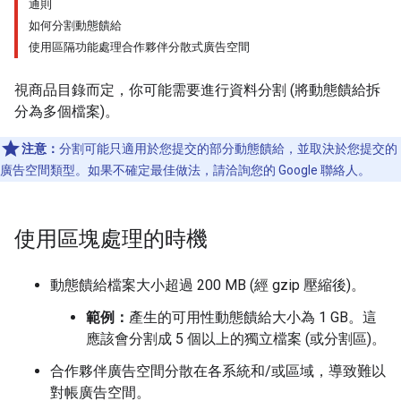
通則
如何分割動態饋給
使用區隔功能處理合作夥伴分散式廣告空間
視商品目錄而定，你可能需要進行資料分割 (將動態饋給拆
分為多個檔案)。
注意：
分割可能只適用於您提交的部分動態饋給，並取決於您提交的
廣告空間類型。如果不確定最佳做法，請洽詢您的 Google 聯絡人。
使用區塊處理的時機
動態饋給檔案大小超過 200 MB (經 gzip 壓縮後)。
範例：
產生的可用性動態饋給大小為 1 GB。這
應該會分割成 5 個以上的獨立檔案 (或分割區)。
合作夥伴廣告空間分散在各系統和/或區域，導致難以
對帳廣告空間。