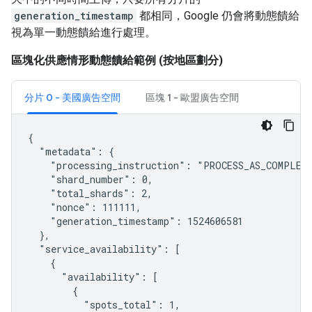
generation_timestamp
都相同，Google 仍會將動態饋給
視為單一動態饋給進行處理。
區塊化供應情形動態饋給範例 (按地區劃分)
分片 0 - 美國廣告空間
區塊 1 - 歐盟廣告空間
{

  "metadata": {

    "processing_instruction": "PROCESS_AS_COMPLETE
    "shard_number": 0,

    "total_shards": 2,

    "nonce": 111111,

    "generation_timestamp": 1524606581

  },

  "service_availability": [

    {

      "availability": [

        {

          "spots_total": 1,
