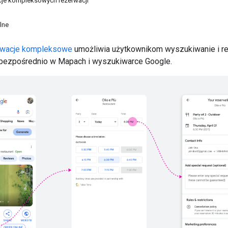
cje kompleksowych rezerwacji
lne
wacje kompleksowe
umożliwia użytkownikom wyszukiwanie i r
 bezpośrednio w Mapach i wyszukiwarce Google.