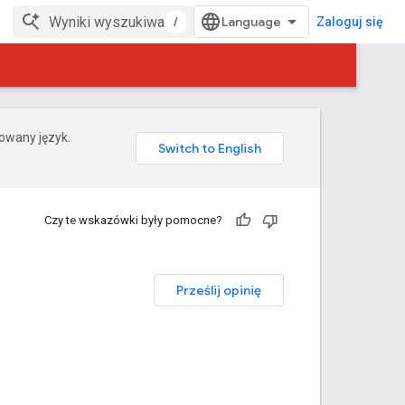
/
Zaloguj się
rowany język.
Czy te wskazówki były pomocne?
Prześlij opinię