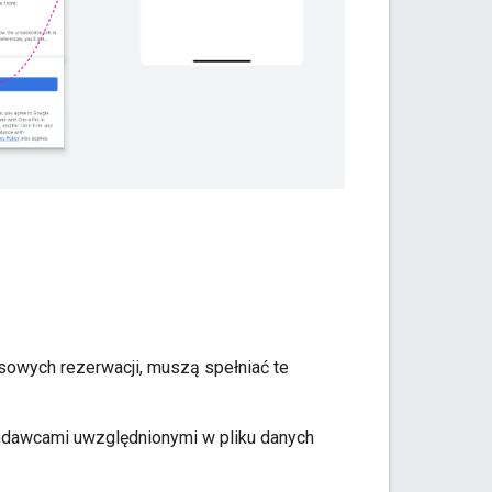
ksowych rezerwacji, muszą spełniać te
edawcami uwzględnionymi w pliku danych