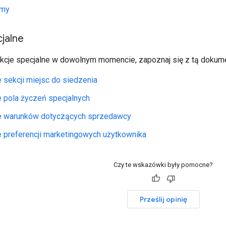
rmy
jalne
kcje specjalne w dowolnym momencie, zapoznaj się z tą dokume
sekcji miejsc do siedzenia
 pola życzeń specjalnych
 warunków dotyczących sprzedawcy
 preferencji marketingowych użytkownika
Czy te wskazówki były pomocne?
Prześlij opinię