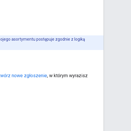
ojego asortymentu postępuje zgodnie z logiką
twórz nowe zgłoszenie
, w którym wyrazisz