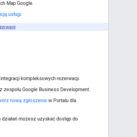
ach Map Google.
cją usługi
.
zerwacji
.
integracji kompleksowych rezerwacji.
ą z zespołu Google Business Development.
wórz nową zgłoszenie
w Portalu dla
um działań możesz uzyskać dostęp do