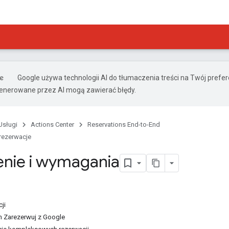
Google używa technologii AI do tłumaczenia treści na Twój prefe
nerowane przez AI mogą zawierać błędy.
Usługi
Actions Center
Reservations End-to-End
ezerwacje
nie i wymagania
cji
m Zarezerwuj z Google