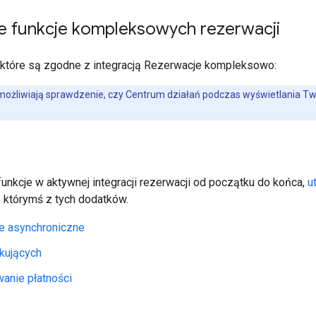
e funkcje kompleksowych rezerwacji
i, które są zgodne z integracją Rezerwacje kompleksowo:
możliwiają sprawdzenie, czy Centrum działań podczas wyświetlania Tw
unkcje w aktywnej integracji rezerwacji od początku do końca,
u
 którymś z tych dodatków.
e asynchroniczne
kujących
anie płatności