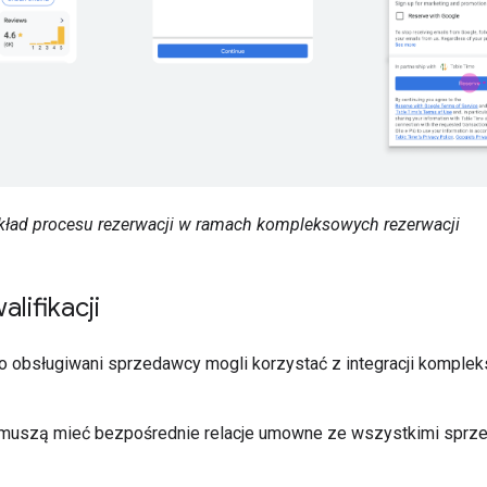
kład procesu rezerwacji w ramach kompleksowych rezerwacji
alifikacji
ego obsługiwani sprzedawcy mogli korzystać z integracji komple
 muszą mieć bezpośrednie relacje umowne ze wszystkimi sprz