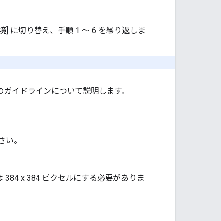
に切り替え、手順 1 ～ 6 を繰り返しま
する際のガイドラインについて説明します。
さい。
384 x 384 ピクセルにする必要がありま