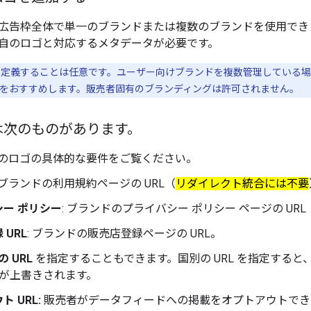
広告枠全体で単一のブランドまたは複数のブランドを使用でき
自のロゴと対応するメタデータが必要です。
ドを定義することは任意です。ユーザー向けブランドを複数管理している
をおすすめします。販売者固有のブランディングは許可されません。
は次のものがあります。
以下のロゴの具体的な要件をご覧ください。
: ブランドの利用規約ページの URL（
リダイレクト統合には不要
ー ポリシー
: ブランドのプライバシー ポリシー ページの URL
 URL
: ブランドの販売店登録ページの URL。
の URL
を指定することもできます。国別の URL を指定する
L が上書きされます。
 URL:
販売者がデータフィードへの掲載をオプトアウトできる