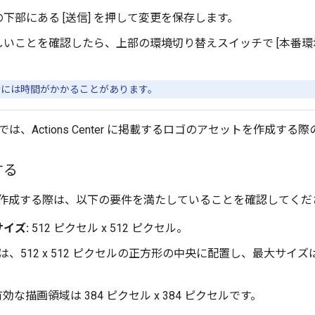
下部にある [送信] を押して変更を保存します。
いことを確認したら、上部の環境切り替えスイッチで [本番環境] 
表示には時間がかかることがあります。
は、Actions Center に掲載するロゴのアセットを作成
する
作成する際は、以下の要件を満たしていることを確認してくだ
イズ:
512 ピクセル x 512 ピクセル。
は、512 x 512 ピクセルの正方形の中央に配置し、最大サイズは 
 有効な描画領域は 384 ピクセル x 384 ピクセルです。