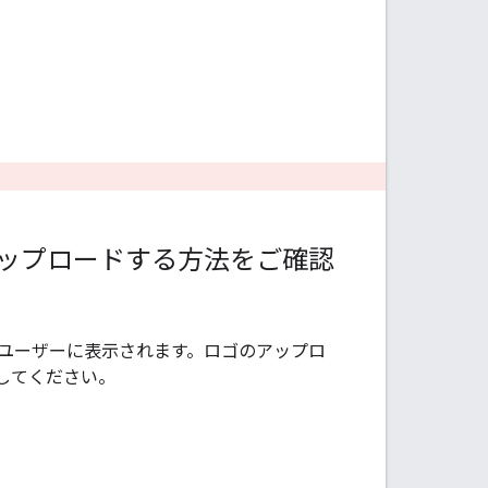
アップロードする方法をご確認
ユーザーに表示されます。ロゴのアップロ
してください。