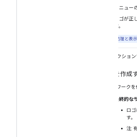
メニューの
ロゴが正し
す。
注: ロゴの処理と
このセクションで
ロゴを作成
アートワークを
最終的なサ
ロゴ
す。
注: