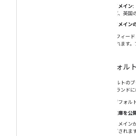
ドメイン:
ば、英国
ドメインの
データフィードまた
付けられます。
デフォル
デフォルトのブ
トのブランドに
デフォルト
在庫を公
ドメイン
グされま