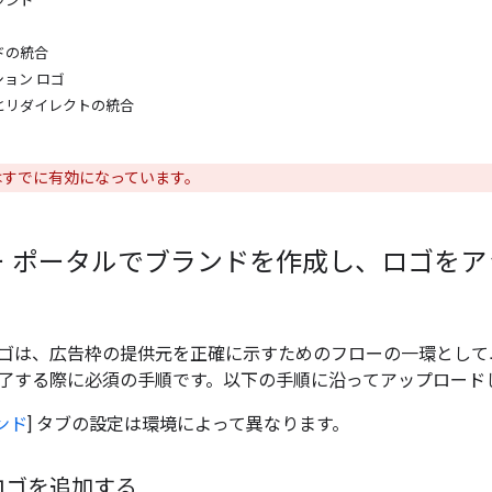
ランド
ドの統合
ョン ロゴ
とリダイレクトの統合
すでに有効になっています。
ー ポータルでブランドを作成し、ロゴを
。
ゴは、広告枠の提供元を正確に示すためのフローの一環として
了する際に必須の手順です。以下の手順に沿ってアップロード
ランド
] タブの設定は環境によって異なります。
ロゴを追加する