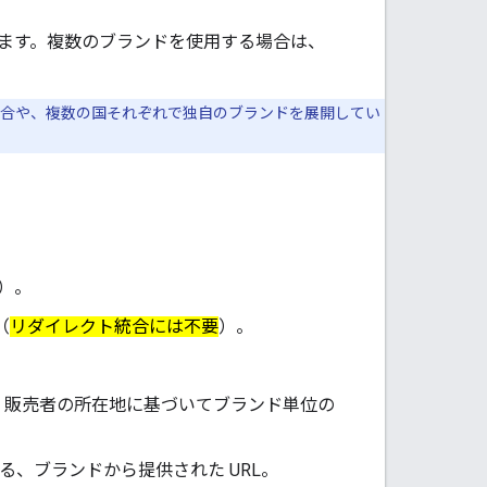
ます。複数のブランドを使用する場合は、
場合や、複数の国それぞれで独自のブランドを展開してい
）。
（
リダイレクト統合には不要
）。
と、販売者の所在地に基づいてブランド単位の
、ブランドから提供された URL。