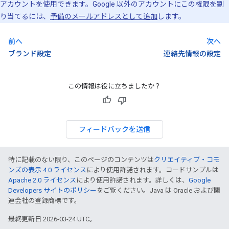
アカウントを使用できます。Google 以外のアカウントにこの権限を割
り当てるには、
予備のメールアドレスとして追加
します。
前へ
次へ
ブランド設定
連絡先情報の設定
この情報は役に立ちましたか？
フィードバックを送信
特に記載のない限り、このページのコンテンツは
クリエイティブ・コモ
ンズの表示 4.0 ライセンス
により使用許諾されます。コードサンプルは
Apache 2.0 ライセンス
により使用許諾されます。詳しくは、
Google
Developers サイトのポリシー
をご覧ください。Java は Oracle および関
連会社の登録商標です。
最終更新日 2026-03-24 UTC。