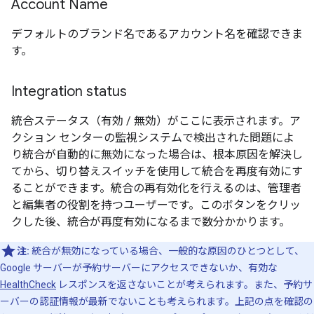
Account Name
デフォルトのブランド名であるアカウント名を確認できま
す。
Integration status
統合ステータス（有効 / 無効）がここに表示されます。ア
クション センターの監視システムで検出された問題によ
り統合が自動的に無効になった場合は、根本原因を解決し
てから、切り替えスイッチを使用して統合を再度有効にす
ることができます。統合の再有効化を行えるのは、管理者
と編集者の役割を持つユーザーです。このボタンをクリッ
クした後、統合が再度有効になるまで数分かかります。
注:
統合が無効になっている場合、一般的な原因のひとつとして、
Google サーバーが予約サーバーにアクセスできないか、有効な
HealthCheck
レスポンスを返さないことが考えられます。また、予約サ
ーバーの認証情報が最新でないことも考えられます。上記の点を確認の