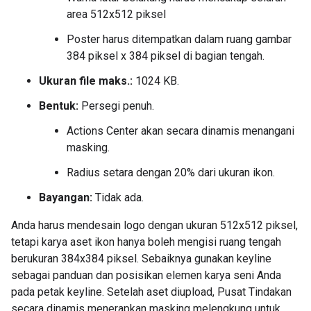
area 512x512 piksel
Poster harus ditempatkan dalam ruang gambar
384 piksel x 384 piksel di bagian tengah.
Ukuran file maks.:
1024 KB.
Bentuk:
Persegi penuh.
Actions Center akan secara dinamis menangani
masking.
Radius setara dengan 20% dari ukuran ikon.
Bayangan:
Tidak ada.
Anda harus mendesain logo dengan ukuran 512x512 piksel,
tetapi karya aset ikon hanya boleh mengisi ruang tengah
berukuran 384x384 piksel. Sebaiknya gunakan keyline
sebagai panduan dan posisikan elemen karya seni Anda
pada petak keyline. Setelah aset diupload, Pusat Tindakan
secara dinamis menerapkan masking melengkung untuk