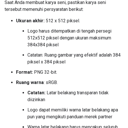
Saat Anda membuat karya seni, pastikan karya seni
tersebut memenuhi persyaratan berikut:
Ukuran akhir:
512 x 512 piksel.
Logo harus ditempatkan di tengah persegi
512x512 piksel dengan ukuran maksimum
384x384 piksel
Catatan: Ruang gambar yang efektif adalah 384
piksel x 384 piksel
Format:
PNG 32-bit.
Ruang warna
: sRGB.
Catatan:
Latar belakang transparan tidak
diizinkan
Logo dapat memiliki warna latar belakang apa
pun yang mengikuti panduan merek partner
Warna latar belakang harus mencakup seluruh