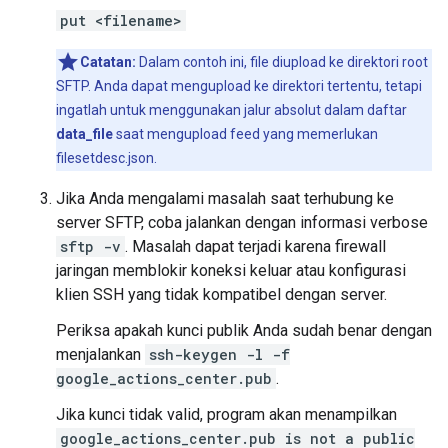
put <filename>
Catatan:
Dalam contoh ini, file diupload ke direktori root
SFTP. Anda dapat mengupload ke direktori tertentu, tetapi
ingatlah untuk menggunakan jalur absolut dalam daftar
data_file
saat mengupload feed yang memerlukan
filesetdesc.json.
Jika Anda mengalami masalah saat terhubung ke
server SFTP, coba jalankan dengan informasi verbose
sftp -v
. Masalah dapat terjadi karena firewall
jaringan memblokir koneksi keluar atau konfigurasi
klien SSH yang tidak kompatibel dengan server.
Periksa apakah kunci publik Anda sudah benar dengan
menjalankan
ssh-keygen -l -f
google_actions_center.pub
.
Jika kunci tidak valid, program akan menampilkan
google_actions_center.pub is not a public