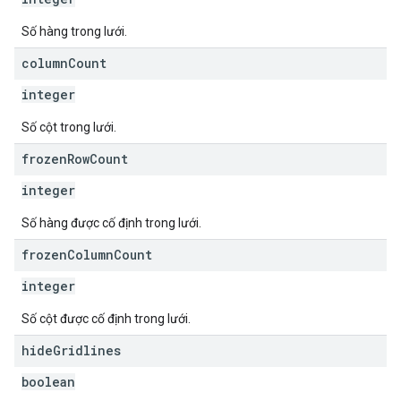
Số hàng trong lưới.
column
Count
integer
Số cột trong lưới.
frozen
Row
Count
integer
Số hàng được cố định trong lưới.
frozen
Column
Count
integer
Số cột được cố định trong lưới.
hide
Gridlines
boolean