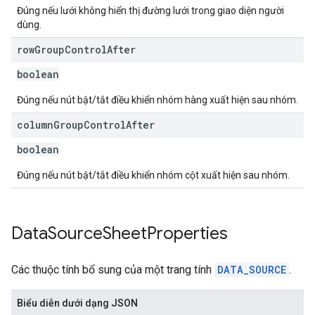
Đúng nếu lưới không hiển thị đường lưới trong giao diện người
dùng.
row
Group
Control
After
boolean
Đúng nếu nút bật/tắt điều khiển nhóm hàng xuất hiện sau nhóm.
column
Group
Control
After
boolean
Đúng nếu nút bật/tắt điều khiển nhóm cột xuất hiện sau nhóm.
Data
Source
Sheet
Properties
Các thuộc tính bổ sung của một trang tính
DATA_SOURCE
.
Biểu diễn dưới dạng JSON