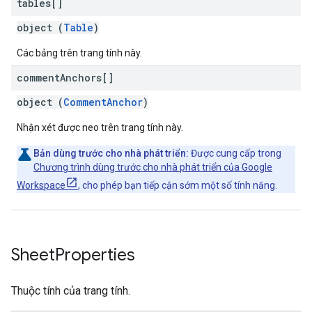
tables[]
object (
Table
)
Các bảng trên trang tính này.
comment
Anchors[]
object (
CommentAnchor
)
Nhận xét được neo trên trang tính này.
Bản dùng trước cho nhà phát triển:
Được cung cấp trong
Chương trình dùng trước cho nhà phát triển của Google
Workspace
, cho phép bạn tiếp cận sớm một số tính năng.
Sheet
Properties
Thuộc tính của trang tính.