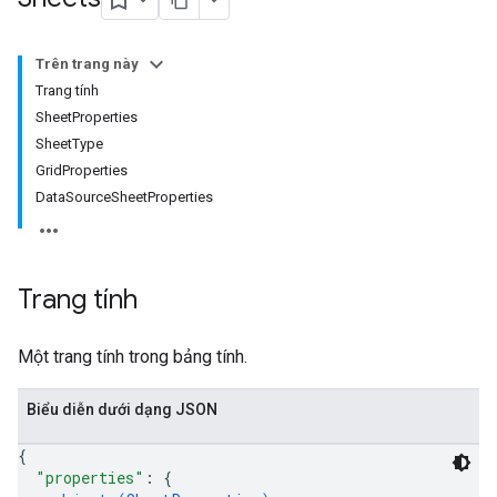
Trên trang này
Trang tính
SheetProperties
SheetType
GridProperties
DataSourceSheetProperties
Trang tính
Một trang tính trong bảng tính.
Biểu diễn dưới dạng JSON
{
"properties"
: 
{