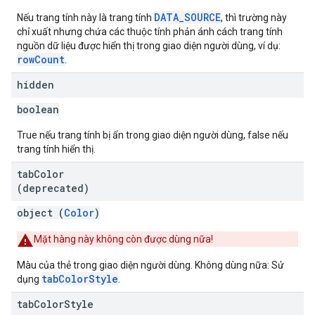
DATA_SOURCE
Nếu trang tính này là trang tính
, thì trường này
chỉ xuất nhưng chứa các thuộc tính phản ánh cách trang tính
nguồn dữ liệu được hiển thị trong giao diện người dùng, ví dụ:
rowCount
.
hidden
boolean
True nếu trang tính bị ẩn trong giao diện người dùng, false nếu
trang tính hiển thị.
tab
Color
(deprecated)
object (
Color
)
Mặt hàng này không còn được dùng nữa!
Màu của thẻ trong giao diện người dùng. Không dùng nữa: Sử
tabColorStyle
dụng
.
tab
Color
Style