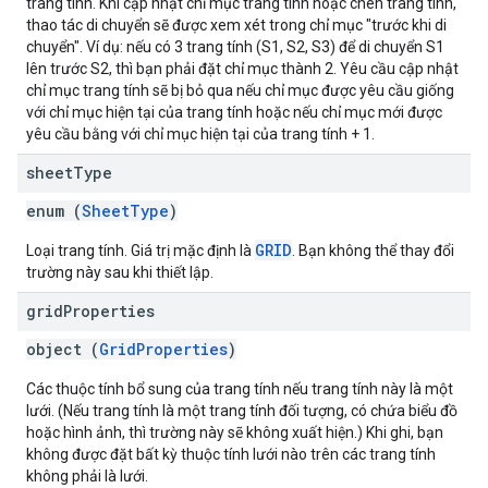
trang tính. Khi cập nhật chỉ mục trang tính hoặc chèn trang tính,
thao tác di chuyển sẽ được xem xét trong chỉ mục "trước khi di
chuyển". Ví dụ: nếu có 3 trang tính (S1, S2, S3) để di chuyển S1
lên trước S2, thì bạn phải đặt chỉ mục thành 2. Yêu cầu cập nhật
chỉ mục trang tính sẽ bị bỏ qua nếu chỉ mục được yêu cầu giống
với chỉ mục hiện tại của trang tính hoặc nếu chỉ mục mới được
yêu cầu bằng với chỉ mục hiện tại của trang tính + 1.
sheet
Type
enum (
SheetType
)
GRID
Loại trang tính. Giá trị mặc định là
. Bạn không thể thay đổi
trường này sau khi thiết lập.
grid
Properties
object (
GridProperties
)
Các thuộc tính bổ sung của trang tính nếu trang tính này là một
lưới. (Nếu trang tính là một trang tính đối tượng, có chứa biểu đồ
hoặc hình ảnh, thì trường này sẽ không xuất hiện.) Khi ghi, bạn
không được đặt bất kỳ thuộc tính lưới nào trên các trang tính
không phải là lưới.