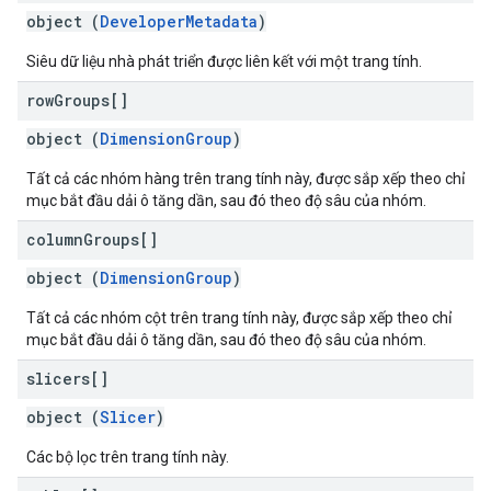
object (
DeveloperMetadata
)
Siêu dữ liệu nhà phát triển được liên kết với một trang tính.
row
Groups[]
object (
DimensionGroup
)
Tất cả các nhóm hàng trên trang tính này, được sắp xếp theo chỉ
mục bắt đầu dải ô tăng dần, sau đó theo độ sâu của nhóm.
column
Groups[]
object (
DimensionGroup
)
Tất cả các nhóm cột trên trang tính này, được sắp xếp theo chỉ
mục bắt đầu dải ô tăng dần, sau đó theo độ sâu của nhóm.
slicers[]
object (
Slicer
)
Các bộ lọc trên trang tính này.