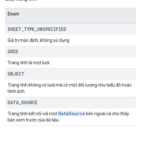
Enum
SHEET
_
TYPE
_
UNSPECIFIED
Giá trị mặc định, không sử dụng.
GRID
Trang tính là một lưới.
OBJECT
Trang tính không có lưới mà có một đối tượng như biểu đồ hoặc
hình ảnh.
DATA
_
SOURCE
Data
Source
Trang tính kết nối với một
bên ngoài và cho thấy
bản xem trước của dữ liệu.