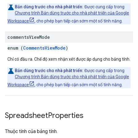
Bản dùng trước cho nhà phát triển:
Được cung cấp trong
Chương trình Bản dùng trước cho nhà phát triển của Google
Workspace
, cho phép bạn tiếp cận sớm một số tính năng.
comments
View
Mode
enum (
CommentsViewMode
)
Chỉ có đầu ra. Chế độ xem nhận xét được áp dụng cho bảng tính.
Bản dùng trước cho nhà phát triển:
Được cung cấp trong
Chương trình Bản dùng trước cho nhà phát triển của Google
Workspace
, cho phép bạn tiếp cận sớm một số tính năng.
Spreadsheet
Properties
Thuộc tính của bảng tính.