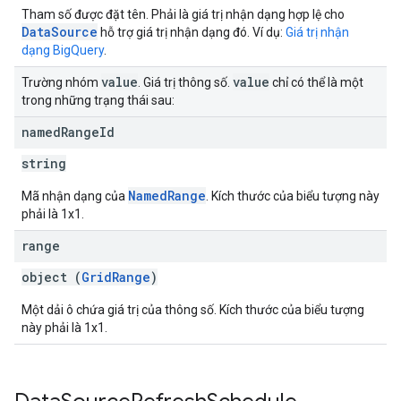
Tham số được đặt tên. Phải là giá trị nhận dạng hợp lệ cho
DataSource
hỗ trợ giá trị nhận dạng đó. Ví dụ:
Giá trị nhận
dạng BigQuery
.
value
value
Trường nhóm
. Giá trị thông số.
chỉ có thể là một
trong những trạng thái sau:
named
Range
Id
string
NamedRange
Mã nhận dạng của
. Kích thước của biểu tượng này
phải là 1x1.
range
object (
GridRange
)
Một dải ô chứa giá trị của thông số. Kích thước của biểu tượng
này phải là 1x1.