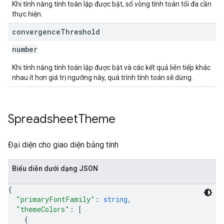
Khi tính năng tính toán lặp được bật, số vòng tính toán tối đa cần
thực hiện.
convergence
Threshold
number
Khi tính năng tính toán lặp được bật và các kết quả liên tiếp khác
nhau ít hơn giá trị ngưỡng này, quá trình tính toán sẽ dừng.
Spreadsheet
Theme
Đại diện cho giao diện bảng tính
Biểu diễn dưới dạng JSON
{
"primaryFontFamily"
: 
string
,
"themeColors"
: 
[
{