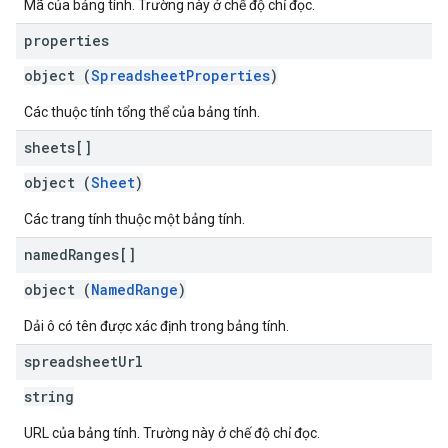
Mã của bảng tính. Trường này ở chế độ chỉ đọc.
properties
object (
SpreadsheetProperties
)
Các thuộc tính tổng thể của bảng tính.
sheets[]
object (
Sheet
)
Các trang tính thuộc một bảng tính.
named
Ranges[]
object (
NamedRange
)
Dải ô có tên được xác định trong bảng tính.
spreadsheet
Url
string
URL của bảng tính. Trường này ở chế độ chỉ đọc.