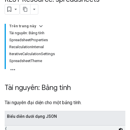
Trên trang này
Tài nguyên: Bảng tính
SpreadsheetProperties
RecalculationInterval
IterativeCalculationSettings
SpreadsheetTheme
Tài nguyên: Bảng tính
Tài nguyên đại diện cho một bảng tính.
Biểu diễn dưới dạng JSON
{