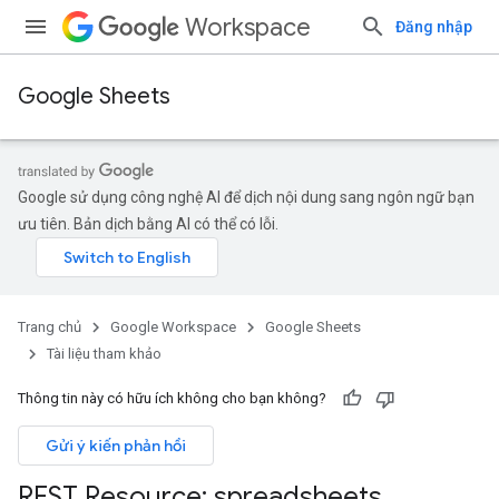
Workspace
Đăng nhập
Google Sheets
Google sử dụng công nghệ AI để dịch nội dung sang ngôn ngữ bạn
ưu tiên. Bản dịch bằng AI có thể có lỗi.
Trang chủ
Google Workspace
Google Sheets
Tài liệu tham khảo
Thông tin này có hữu ích không cho bạn không?
Gửi ý kiến phản hồi
REST Resource: spreadsheets