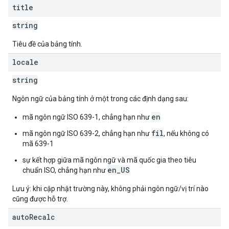
title
string
Tiêu đề của bảng tính.
locale
string
Ngôn ngữ của bảng tính ở một trong các định dạng sau:
en
mã ngôn ngữ ISO 639-1, chẳng hạn như
fil
mã ngôn ngữ ISO 639-2, chẳng hạn như
, nếu không có
mã 639-1
sự kết hợp giữa mã ngôn ngữ và mã quốc gia theo tiêu
en_US
chuẩn ISO, chẳng hạn như
Lưu ý: khi cập nhật trường này, không phải ngôn ngữ/vị trí nào
cũng được hỗ trợ.
auto
Recalc