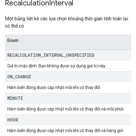
Recalculation
Interval
Một bảng liệt kê các lựa chọn khoảng thời gian tính toán lại
có thể có.
Enum
RECALCULATION
_
INTERVAL
_
UNSPECIFIED
Giá trị mặc định. Bạn không được sử dụng giá trị này.
ON
_
CHANGE
Hàm biến động được cập nhật mỗi khi có thay đổi.
MINUTE
Hàm biến động được cập nhật mỗi khi có thay đổi và mỗi phút.
HOUR
Hàm biến động được cập nhật mỗi khi có thay đổi và hằng giờ.