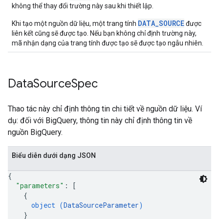
không thể thay đổi trường này sau khi thiết lập.
DATA_SOURCE
Khi tạo một nguồn dữ liệu, một trang tính
được
liên kết cũng sẽ được tạo. Nếu bạn không chỉ định trường này,
mã nhận dạng của trang tính được tạo sẽ được tạo ngẫu nhiên.
Data
Source
Spec
Thao tác này chỉ định thông tin chi tiết về nguồn dữ liệu. Ví
dụ: đối với BigQuery, thông tin này chỉ định thông tin về
nguồn BigQuery.
Biểu diễn dưới dạng JSON
{
"parameters"
: 
[
{
object (
DataSourceParameter
)
}