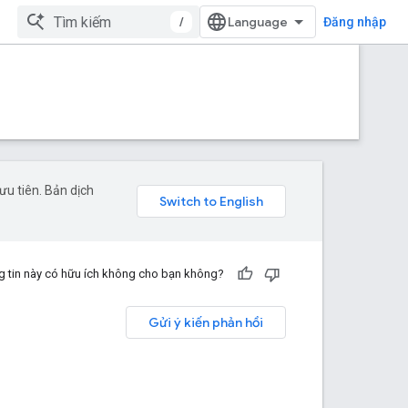
/
Đăng nhập
u tiên. Bản dịch
 tin này có hữu ích không cho bạn không?
Gửi ý kiến phản hồi