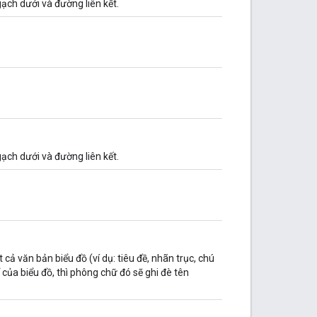
ạch dưới và đường liên kết.
ạch dưới và đường liên kết.
ả văn bản biểu đồ (ví dụ: tiêu đề, nhãn trục, chú
của biểu đồ, thì phông chữ đó sẽ ghi đè tên