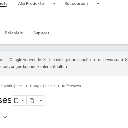
eets
Alle Produkte
Ressourcen
Beispiele
Support
Google verwendet KI-Technologie, um Inhalte in Ihre bevorzugte 
ersetzungen können Fehler enthalten.
le Workspace
Google Sheets
Referenzen
ses
e