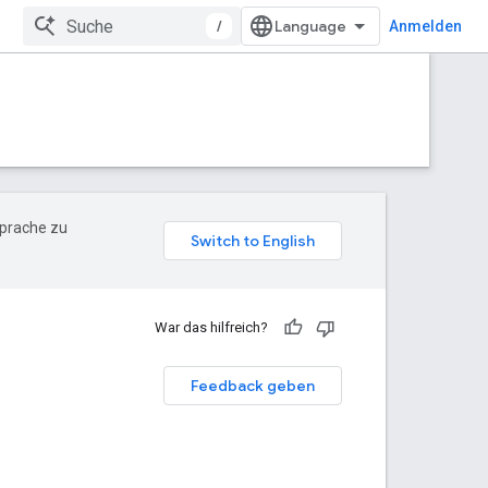
/
Anmelden
Sprache zu
War das hilfreich?
Feedback geben