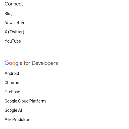
Connect
Blog
Newsletter
X (Twitter)
YouTube
Android
Chrome
Firebase
Google Cloud Platform
Google AI
Alle Produkte