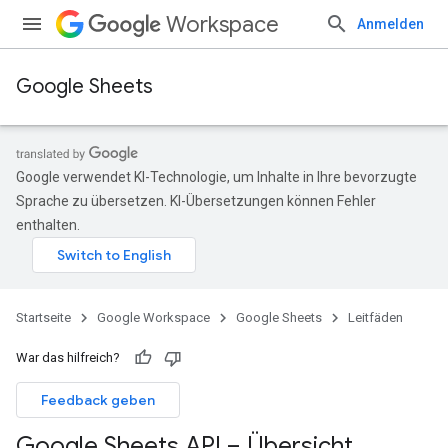
Workspace
Anmelden
Google Sheets
Google verwendet KI-Technologie, um Inhalte in Ihre bevorzugte
Sprache zu übersetzen. KI-Übersetzungen können Fehler
enthalten.
Startseite
Google Workspace
Google Sheets
Leitfäden
War das hilfreich?
Feedback geben
Google Sheets API – Übersicht