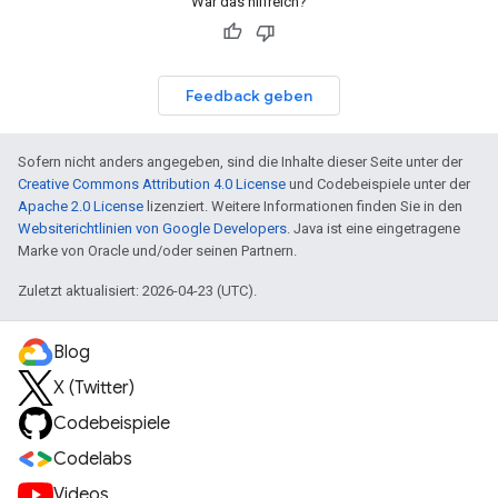
War das hilfreich?
Feedback geben
Sofern nicht anders angegeben, sind die Inhalte dieser Seite unter der
Creative Commons Attribution 4.0 License
und Codebeispiele unter der
Apache 2.0 License
lizenziert. Weitere Informationen finden Sie in den
Websiterichtlinien von Google Developers
. Java ist eine eingetragene
Marke von Oracle und/oder seinen Partnern.
Zuletzt aktualisiert: 2026-04-23 (UTC).
Blog
X (Twitter)
Codebeispiele
Codelabs
Videos