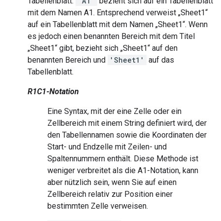
Tabellenblatt.
'A1'
bezieht sich auf ein Tabellenblatt
mit dem Namen A1. Entsprechend verweist „Sheet1“
auf ein Tabellenblatt mit dem Namen „Sheet1“. Wenn
es jedoch einen benannten Bereich mit dem Titel
„Sheet1“ gibt, bezieht sich „Sheet1“ auf den
benannten Bereich und
'Sheet1'
auf das
Tabellenblatt.
R1C1-Notation
Eine Syntax, mit der eine Zelle oder ein
Zellbereich mit einem String definiert wird, der
den Tabellennamen sowie die Koordinaten der
Start- und Endzelle mit Zeilen- und
Spaltennummern enthält. Diese Methode ist
weniger verbreitet als die A1-Notation, kann
aber nützlich sein, wenn Sie auf einen
Zellbereich relativ zur Position einer
bestimmten Zelle verweisen.