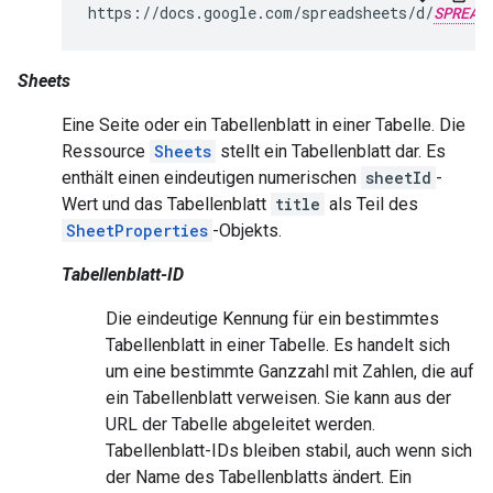
https://docs.google.com/spreadsheets/d/
SPREAD
Sheets
Eine Seite oder ein Tabellenblatt in einer Tabelle. Die
Ressource
Sheets
stellt ein Tabellenblatt dar. Es
enthält einen eindeutigen numerischen
sheetId
-
Wert und das Tabellenblatt
title
als Teil des
SheetProperties
-Objekts.
Tabellenblatt-ID
Die eindeutige Kennung für ein bestimmtes
Tabellenblatt in einer Tabelle. Es handelt sich
um eine bestimmte Ganzzahl mit Zahlen, die auf
ein Tabellenblatt verweisen. Sie kann aus der
URL der Tabelle abgeleitet werden.
Tabellenblatt-IDs bleiben stabil, auch wenn sich
der Name des Tabellenblatts ändert. Ein