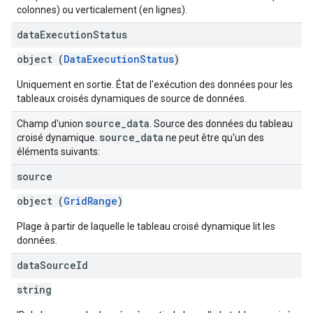
colonnes) ou verticalement (en lignes).
data
Execution
Status
object (
DataExecutionStatus
)
Uniquement en sortie. État de l'exécution des données pour les
tableaux croisés dynamiques de source de données.
source
_
data
Champ d'union
. Source des données du tableau
source
_
data
croisé dynamique.
ne peut être qu'un des
éléments suivants:
source
object (
GridRange
)
Plage à partir de laquelle le tableau croisé dynamique lit les
données.
data
Source
Id
string