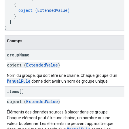
{
object (
ExtendedValue
)
}
]
}
Champs
group
Name
object (
ExtendedValue
)
Nom du groupe, qui doit être une chaîne. Chaque groupe d'un
ManualRule
donné doit avoir un nom de groupe unique.
items[]
object (
ExtendedValue
)
Éléments des données sources à placer dans ce groupe.
Chaque élément peut être une chaîne, un nombre ou une
valeur booléenne. Les éléments ne peuvent apparaître que