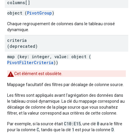
columns[]
object (
PivotGroup
)
Chaque regroupement de colonnes dans le tableau croisé
dynamique.
criteria
(deprecated)
map (key: integer, value: object (
PivotFilterCriteria
))
Cet élément est obsolète.
Mappage facultatif des filtres par décalage de colonne source.
Les filtres sont appliqués avant l'agrégation des données dans
le tableau croisé dynamique. La clé du mappage correspond au
décalage de colonne de la plage source que vous souhaitez
filtrer, et la valeur correspond aux critères de cette colonne.
C10:E15
0
Par exemple, si la source était
, une clé
aura le filtre
C
1
D
pour la colonne
, tandis que la clé
est pour la colonne
.