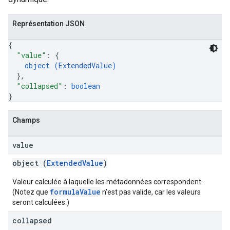
Représentation JSON
{
"value"
: 
{
object (
ExtendedValue
)
}
,
"collapsed"
: 
boolean
}
Champs
value
object (
ExtendedValue
)
Valeur calculée à laquelle les métadonnées correspondent.
formulaValue
(Notez que
n'est pas valide, car les valeurs
seront calculées.)
collapsed