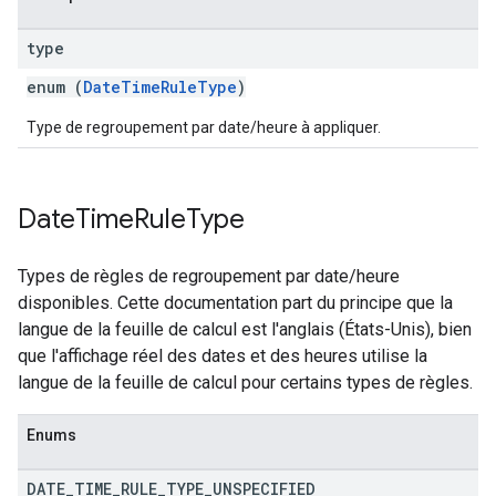
type
enum (
DateTimeRuleType
)
Type de regroupement par date/heure à appliquer.
Date
Time
Rule
Type
Types de règles de regroupement par date/heure
disponibles. Cette documentation part du principe que la
langue de la feuille de calcul est l'anglais (États-Unis), bien
que l'affichage réel des dates et des heures utilise la
langue de la feuille de calcul pour certains types de règles.
Enums
DATE
_
TIME
_
RULE
_
TYPE
_
UNSPECIFIED