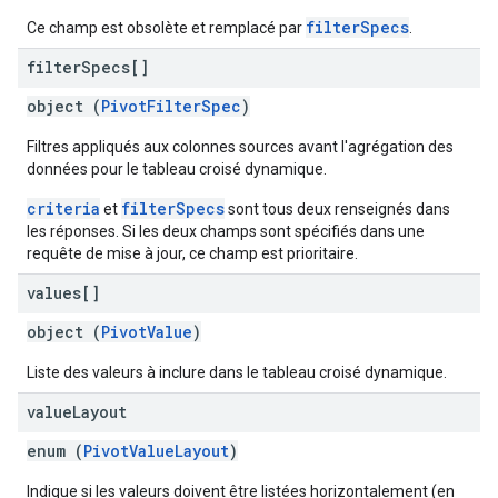
filterSpecs
Ce champ est obsolète et remplacé par
.
filter
Specs[]
object (
PivotFilterSpec
)
Filtres appliqués aux colonnes sources avant l'agrégation des
données pour le tableau croisé dynamique.
criteria
filterSpecs
et
sont tous deux renseignés dans
les réponses. Si les deux champs sont spécifiés dans une
requête de mise à jour, ce champ est prioritaire.
values[]
object (
PivotValue
)
Liste des valeurs à inclure dans le tableau croisé dynamique.
value
Layout
enum (
PivotValueLayout
)
Indique si les valeurs doivent être listées horizontalement (en