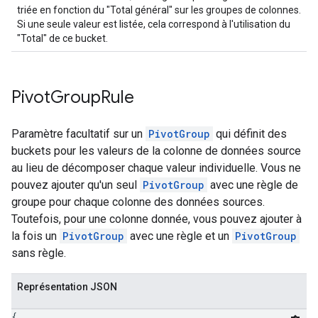
triée en fonction du "Total général" sur les groupes de colonnes.
Si une seule valeur est listée, cela correspond à l'utilisation du
"Total" de ce bucket.
Pivot
Group
Rule
Paramètre facultatif sur un
PivotGroup
qui définit des
buckets pour les valeurs de la colonne de données source
au lieu de décomposer chaque valeur individuelle. Vous ne
pouvez ajouter qu'un seul
PivotGroup
avec une règle de
groupe pour chaque colonne des données sources.
Toutefois, pour une colonne donnée, vous pouvez ajouter à
la fois un
PivotGroup
avec une règle et un
PivotGroup
sans règle.
Représentation JSON
{