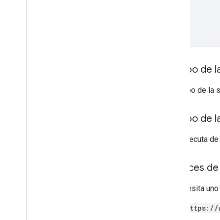
Cuerpo de la
El cuerpo de la 
Cuerpo de l
Si se ejecuta de
Alcances de 
Se necesita uno
https://