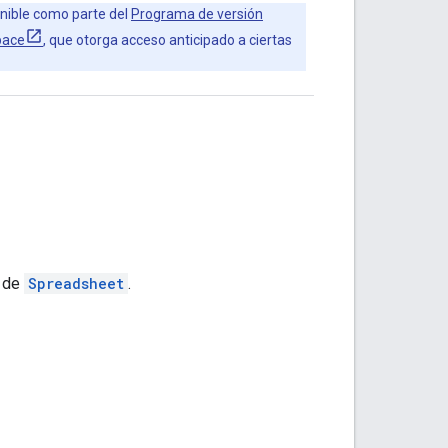
nible como parte del
Programa de versión
pace
, que otorga acceso anticipado a ciertas
a de
Spreadsheet
.