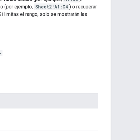
lo (por ejemplo,
Sheet2!A1:C4
) o recuperar
 Si limitas el rango, solo se mostrarán las
}