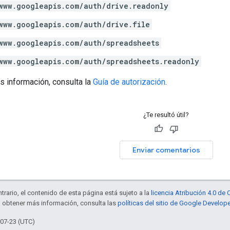
www.googleapis.com/auth/drive.readonly
www.googleapis.com/auth/drive.file
www.googleapis.com/auth/spreadsheets
www.googleapis.com/auth/spreadsheets.readonly
s información, consulta la
Guía de autorización
.
¿Te resultó útil?
Enviar comentarios
trario, el contenido de esta página está sujeto a la
licencia Atribución 4.0 d
a obtener más información, consulta las
políticas del sitio de Google Develop
-07-23 (UTC)