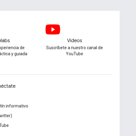
labs
Videos
xperiencia de
Suscríbete a nuestro canal de
áctica y guiada
YouTube
éctate
tín informativo
witter)
Tube