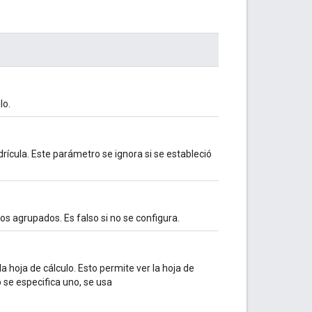
lo.
rícula. Este parámetro se ignora si se estableció
gos agrupados. Es falso si no se configura.
a hoja de cálculo. Esto permite ver la hoja de
o se especifica uno, se usa