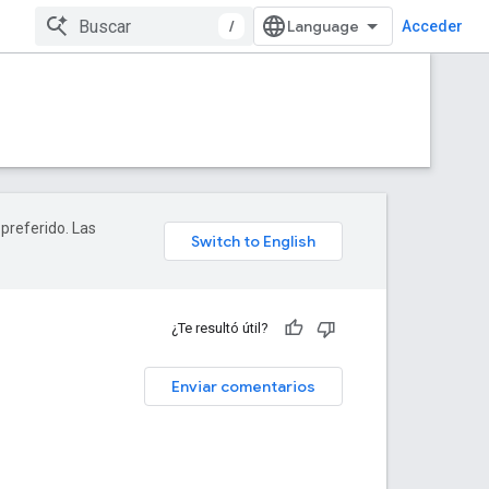
/
Acceder
 preferido. Las
¿Te resultó útil?
Enviar comentarios