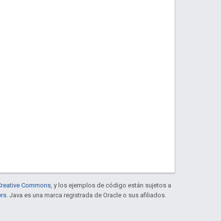
e Creative Commons
, y los ejemplos de código están sujetos a
ers
. Java es una marca registrada de Oracle o sus afiliados.