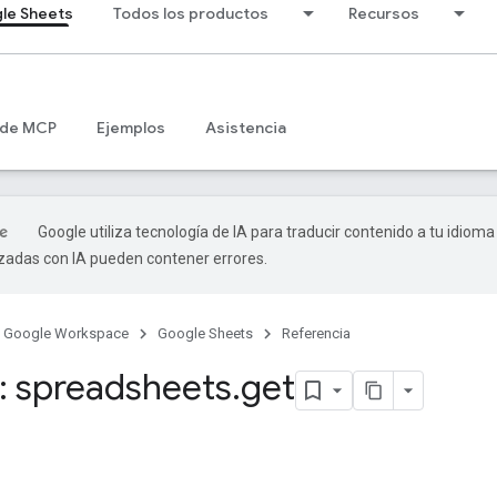
le Sheets
Todos los productos
Recursos
 de MCP
Ejemplos
Asistencia
Google utiliza tecnología de IA para traducir contenido a tu idioma
izadas con IA pueden contener errores.
Google Workspace
Google Sheets
Referencia
 spreadsheets
.
get