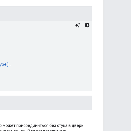
ype
)
,
о может присоединиться без стука в дверь.