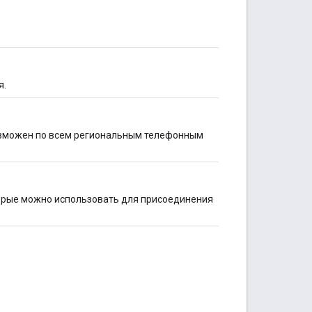
я.
возможен по всем региональным телефонным
торые можно использовать для присоединения