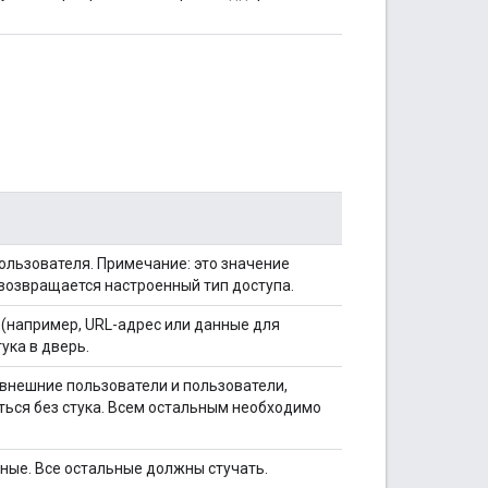
ользователя. Примечание: это значение
 возвращается настроенный тип доступа.
 (например, URL-адрес или данные для
ука в дверь.
внешние пользователи и пользователи,
ься без стука. Всем остальным необходимо
нные. Все остальные должны стучать.