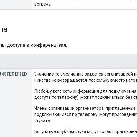
встреча.
па
ы доступа в конференц-зал.
UNSPECIFIED
Значение по умолчанию задается организацией п
никогда не возвращается, поскольку вместо него
Любой, у кого есть информация для подключения
доступа по телефону), может подключиться без ст
Члены организации организатора, приглашенные 
подключающиеся по телефону, могут присоединит
стучать.
Вступить в клуб без стука могут только приглаше