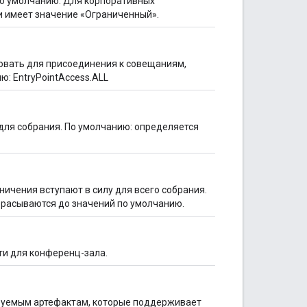
по умолчанию. Для корпоративных
и имеет значение «Ограниченный».
овать для присоединения к совещаниям,
: EntryPointAccess.ALL
ля собрания. По умолчанию: определяется
ничения вступают в силу для всего собрания.
брасываются до значений по умолчанию.
и для конференц-зала.
ируемым артефактам, которые поддерживает