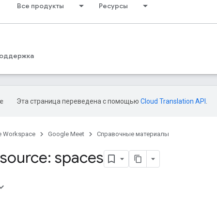
Все продукты
Ресурсы
оддержка
Эта страница переведена с помощью
Cloud Translation API
.
e Workspace
Google Meet
Справочные материалы
source: spaces