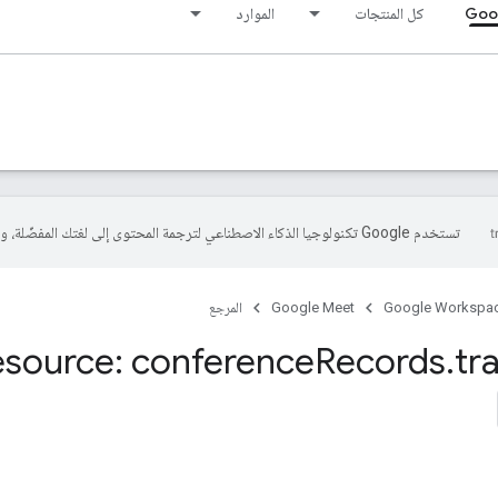
Goo
كل المنتجات
الموارد
تستخدم Google تكنولوجيا الذكاء الاصطناعي لترجمة المحتوى إلى لغتك المفضّلة، وقد تتضمّن بعض الأخطاء.
Google Workspa
Google Meet
المرجع
esource: conference
Records
.
tr