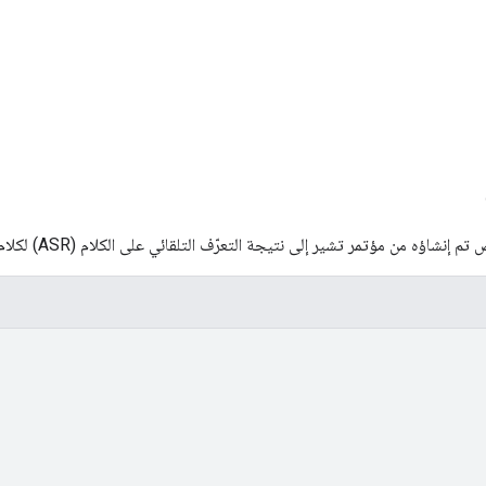
ؤه من مؤتمر تشير إلى نتيجة التعرّف التلقائي على الكلام (ASR) لكلام المستخدم أثناء المؤتمر.