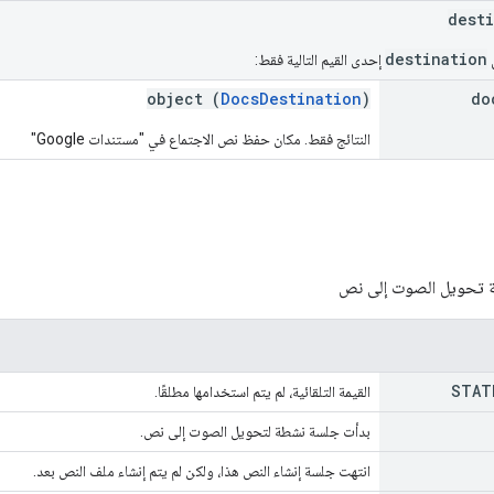
dest
destination
ق
إحدى القيم التالية فقط:
object (
DocsDestination
)
do
النتائج فقط. مكان حفظ نص الاجتماع في "مستندات Google"
سة تحويل الصوت إلى نص
STAT
القيمة التلقائية، لم يتم استخدامها مطلقًا.
بدأت جلسة نشطة لتحويل الصوت إلى نص.
انتهت جلسة إنشاء النص هذا، ولكن لم يتم إنشاء ملف النص بعد.