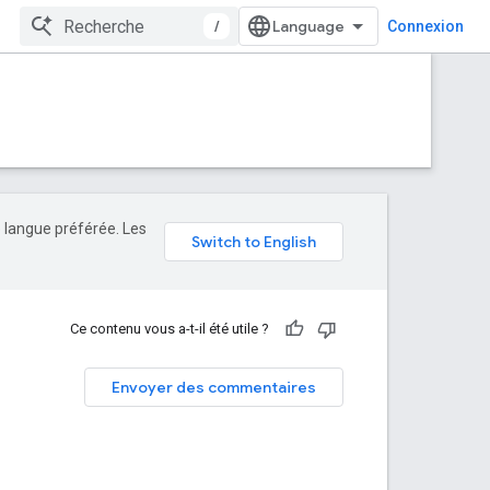
/
Connexion
e langue préférée. Les
Ce contenu vous a-t-il été utile ?
Envoyer des commentaires