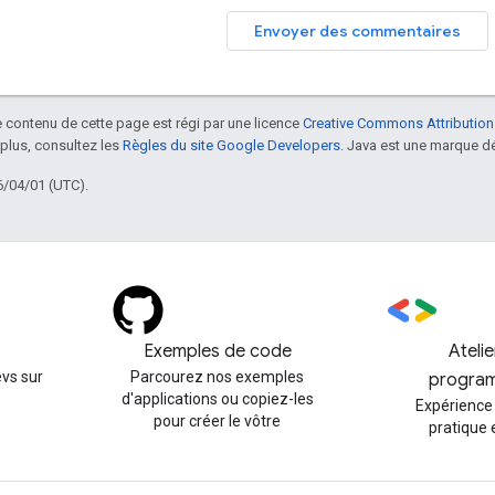
Envoyer des commentaires
le contenu de cette page est régi par une licence
Creative Commons Attribution
 plus, consultez les
Règles du site Google Developers
. Java est une marque dé
6/04/01 (UTC).
Exemples de code
Ateli
vs sur
Parcourez nos exemples
progra
d'applications ou copiez-les
Expérience
pour créer le vôtre
pratique 