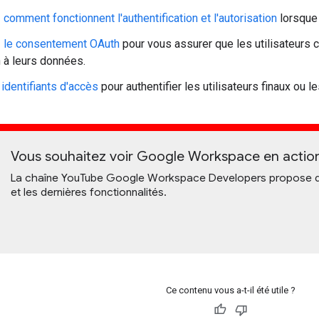
comment fonctionnent l'authentification et l'autorisation
lorsque
z le consentement OAuth
pour vous assurer que les utilisateurs 
n à leurs données.
identifiants d'accès
pour authentifier les utilisateurs finaux ou 
Vous souhaitez voir Google Workspace en actio
La chaîne YouTube Google Workspace Developers propose de
et les dernières fonctionnalités.
Ce contenu vous a-t-il été utile ?