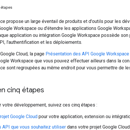
q étapes
e propose un large éventail de produits et d'outils pour les dé
 Google Workspace ou d'étendre les applications Google Workspa
aque application ou intégration Google Workspace possède son 
I, l'authentification et les déploiements.
 Google Cloud, la page
Présentation des API Google Workspace
oogle Workspace que vous pouvez effectuer ailleurs dans la co
e sont regroupées au même endroit pour vous permettre de les
en cinq étapes
votre développement, suivez ces cinq étapes :
rojet Google Cloud
pour votre application, extension ou intégra
s API que vous souhaitez utiliser
dans votre projet Google Cloud