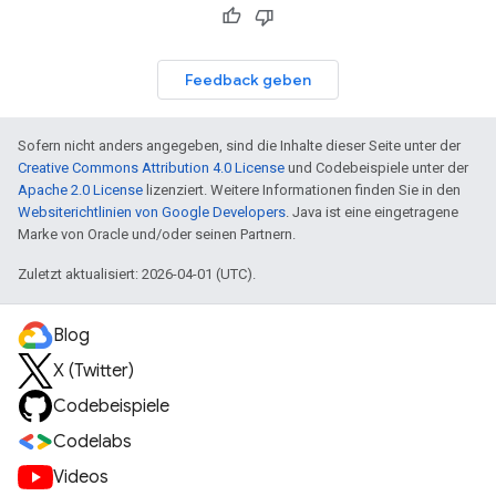
Feedback geben
Sofern nicht anders angegeben, sind die Inhalte dieser Seite unter der
Creative Commons Attribution 4.0 License
und Codebeispiele unter der
Apache 2.0 License
lizenziert. Weitere Informationen finden Sie in den
Websiterichtlinien von Google Developers
. Java ist eine eingetragene
Marke von Oracle und/oder seinen Partnern.
Zuletzt aktualisiert: 2026-04-01 (UTC).
Blog
X (Twitter)
Codebeispiele
Codelabs
Videos