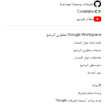
تعليمات برمجية نموذجية
Codelabs
ملفات فيديو
Google Workspace لمطوّري البرامج
نظرة عامة حول المنصة
منتجات مطوّري البرامج
ملاحظات حول الإصدار
دعم مطوّر البرامج
بنود الخدمة
الأدوات
وحدة تحكم المشرف
لوحة بيانات "برمجة تطبيقات Google"