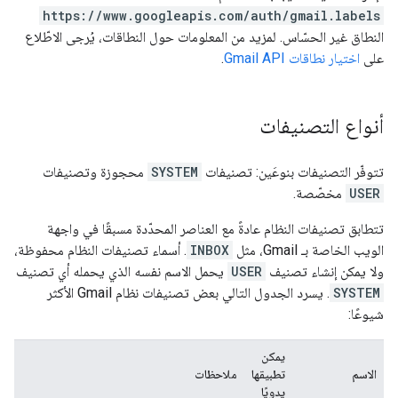
https://www.googleapis.com/auth/gmail.labels
النطاق غير الحسّاس. لمزيد من المعلومات حول النطاقات، يُرجى الاطّلاع
على
اختيار نطاقات Gmail API
.
أنواع التصنيفات
تتوفّر التصنيفات بنوعَين: تصنيفات
SYSTEM
محجوزة وتصنيفات
USER
مخصّصة.
تتطابق تصنيفات النظام عادةً مع العناصر المحدّدة مسبقًا في واجهة
الويب الخاصة بـ Gmail، مثل
INBOX
. أسماء تصنيفات النظام محفوظة،
ولا يمكن إنشاء تصنيف
USER
يحمل الاسم نفسه الذي يحمله أي تصنيف
SYSTEM
. يسرد الجدول التالي بعض تصنيفات نظام Gmail الأكثر
شيوعًا:
يمكن
الاسم
تطبيقها
ملاحظات
يدويًا