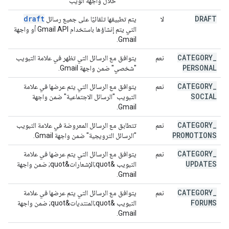
خلال واجهة الويب
draft
DRAFT
لا
يتم تطبيقها تلقائيًا على جميع رسائل
التي يتم إنشاؤها باستخدام Gmail API أو واجهة
Gmail.
CATEGORY
_
نعم
يتوافق مع الرسائل التي تظهر في علامة التبويب
PERSONAL
"شخصي" ضمن واجهة Gmail.
CATEGORY
_
نعم
يتوافق مع الرسائل التي يتم عرضها في علامة
SOCIAL
التبويب "الرسائل الاجتماعية" ضمن واجهة
Gmail.
CATEGORY
_
نعم
تتطابق مع الرسائل المعروضة في علامة التبويب
PROMOTIONS
"الرسائل الترويجية" ضمن واجهة Gmail.
CATEGORY
_
نعم
يتوافق مع الرسائل التي يتم عرضها في علامة
UPDATES
التبويب &quot;الإشعارات&quot; ضمن واجهة
Gmail.
CATEGORY
_
نعم
يتوافق مع الرسائل التي يتم عرضها في علامة
FORUMS
التبويب &quot;المنتديات&quot; ضمن واجهة
Gmail.