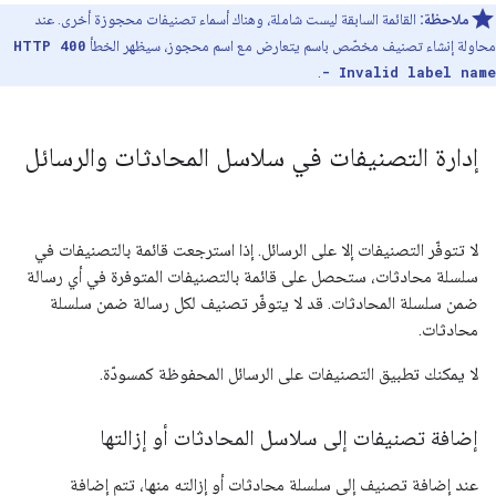
ملاحظة:
القائمة السابقة ليست شاملة، وهناك أسماء تصنيفات محجوزة أخرى. عند
محاولة إنشاء تصنيف مخصّص باسم يتعارض مع اسم محجوز، سيظهر الخطأ
HTTP 400
.
- Invalid label name
إدارة التصنيفات في سلاسل المحادثات والرسائل
لا تتوفّر التصنيفات إلا على الرسائل. إذا استرجعت قائمة بالتصنيفات في
سلسلة محادثات، ستحصل على قائمة بالتصنيفات المتوفرة في أي رسالة
ضمن سلسلة المحادثات. قد لا يتوفّر تصنيف لكل رسالة ضمن سلسلة
محادثات.
لا يمكنك تطبيق التصنيفات على الرسائل المحفوظة كمسودّة.
إضافة تصنيفات إلى سلاسل المحادثات أو إزالتها
عند إضافة تصنيف إلى سلسلة محادثات أو إزالته منها، تتم إضافة