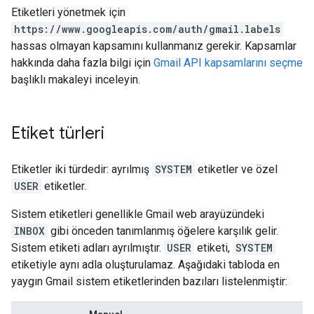
Etiketleri yönetmek için
https://www.googleapis.com/auth/gmail.labels
hassas olmayan kapsamını kullanmanız gerekir. Kapsamlar
hakkında daha fazla bilgi için
Gmail API kapsamlarını seçme
başlıklı makaleyi inceleyin.
Etiket türleri
Etiketler iki türdedir: ayrılmış
SYSTEM
etiketler ve özel
USER
etiketler.
Sistem etiketleri genellikle Gmail web arayüzündeki
INBOX
gibi önceden tanımlanmış öğelere karşılık gelir.
Sistem etiketi adları ayrılmıştır.
USER
etiketi,
SYSTEM
etiketiyle aynı adla oluşturulamaz. Aşağıdaki tabloda en
yaygın Gmail sistem etiketlerinden bazıları listelenmiştir: