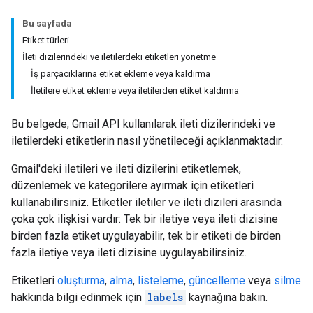
Bu sayfada
Etiket türleri
İleti dizilerindeki ve iletilerdeki etiketleri yönetme
İş parçacıklarına etiket ekleme veya kaldırma
İletilere etiket ekleme veya iletilerden etiket kaldırma
Bu belgede, Gmail API kullanılarak ileti dizilerindeki ve
iletilerdeki etiketlerin nasıl yönetileceği açıklanmaktadır.
Gmail'deki iletileri ve ileti dizilerini etiketlemek,
düzenlemek ve kategorilere ayırmak için etiketleri
kullanabilirsiniz. Etiketler iletiler ve ileti dizileri arasında
çoka çok ilişkisi vardır: Tek bir iletiye veya ileti dizisine
birden fazla etiket uygulayabilir, tek bir etiketi de birden
fazla iletiye veya ileti dizisine uygulayabilirsiniz.
Etiketleri
oluşturma
,
alma
,
listeleme
,
güncelleme
veya
silme
hakkında bilgi edinmek için
labels
kaynağına bakın.