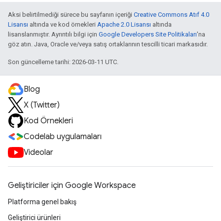
Aksi belirtilmediği sürece bu sayfanın içeriği
Creative Commons Atıf 4.0
Lisansı
altında ve kod örnekleri
Apache 2.0 Lisansı
altında
lisanslanmıştır. Ayrıntılı bilgi için
Google Developers Site Politikaları
'na
göz atın. Java, Oracle ve/veya satış ortaklarının tescilli ticari markasıdır.
Son güncelleme tarihi: 2026-03-11 UTC.
Blog
X (Twitter)
Kod Örnekleri
Codelab uygulamaları
Videolar
Geliştiriciler için Google Workspace
Platforma genel bakış
Geliştirici ürünleri