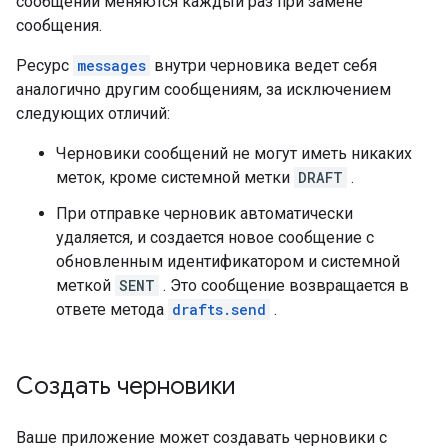
сообщений меняются каждый раз при замене
сообщения.
Ресурс
messages
внутри черновика ведет себя
аналогично другим сообщениям, за исключением
следующих отличий:
Черновики сообщений не могут иметь никаких
меток, кроме системной метки
DRAFT
.
При отправке черновик автоматически
удаляется, и создается новое сообщение с
обновленным идентификатором и системной
меткой
SENT
. Это сообщение возвращается в
ответе метода
drafts.send
.
Создать черновики
Ваше приложение может создавать черновики с