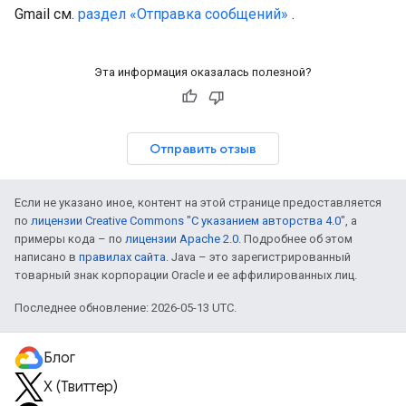
Gmail см.
раздел «Отправка сообщений»
.
Эта информация оказалась полезной?
Отправить отзыв
Если не указано иное, контент на этой странице предоставляется
по
лицензии Creative Commons "С указанием авторства 4.0"
, а
примеры кода – по
лицензии Apache 2.0
. Подробнее об этом
написано в
правилах сайта
. Java – это зарегистрированный
товарный знак корпорации Oracle и ее аффилированных лиц.
Последнее обновление: 2026-05-13 UTC.
Блог
X (Твиттер)