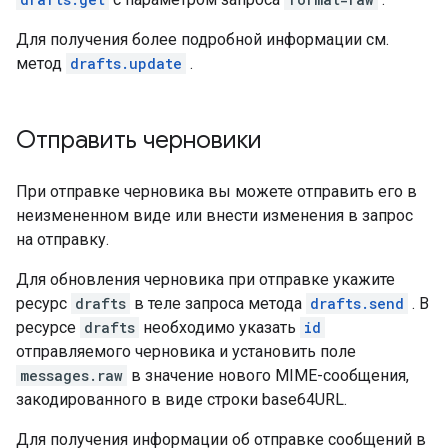
Для получения более подробной информации см.
метод
drafts.update
.
Отправить черновики
При отправке черновика вы можете отправить его в
неизмененном виде или внести изменения в запрос
на отправку.
Для обновления черновика при отправке укажите
ресурс
drafts
в теле запроса метода
drafts.send
. В
ресурсе
drafts
необходимо указать
id
отправляемого черновика и установить поле
messages.raw
в значение нового MIME-сообщения,
закодированного в виде строки base64URL.
Для получения информации об отправке сообщений в