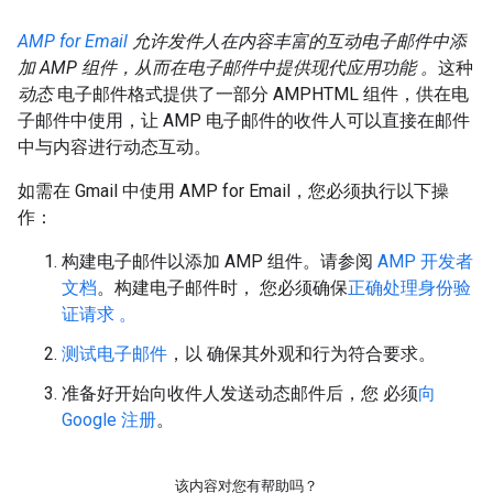
AMP for Email
允许发件人在内容丰富的互动电子邮件中添
加 AMP 组件，从而在电子邮件中提供现代应用功能 。
这种
动态
电子邮件格式提供了一部分 AMPHTML 组件，供在电
子邮件中使用，让 AMP 电子邮件的收件人可以直接在邮件
中与内容进行动态互动。
如需在 Gmail 中使用 AMP for Email，您必须执行以下操
作：
构建电子邮件以添加 AMP 组件。请参阅
AMP 开发者
文档
。构建电子邮件时， 您必须确保
正确处理身份验
证请求 。
测试电子邮件
，以 确保其外观和行为符合要求。
准备好开始向收件人发送动态邮件后，您 必须
向
Google 注册
。
该内容对您有帮助吗？