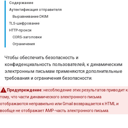
Содержание
Аутентификация отправителя
Выравнивание DKIM
TLS-шифрование
HTTP-прокси
CORS-заголовки
Ограничения
Чтобы обеспечить безопасность и
конфиденциальность пользователей, к динамическим
электронным письмам применяются дополнительные
требования и ограничения безопасности.
Предупреждение:
несоблюдение этих результатов приводит к
тому, что части динамического электронного письма
отображаются неправильно или Gmail возвращается к HTML и
вообще не отображает AMP-часть электронного письма.