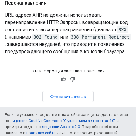
Перенаправления
URL-адреса XHR не должны использовать
перенаправление HTTP. Запросы, возвращающие код
состояния из класса перенаправления (диапазон
3XX
), например
302 Found
или
308 Permanent Redirect
, завершаются неудачей, что приводит к появлению
предупреждающего сообщения в консоли браузера.
Эта информация оказалась полезной?
Отправить отзыв
Если не указано иное, контент на этой странице предоставляется
по
лицензии Creative Commons "С указанием авторства 4.0"
, а
примеры кода – по
лицензии Apache 2.0
. Подробнее об этом
написано в
правилах сайта
. Java – это зарегистрированный