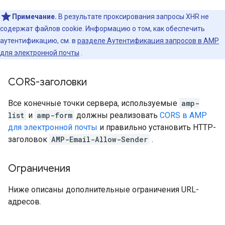
Примечание.
В результате проксирования запросы XHR не
содержат файлов cookie. Информацию о том, как обеспечить
аутентификацию, см. в
разделе Аутентификация запросов в AMP
для электронной почты
.
CORS-заголовки
Все конечные точки сервера, используемые
amp-
list
и
amp-form
должны реализовать
CORS в AMP
для электронной почты
и правильно установить HTTP-
заголовок
AMP-Email-Allow-Sender
.
Ограничения
Ниже описаны дополнительные ограничения URL-
адресов.