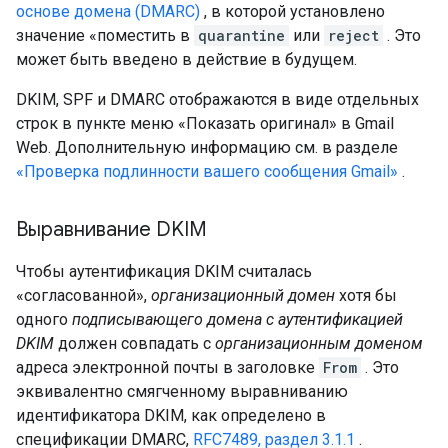
основе домена (DMARC)
, в которой установлено
значение «поместить в
quarantine
или
reject
. Это
может быть введено в действие в будущем.
DKIM, SPF и DMARC отображаются в виде отдельных
строк в пункте меню «Показать оригинал» в Gmail
Web. Дополнительную информацию см. в разделе
«Проверка подлинности вашего сообщения Gmail»
.
Выравнивание DKIM
Чтобы аутентификация DKIM считалась
«согласованной»,
организационный домен
хотя бы
одного
подписывающего домена с аутентификацией
DKIM
должен совпадать с
организационным доменом
адреса электронной почты в заголовке
From
. Это
эквивалентно смягченному выравниванию
идентификатора DKIM, как определено в
спецификации DMARC,
RFC7489, раздел 3.1.1
.