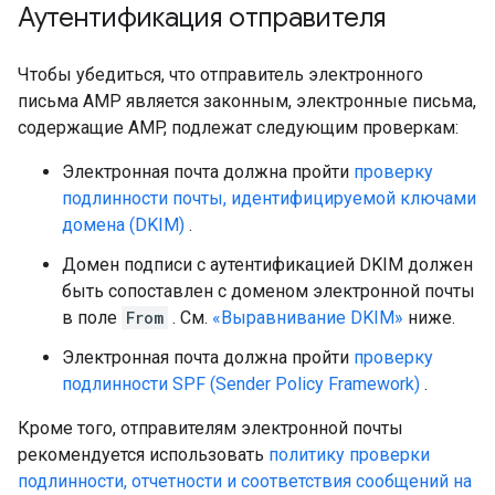
Аутентификация отправителя
Чтобы убедиться, что отправитель электронного
письма AMP является законным, электронные письма,
содержащие AMP, подлежат следующим проверкам:
Электронная почта должна пройти
проверку
подлинности почты, идентифицируемой ключами
домена (DKIM)
.
Домен подписи с аутентификацией DKIM должен
быть сопоставлен с доменом электронной почты
в поле
From
. См.
«Выравнивание DKIM»
ниже.
Электронная почта должна пройти
проверку
подлинности SPF (Sender Policy Framework)
.
Кроме того, отправителям электронной почты
рекомендуется использовать
политику проверки
подлинности, отчетности и соответствия сообщений на